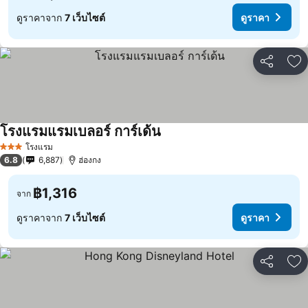
ดูราคาจาก
7 เว็บไซต์
ดูราคา
แชร์
เพ
โรงแรมแรมเบลอร์ การ์เด้น
โรงแรม
3 ดาว
6.8
6,887
ฮ่องกง
฿1,316
จาก
ดูราคาจาก
7 เว็บไซต์
ดูราคา
แชร์
เพ