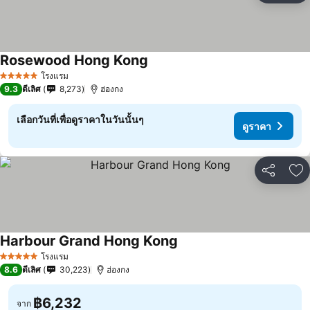
Rosewood Hong Kong
โรงแรม
5 ดาว
9.3
ดีเลิศ
8,273
ฮ่องกง
เลือกวันที่เพื่อดูราคาในวันนั้นๆ
ดูราคา
แชร์
เพ
Harbour Grand Hong Kong
โรงแรม
5 ดาว
8.6
ดีเลิศ
30,223
ฮ่องกง
฿6,232
จาก