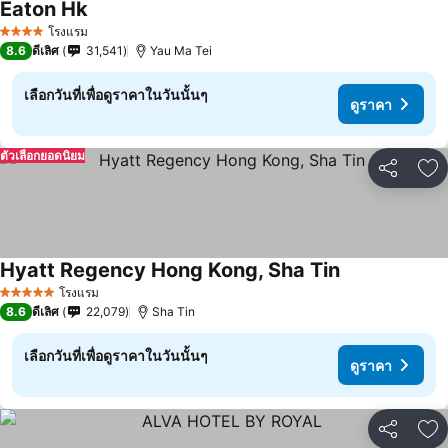
Eaton Hk
โรงแรม
4 ดาว
8.6
ดีเลิศ
31,541
Yau Ma Tei
เลือกวันที่เพื่อดูราคาในวันนั้นๆ
ดูราคา
ตัวเลือกยอดนิยม
แชร์
เพ
Hyatt Regency Hong Kong, Sha Tin
โรงแรม
5 ดาว
8.6
ดีเลิศ
22,079
Sha Tin
เลือกวันที่เพื่อดูราคาในวันนั้นๆ
ดูราคา
แชร์
เพ