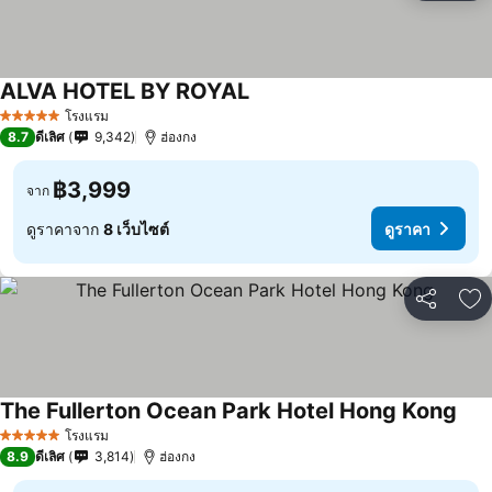
ALVA HOTEL BY ROYAL
โรงแรม
5 ดาว
8.7
ดีเลิศ
9,342
ฮ่องกง
฿3,999
จาก
ดูราคาจาก
8 เว็บไซต์
ดูราคา
แชร์
เพ
The Fullerton Ocean Park Hotel Hong Kong
โรงแรม
5 ดาว
8.9
ดีเลิศ
3,814
ฮ่องกง