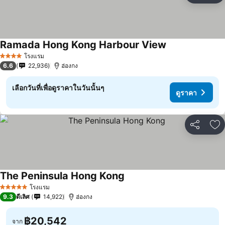
Ramada Hong Kong Harbour View
โรงแรม
4 ดาว
6.6
22,936
ฮ่องกง
เลือกวันที่เพื่อดูราคาในวันนั้นๆ
ดูราคา
แชร์
เพ
The Peninsula Hong Kong
โรงแรม
5 ดาว
9.3
ดีเลิศ
14,922
ฮ่องกง
฿20,542
จาก