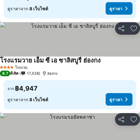
ดูราคาจาก
8 เว็บไซต์
ดูราคา
แชร์
เพ
โรงแรมวาย เอ็ม ซี เอ ซาลิสบูรี่ ฮ่องกง
โรงแรม
4 ดาว
8.7
ดีเลิศ
17,438
ฮ่องกง
฿4,947
จาก
ดูราคาจาก
8 เว็บไซต์
ดูราคา
แชร์
เพ