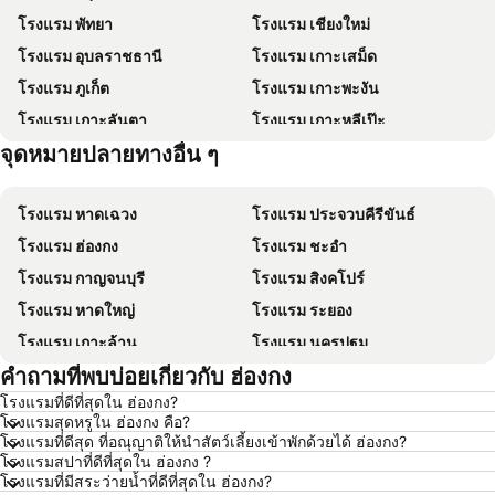
โรงแรม พัทยา
โรงแรม เชียงใหม่
โรงแรม อุบลราชธานี
โรงแรม เกาะเสม็ด
โรงแรม ภูเก็ต
โรงแรม เกาะพะงัน
โรงแรม เกาะลันตา
โรงแรม เกาะหลีเป๊ะ
จุดหมายปลายทางอื่น ๆ
โรงแรม เกาะฟุก๊ว
โรงแรม Schaffhausen
โรงแรม หาดเฉวง
โรงแรม ประจวบคีรีขันธ์
โรงแรม ฮ่องกง
โรงแรม ชะอำ
โรงแรม กาญจนบุรี
โรงแรม สิงคโปร์
โรงแรม หาดใหญ่
โรงแรม ระยอง
โรงแรม เกาะล้าน
โรงแรม นครปฐม
คำถามที่พบบ่อยเกี่ยวกับ ฮ่องกง
โรงแรม นครราชสีมา
โรงแรม ซินยี่
โรงแรมที่ดีที่สุดใน ฮ่องกง?
โรงแรม เขาหลัก
โรงแรม โตเกียว
โรงแรมสุดหรูใน ฮ่องกง คือ?
โรงแรม อุดรธานี
โรงแรม ศรีราชา
โรงแรมที่ดีสุด ที่อณุญาติให้นำสัตว์เลี้ยงเข้าพักด้วยได้ ฮ่องกง?
โรงแรมสปาที่ดีที่สุดใน ฮ่องกง ?
โรงแรม กระบี่
โรงแรม นครนายก
โรงแรมที่มีสระว่ายน้ำที่ดีที่สุดใน ฮ่องกง?