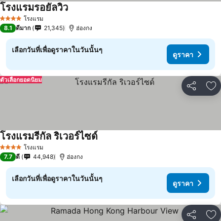
โรงแรมรอยัลวิว
โรงแรม
4 ดาว
8.1
ดีมาก
21,345
ฮ่องกง
เลือกวันที่เพื่อดูราคาในวันนั้นๆ
ดูราคา
ตัวเลือกยอดนิยม
แชร์
เพ
โรงแรมรีกัล ริเวอร์ไซด์
โรงแรม
4 ดาว
7.7
ดี
44,948
ฮ่องกง
เลือกวันที่เพื่อดูราคาในวันนั้นๆ
ดูราคา
แชร์
เพ