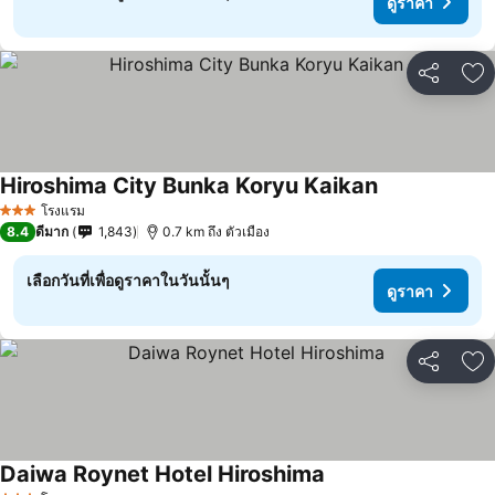
ดูราคา
แชร์
เพ
Hiroshima City Bunka Koryu Kaikan
ดูราคา
โรงแรม
3 ดาว
8.4
ดีมาก
1,843
0.7 km ถึง ตัวเมือง
เลือกวันที่เพื่อดูราคาในวันนั้นๆ
ดูราคา
แชร์
เพ
Daiwa Roynet Hotel Hiroshima
ดูราคา