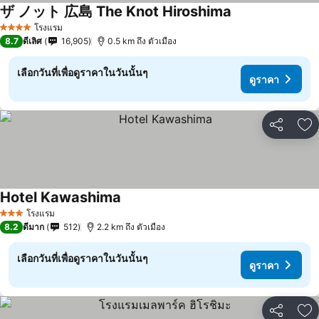
ザ ノット 広島 The Knot Hiroshima
ดูราคา
โรงแรม
4 ดาว
8.7
ดีเลิศ
16,905
0.5 km ถึง ตัวเมือง
เลือกวันที่เพื่อดูราคาในวันนั้นๆ
ดูราคา
แชร์
เพ
Hotel Kawashima
ดูราคา
โรงแรม
3 ดาว
8.2
ดีมาก
512
2.2 km ถึง ตัวเมือง
เลือกวันที่เพื่อดูราคาในวันนั้นๆ
ดูราคา
แชร์
เพ