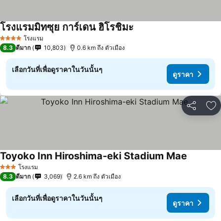
โรงแรมมิทซุย การ์เดน ฮิโรชิมะ
ดูราคา
โรงแรม
4 ดาว
8.3
ดีมาก
10,803
0.6 km ถึง ตัวเมือง
เลือกวันที่เพื่อดูราคาในวันนั้นๆ
ดูราคา
แชร์
เพ
Toyoko Inn Hiroshima-eki Stadium Mae
ดูราคา
โรงแรม
3 ดาว
8.3
ดีมาก
3,069
2.6 km ถึง ตัวเมือง
เลือกวันที่เพื่อดูราคาในวันนั้นๆ
ดูราคา