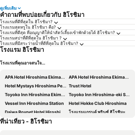
ดูเพิ่มเติม
คำถามที่พบบ่อยเกี่ยวกับ ฮิโรชิมา
โรงแรมที่ดีที่สุดใน ฮิโรชิมา?
โรงแรมสุดหรูใน ฮิโรชิมา คือ?
โรงแรมที่ดีสุด ที่อณุญาติให้นำสัตว์เลี้ยงเข้าพักด้วยได้ ฮิโรชิมา?
โรงแรมสปาที่ดีที่สุดใน ฮิโรชิมา ?
โรงแรมที่มีสระว่ายน้ำที่ดีที่สุดใน ฮิโรชิมา?
โรงแรม ฮิโรชิมา
โรงแรมที่คุณอาจสนใจ...
APA Hotel Hiroshima Ekimae Ohashi
APA Hotel Hiroshima Ekimae Shinkansenguchi
Hotel Mystays Hiroshima Peace Park
Trust Hotel
Toyoko Inn Hiroshima Ekimae Ohashi Minami
Toyoko Inn Hiroshima-eki Stadium Mae
Vessel Inn Hiroshima Station
Hotel Hokke Club Hiroshima
Daiwa Roynet Hotel Hiroshima
โรงแรมแกรนด์ พรินซ์ ฮิโรชิมะ
ที่น่าเที่ยว - ฮิโรชิมา
HOTEL LiVEMAX Hiroshima Funairimachi Riverside
ザ ノット 広島 The Knot Hiroshima
โรงแรมเมลพาร์ค ฮิโรชิมะ
Hotel Flex