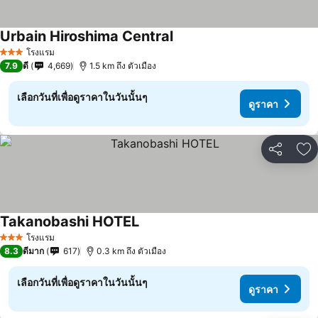
Urbain Hiroshima Central
ดูราคา
โรงแรม
3 ดาว
7.9
ดี
4,669
1.5 km ถึง ตัวเมือง
เลือกวันที่เพื่อดูราคาในวันนั้นๆ
ดูราคา
แชร์
เพ
Takanobashi HOTEL
ดูราคา
โรงแรม
3 ดาว
8.3
ดีมาก
617
0.3 km ถึง ตัวเมือง
เลือกวันที่เพื่อดูราคาในวันนั้นๆ
ดูราคา