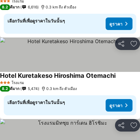
โรงแรม
3 ดาว
8.2
ดีมาก
6,616
0.3 km ถึง ตัวเมือง
เลือกวันที่เพื่อดูราคาในวันนั้นๆ
ดูราคา
แชร์
เพ
Hotel Kuretakeso Hiroshima Otemachi
ดูราคา
โรงแรม
3 ดาว
8.2
ดีมาก
5,474
0.3 km ถึง ตัวเมือง
เลือกวันที่เพื่อดูราคาในวันนั้นๆ
ดูราคา
แชร์
เพ