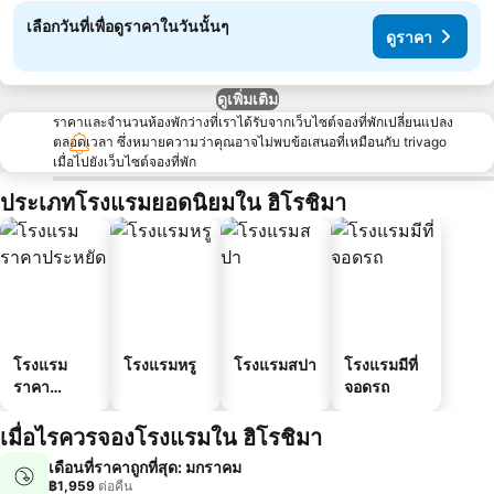
เลือกวันที่เพื่อดูราคาในวันนั้นๆ
ดูราคา
ดูเพิ่มเติม
ราคาและจำนวนห้องพักว่างที่เราได้รับจากเว็บไซต์จองที่พักเปลี่ยนแปลง
ตลอดเวลา ซึ่งหมายความว่าคุณอาจไม่พบข้อเสนอที่เหมือนกับ trivago
เมื่อไปยังเว็บไซต์จองที่พัก
ประเภทโรงแรมยอดนิยมใน ฮิโรชิมา
โรงแรม
โรงแรมหรู
โรงแรมสปา
โรงแรมมีที่
ราคา
จอดรถ
ประหยัด
เมื่อไรควรจองโรงแรมใน ฮิโรชิมา
เดือนที่ราคาถูกที่สุด: มกราคม
฿1,959
ต่อคืน