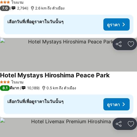
โรงแรม
3 ดาว
7.0
2,794
2.6 km ถึง ตัวเมือง
เลือกวันที่เพื่อดูราคาในวันนั้นๆ
ดูราคา
แชร์
เพ
Hotel Mystays Hiroshima Peace Park
ดูราคา
โรงแรม
3 ดาว
8.1
ดีมาก
10,189
0.5 km ถึง ตัวเมือง
เลือกวันที่เพื่อดูราคาในวันนั้นๆ
ดูราคา
แชร์
เพ