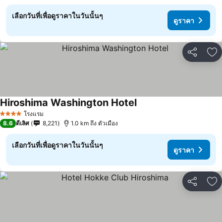
เลือกวันที่เพื่อดูราคาในวันนั้นๆ
ดูราคา
แชร์
เพ
Hiroshima Washington Hotel
ดูราคา
โรงแรม
4 ดาว
8.6
ดีเลิศ
8,221
1.0 km ถึง ตัวเมือง
เลือกวันที่เพื่อดูราคาในวันนั้นๆ
ดูราคา
แชร์
เพ