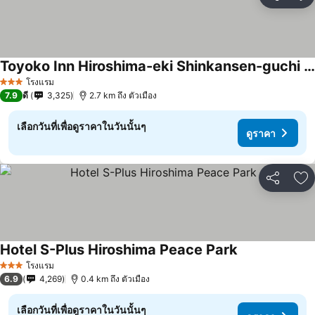
แชร์
เพ
Toyoko Inn Hiroshima-eki Shinkansen-guchi No.2
ดูราคา
โรงแรม
3 ดาว
7.9
ดี
3,325
2.7 km ถึง ตัวเมือง
เลือกวันที่เพื่อดูราคาในวันนั้นๆ
ดูราคา
แชร์
เพ
Hotel S-Plus Hiroshima Peace Park
ดูราคา
โรงแรม
3 ดาว
6.9
4,269
0.4 km ถึง ตัวเมือง
เลือกวันที่เพื่อดูราคาในวันนั้นๆ