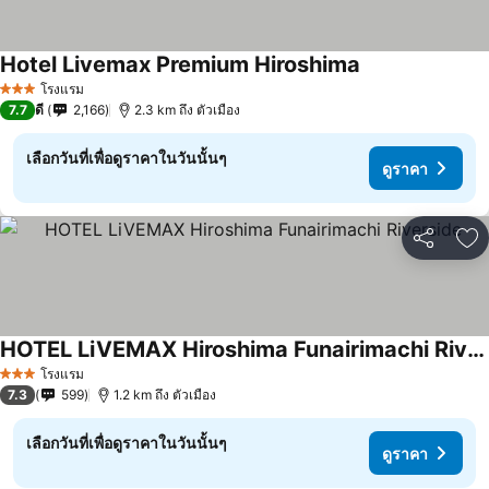
Hotel Livemax Premium Hiroshima
ดูราคา
โรงแรม
3 ดาว
7.7
ดี
2,166
2.3 km ถึง ตัวเมือง
เลือกวันที่เพื่อดูราคาในวันนั้นๆ
ดูราคา
แชร์
เพ
HOTEL LiVEMAX Hiroshima Funairimachi Riverside
ดูราคา
โรงแรม
3 ดาว
7.3
599
1.2 km ถึง ตัวเมือง
เลือกวันที่เพื่อดูราคาในวันนั้นๆ
ดูราคา