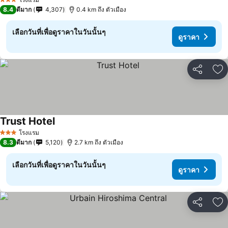
3 ดาว
8.4
ดีมาก
4,307
0.4 km ถึง ตัวเมือง
เลือกวันที่เพื่อดูราคาในวันนั้นๆ
ดูราคา
แชร์
เพ
Trust Hotel
ดูราคา
โรงแรม
3 ดาว
8.3
ดีมาก
5,120
2.7 km ถึง ตัวเมือง
เลือกวันที่เพื่อดูราคาในวันนั้นๆ
ดูราคา
แชร์
เพ