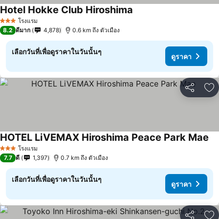
Hotel Hokke Club Hiroshima
ดูราคา
โรงแรม
3 ดาว
8.2
ดีมาก
4,878
0.6 km ถึง ตัวเมือง
เลือกวันที่เพื่อดูราคาในวันนั้นๆ
ดูราคา
แชร์
เพ
HOTEL LiVEMAX Hiroshima Peace Park Mae
ดู
โรงแรม
3 ดาว
7.7
ดี
1,397
0.7 km ถึง ตัวเมือง
เลือกวันที่เพื่อดูราคาในวันนั้นๆ
ดูราคา