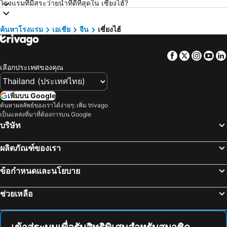
โรงแรมที่มีสระว่ายน้ำที่ดีที่สุดใน เซี่ยงไฮ้?
โรงแรม เวียงจันทน์
โรงแรม ปีนัง
โรงแรม เกาะลันตา
โรงแรม ญี่ปุ่น
ค้นหาโรงแรม
เอเชีย
จีน
เซี่ยงไฮ้
โรงแรม ภาคตะวันออกเฉียงเหนือ
โรงแรม Schaffhausen
Facebook
Twitter
Insta
Yo
โรงแรม มาเก๊า
โรงแรม ไทเป
เลือกประเทศของคุณ
โรงแรม ทัสคานี
โรงแรม บาหลี
โรงแรม คาเมรอนไฮแลนด์
โรงแรม จอร์เจีย
เพิ่มบน Google
โรงแรม ลักเซมเบิร์ก
โรงแรม มัลดีฟส์
ค้นหาผลลัพธ์ของเราได้ง่ายๆ: เพิ่ม trivago
เป็นแหล่งที่มาที่ต้องการบน Google
โรงแรม สิงคโปร์
โรงแรม กาลิเซีย
บริษัท
โรงแรม ซาโมส
โรงแรม ภาคใต้
โรงแรม ลิกูเรีย
โรงแรม มาเช่
ผลิตภัณฑ์ของเรา
ข้อกำหนดและนโยบาย
ช่วยเหลือ