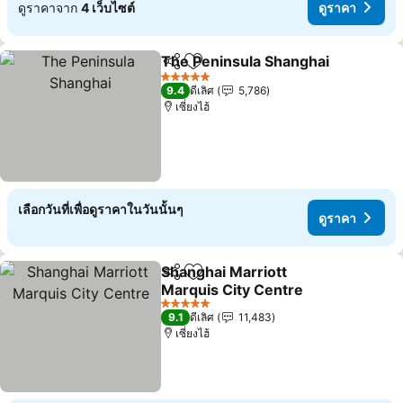
ดูราคาจาก
4 เว็บไซต์
ดูราคา
The Peninsula Shanghai
แชร์
เพิ่มในรายการโปรด
5 ดาว
9.4
ดีเลิศ
5,786
เซี่ยงไฮ้
เลือกวันที่เพื่อดูราคาในวันนั้นๆ
ดูราคา
Shanghai Marriott
แชร์
เพิ่มในรายการโปรด
Marquis City Centre
5 ดาว
9.1
ดีเลิศ
11,483
เซี่ยงไฮ้