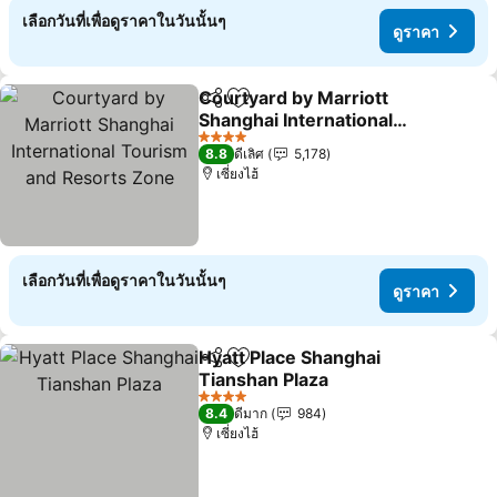
เลือกวันที่เพื่อดูราคาในวันนั้นๆ
ดูราคา
Courtyard by Marriott
แชร์
เพิ่มในรายการโปรด
Shanghai International
Tourism and Resorts
4 ดาว
8.8
ดีเลิศ
5,178
Zone
เซี่ยงไฮ้
เลือกวันที่เพื่อดูราคาในวันนั้นๆ
ดูราคา
Hyatt Place Shanghai
แชร์
เพิ่มในรายการโปรด
Tianshan Plaza
4 ดาว
8.4
ดีมาก
984
เซี่ยงไฮ้