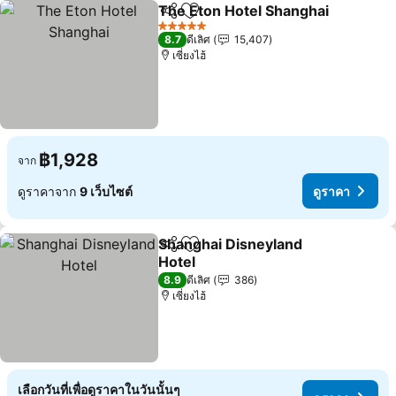
The Eton Hotel Shanghai
แชร์
เพิ่มในรายการโปรด
5 ดาว
8.7
ดีเลิศ
15,407
เซี่ยงไฮ้
฿1,928
จาก
ดูราคาจาก
9 เว็บไซต์
ดูราคา
Shanghai Disneyland
แชร์
เพิ่มในรายการโปรด
Hotel
8.9
ดีเลิศ
386
เซี่ยงไฮ้
เลือกวันที่เพื่อดูราคาในวันนั้นๆ