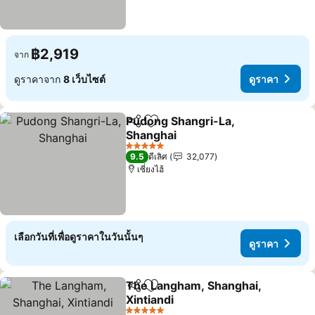
฿2,919
จาก
ดูราคาจาก
8 เว็บไซต์
ดูราคา
Pudong Shangri-La,
แชร์
เพิ่มในรายการโปรด
Shanghai
5 ดาว
9.5
ดีเลิศ
32,077
เซี่ยงไฮ้
เลือกวันที่เพื่อดูราคาในวันนั้นๆ
ดูราคา
The Langham, Shanghai,
แชร์
เพิ่มในรายการโปรด
Xintiandi