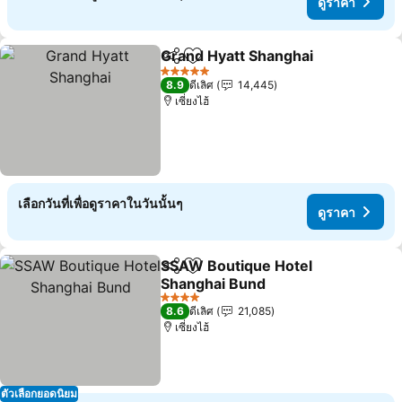
ดูราคา
Grand Hyatt Shanghai
แชร์
เพิ่มในรายการโปรด
5 ดาว
8.9
ดีเลิศ
14,445
เซี่ยงไฮ้
เลือกวันที่เพื่อดูราคาในวันนั้นๆ
ดูราคา
SSAW Boutique Hotel
แชร์
เพิ่มในรายการโปรด
Shanghai Bund
4 ดาว
8.6
ดีเลิศ
21,085
เซี่ยงไฮ้
ตัวเลือกยอดนิยม