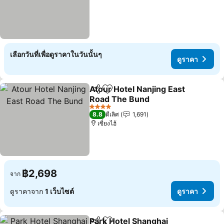
เลือกวันที่เพื่อดูราคาในวันนั้นๆ
ดูราคา
Atour Hotel Nanjing East
แชร์
เพิ่มในรายการโปรด
Road The Bund
4 ดาว
8.8
ดีเลิศ
1,691
เซี่ยงไฮ้
฿2,698
จาก
ดูราคาจาก
1 เว็บไซต์
ดูราคา
Park Hotel Shanghai