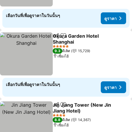
เลือกวันที่เพื่อดูราคาในวันนั้นๆ
ดูราคา
Okura Garden Hotel
แชร์
เพิ่มในรายการโปรด
Shanghai
5 ดาว
9.3
ดีเลิศ
15,729
เซี่ยงไฮ้
เลือกวันที่เพื่อดูราคาในวันนั้นๆ
ดูราคา
Jin Jiang Tower (New Jin
แชร์
เพิ่มในรายการโปรด
Jiang Hotel)
4 ดาว
8.8
ดีเลิศ
14,367
เซี่ยงไฮ้