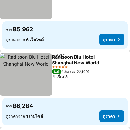
฿5,962
จาก
ดูราคาจาก
6 เว็บไซต์
ดูราคา
Radisson Blu Hotel
แชร์
เพิ่มในรายการโปรด
Shanghai New World
5 ดาว
8.9
ดีเลิศ
22,100
เซี่ยงไฮ้
฿6,284
จาก
ดูราคาจาก
1 เว็บไซต์
ดูราคา