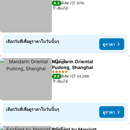
4 ดาว
9.3
ดีเลิศ
879
เซี่ยงไฮ้
เลือกวันที่เพื่อดูราคาในวันนั้นๆ
ดูราคา
Mandarin Oriental
แชร์
เพิ่มในรายการโปรด
Pudong, Shanghai
5 ดาว
9.8
ดีเลิศ
24,298
เซี่ยงไฮ้
เลือกวันที่เพื่อดูราคาในวันนั้นๆ
ดูราคา
Fairfield by Marriott