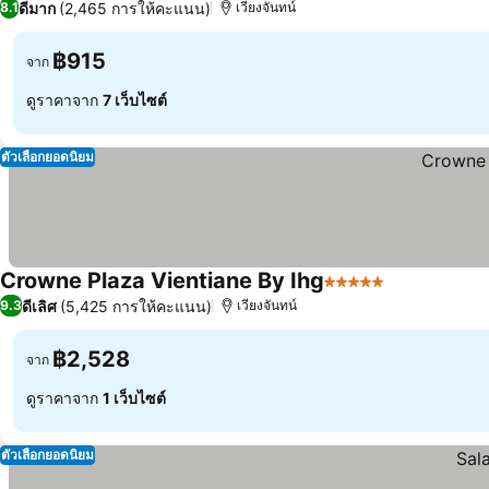
ดีมาก
(2,465 การให้คะแนน)
8.1
เวียงจันทน์
฿915
จาก
ดูราคาจาก
7 เว็บไซต์
ตัวเลือกยอดนิยม
Crowne Plaza Vientiane By Ihg
5 ดาว
ดูราคา
ดีเลิศ
(5,425 การให้คะแนน)
9.3
เวียงจันทน์
฿2,528
จาก
ดูราคาจาก
1 เว็บไซต์
ตัวเลือกยอดนิยม