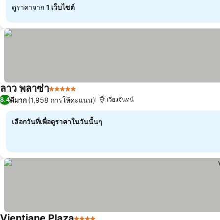
ดูราคาจาก
1 เว็บไซต์
ลาว พลาซ่า
5 ดาว
ดูราคา
ดีมาก
(1,958 การให้คะแนน)
8.4
เวียงจันทน์
เลือกวันที่เพื่อดูราคาในวันนั้นๆ
Vientiane Plaza