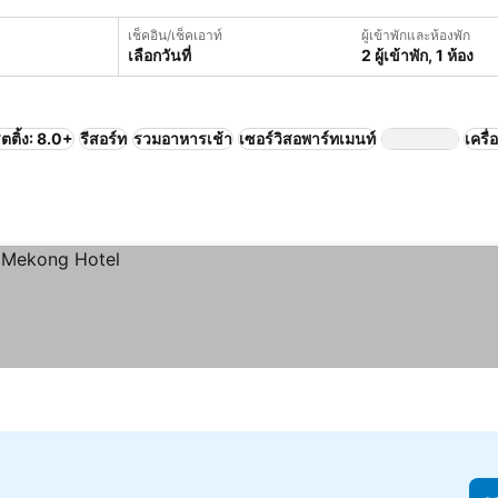
เช็คอิน/เช็คเอาท์
ผู้เข้าพักและห้องพัก
เลือกวันที่
2 ผู้เข้าพัก, 1 ห้อง
ตติ้ง: 8.0+
รีสอร์ท
รวมอาหารเช้า
เซอร์วิสอพาร์ทเมนท์
เครื