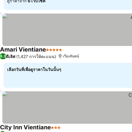
ดูราคาจาก
6 เว็บไซต์
Amari Vientiane
5 ดาว
ดูราคา
ดีเลิศ
(1,427 การให้คะแนน)
9.3
เวียงจันทน์
เลือกวันที่เพื่อดูราคาในวันนั้นๆ
City Inn Vientiane
3 ดาว
ดูราคา