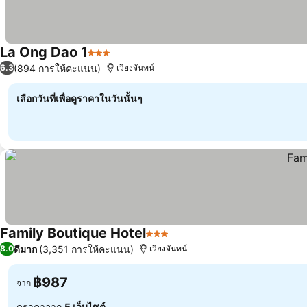
La Ong Dao 1
3 ดาว
ดูราคา
(894 การให้คะแนน)
6.3
เวียงจันทน์
เลือกวันที่เพื่อดูราคาในวันนั้นๆ
Family Boutique Hotel
3 ดาว
ดูราคา
ดีมาก
(3,351 การให้คะแนน)
8.0
เวียงจันทน์
฿987
จาก
ดูราคาจาก
5 เว็บไซต์