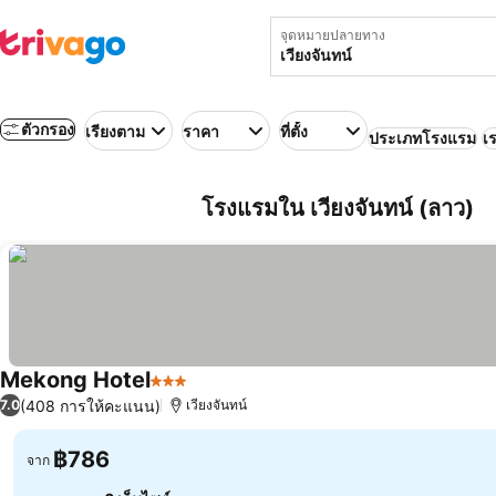
จุดหมายปลายทาง
ตัวกรอง
เรียงตาม
ราคา
ที่ตั้ง
ประเภทโรงแรม
เร
โรงแรมใน เวียงจันทน์ (ลาว)
Mekong Hotel
3 ดาว
ดูราคา
(408 การให้คะแนน)
7.0
เวียงจันทน์
฿786
จาก