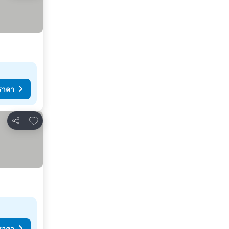
ราคา
เพิ่มในรายการโปรด
แชร์
ราคา