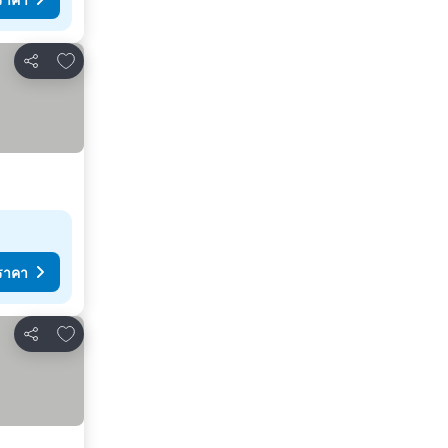
เพิ่มในรายการโปรด
แชร์
ราคา
เพิ่มในรายการโปรด
แชร์