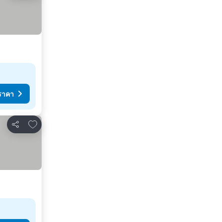
ราคา
เพิ่มในรายการโปรด
แชร์