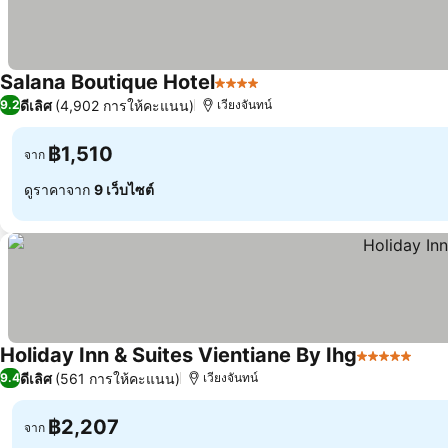
Salana Boutique Hotel
4 ดาว
ดูราคา
ดีเลิศ
(4,902 การให้คะแนน)
9.2
เวียงจันทน์
฿1,510
จาก
ดูราคาจาก
9 เว็บไซต์
Holiday Inn & Suites Vientiane By Ihg
5 ดาว
ดูรา
ดีเลิศ
(561 การให้คะแนน)
9.4
เวียงจันทน์
฿2,207
จาก