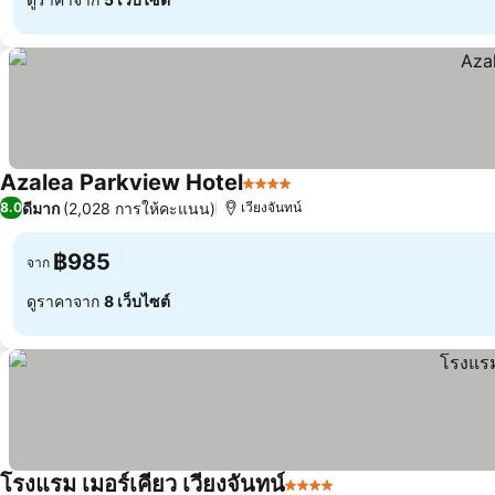
Azalea Parkview Hotel
4 ดาว
ดูราคา
ดีมาก
(2,028 การให้คะแนน)
8.0
เวียงจันทน์
฿985
จาก
ดูราคาจาก
8 เว็บไซต์
โรงแรม เมอร์เคียว เวียงจันทน์