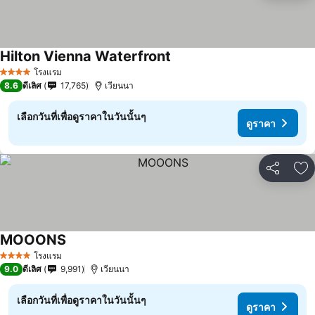
Hilton Vienna Waterfront
ดูราคา
โรงแรม
4 ดาว
8.6
ดีเลิศ
17,765
เวียนนา
เลือกวันที่เพื่อดูราคาในวันนั้นๆ
ดูราคา
แชร์
เพ
MOOONS
ดูราคา
โรงแรม
4 ดาว
9.0
ดีเลิศ
9,991
เวียนนา
เลือกวันที่เพื่อดูราคาในวันนั้นๆ
ดูราคา