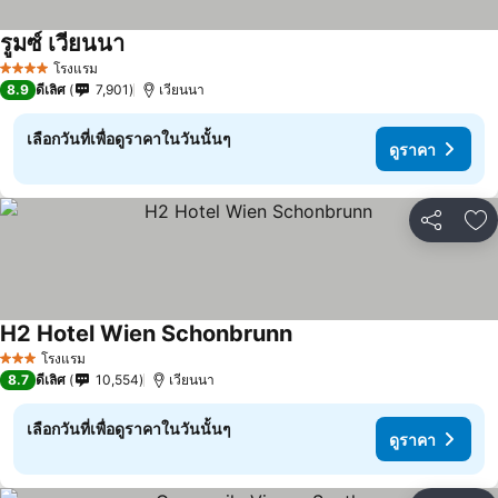
รูมซ์ เวียนนา
ดูราคา
โรงแรม
4 ดาว
8.9
ดีเลิศ
7,901
เวียนนา
เลือกวันที่เพื่อดูราคาในวันนั้นๆ
ดูราคา
แชร์
เพ
H2 Hotel Wien Schonbrunn
ดูราคา
โรงแรม
3 ดาว
8.7
ดีเลิศ
10,554
เวียนนา
เลือกวันที่เพื่อดูราคาในวันนั้นๆ
ดูราคา