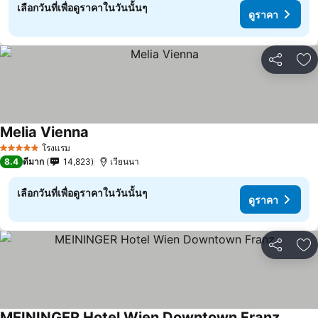
เลือกวันที่เพื่อดูราคาในวันนั้นๆ
ดูราคา
แชร์
เพ
Melia Vienna
ดูราคา
โรงแรม
5 ดาว
8.4
ดีมาก
14,823
เวียนนา
เลือกวันที่เพื่อดูราคาในวันนั้นๆ
ดูราคา
แชร์
เพ
MEININGER Hotel Wien Downtown Franz