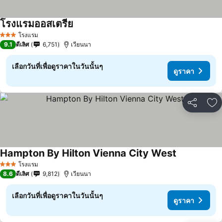
โรงแรมออสเตรีย
ดูราคา
โรงแรม
3 ดาว
9.1
ดีเลิศ
6,751
เวียนนา
เลือกวันที่เพื่อดูราคาในวันนั้นๆ
ดูราคา
แชร์
เพ
Hampton By Hilton Vienna City West
ดูราคา
โรงแรม
3 ดาว
8.6
ดีเลิศ
9,812
เวียนนา
เลือกวันที่เพื่อดูราคาในวันนั้นๆ
ดูราคา