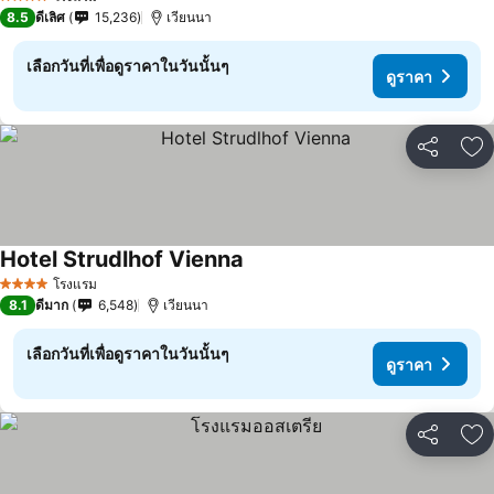
4 ดาว
8.5
ดีเลิศ
15,236
เวียนนา
เลือกวันที่เพื่อดูราคาในวันนั้นๆ
ดูราคา
แชร์
เพ
Hotel Strudlhof Vienna
ดูราคา
โรงแรม
4 ดาว
8.1
ดีมาก
6,548
เวียนนา
เลือกวันที่เพื่อดูราคาในวันนั้นๆ
ดูราคา
แชร์
เพ