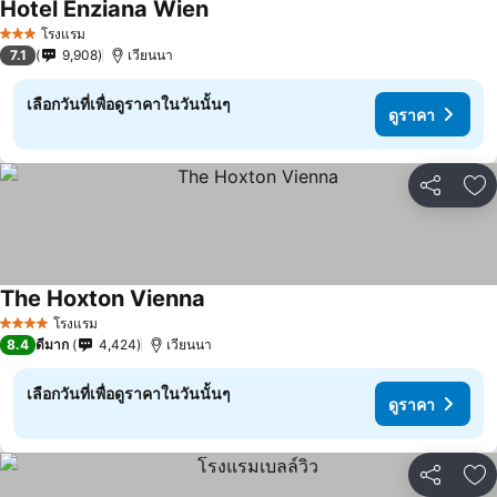
Hotel Enziana Wien
ดูราคา
โรงแรม
3 ดาว
7.1
9,908
เวียนนา
เลือกวันที่เพื่อดูราคาในวันนั้นๆ
ดูราคา
แชร์
เพ
The Hoxton Vienna
ดูราคา
โรงแรม
4 ดาว
8.4
ดีมาก
4,424
เวียนนา
เลือกวันที่เพื่อดูราคาในวันนั้นๆ
ดูราคา
แชร์
เพ