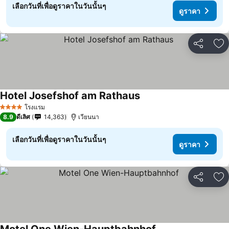
เลือกวันที่เพื่อดูราคาในวันนั้นๆ
ดูราคา
แชร์
เพ
Hotel Josefshof am Rathaus
ดูราคา
โรงแรม
4 ดาว
8.9
ดีเลิศ
14,363
เวียนนา
เลือกวันที่เพื่อดูราคาในวันนั้นๆ
ดูราคา
แชร์
เพ