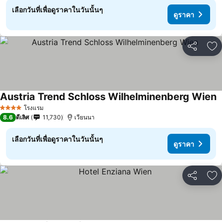
เลือกวันที่เพื่อดูราคาในวันนั้นๆ
ดูราคา
แชร์
เพ
Austria Trend Schloss Wilhelminenberg Wien
ด
โรงแรม
4 ดาว
8.6
ดีเลิศ
11,730
เวียนนา
เลือกวันที่เพื่อดูราคาในวันนั้นๆ
ดูราคา
แชร์
เพ