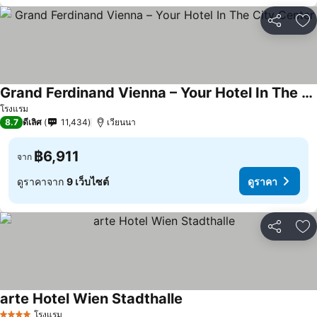
แชร์
เพ
Grand Ferdinand Vienna – Your Hotel In The City Center
ดูราคา
โรงแรม
8.7
ดีเลิศ
11,434
เวียนนา
฿6,911
จาก
ดูราคาจาก
9 เว็บไซต์
ดูราคา
แชร์
เพ
arte Hotel Wien Stadthalle
ดูราคา
โรงแรม