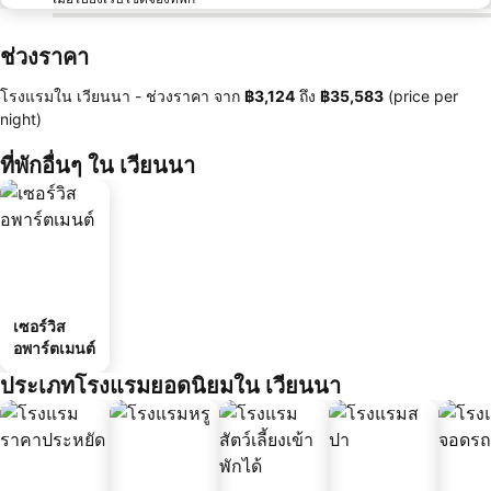
ช่วงราคา
โรงแรมใน เวียนนา -
ช่วงราคา
จาก
‎฿3,124
ถึง
‎฿35,583
(price per
night)
ที่พักอื่นๆ ใน เวียนนา
เซอร์วิส
อพาร์ตเมนต์
ประเภทโรงแรมยอดนิยมใน เวียนนา