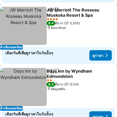
JW Marriott The Rosseau
แชร์
เพิ่มในรายการโปรด
Muskoka Resort & Spa
4 ดาว
8.4
ดีมาก
5,300
Bent River
ตัวเลือกยอดนิยม
เลือกวันที่เพื่อดูราคาในวันนั้นๆ
ดูราคา
Days Inn by Wyndham
แชร์
เพิ่มในรายการโปรด
Edmundston
2 ดาว
8.3
ดีมาก
9,124
อัดมูนสตัน
ตัวเลือกยอดนิยม
เลือกวันที่เพื่อดูราคาในวันนั้นๆ
ดูราคา