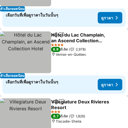
ตัวเลือกยอดนิยม
เลือกวันที่เพื่อดูราคาในวันนั้นๆ
ดูราคา
Hôtel du Lac Champlain,
แชร์
เพิ่มในรายการโปรด
an Ascend Collection
Hotel
4 ดาว
8.9
ดีเลิศ
2,978
Venise-en-Québec
ตัวเลือกยอดนิยม
เลือกวันที่เพื่อดูราคาในวันนั้นๆ
ดูราคา
Villegiature Deux Rivieres
แชร์
เพิ่มในรายการโปรด
Resort
3 ดาว
8.7
ดีเลิศ
1,826
Tracadie-Sheila