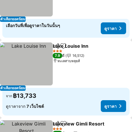
ตัวเลือกยอดนิยม
เลือกวันที่เพื่อดูราคาในวันนั้นๆ
ดูราคา
Lake Louise Inn
แชร์
เพิ่มในรายการโปรด
3 ดาว
7.9
ดี
16,512
ทะเลสาบหลุยส์
ตัวเลือกยอดนิยม
฿13,733
จาก
ดูราคาจาก
7 เว็บไซต์
ดูราคา
Lakeview Gimli Resort
แชร์
เพิ่มในรายการโปรด
3 ดาว