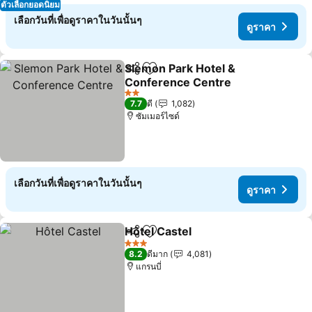
ตัวเลือกยอดนิยม
เลือกวันที่เพื่อดูราคาในวันนั้นๆ
ดูราคา
Slemon Park Hotel &
แชร์
เพิ่มในรายการโปรด
Conference Centre
2 ดาว
7.7
ดี
1,082
ซัมเมอร์ไซด์
เลือกวันที่เพื่อดูราคาในวันนั้นๆ
ดูราคา
Hôtel Castel
แชร์
เพิ่มในรายการโปรด
3 ดาว
8.2
ดีมาก
4,081
แกรนบี่