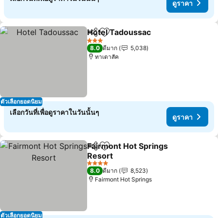
ดูราคา
Hotel Tadoussac
แชร์
เพิ่มในรายการโปรด
3 ดาว
8.0
ดีมาก
5,038
ทาเดาสัค
ตัวเลือกยอดนิยม
เลือกวันที่เพื่อดูราคาในวันนั้นๆ
ดูราคา
Fairmont Hot Springs
แชร์
เพิ่มในรายการโปรด
Resort
4 ดาว
8.0
ดีมาก
8,523
Fairmont Hot Springs
ตัวเลือกยอดนิยม