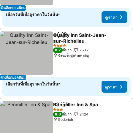
ตัวเลือกยอดนิยม
เลือกวันที่เพื่อดูราคาในวันนั้นๆ
ดูราคา
Quality Inn Saint-Jean-
แชร์
เพิ่มในรายการโปรด
sur-Richelieu
4 ดาว
8.2
ดีมาก
2,712
ซังจอร์นซูลรีคเคลลีอู
ตัวเลือกยอดนิยม
เลือกวันที่เพื่อดูราคาในวันนั้นๆ
ดูราคา
Benmiller Inn & Spa
แชร์
เพิ่มในรายการโปรด
3 ดาว
8.0
ดีมาก
2,124
Goderich