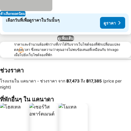
ตัวเลือกยอดนิยม
เลือกวันที่เพื่อดูราคาในวันนั้นๆ
ดูราคา
ดูเพิ่มเติม
ราคาและจำนวนห้องพักว่างที่เราได้รับจากเว็บไซต์จองที่พักเปลี่ยนแปลง
ตลอดเวลา ซึ่งหมายความว่าคุณอาจไม่พบข้อเสนอที่เหมือนกับ trivago
เมื่อไปยังเว็บไซต์จองที่พัก
ช่วงราคา
โรงแรมใน แคนาดา -
ช่วงราคา
จาก
‎฿7,473
ถึง
‎฿17,385
(price per
night)
ที่พักอื่นๆ ใน แคนาดา