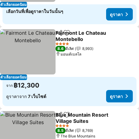
ตัวเลือกยอดนิยม
เลือกวันที่เพื่อดูราคาในวันนั้นๆ
ดูราคา
Fairmont Le Chateau
แชร์
เพิ่มในรายการโปรด
Montebello
4 ดาว
8.6
ดีเลิศ
8,993
มอนเต้เบลโล
ตัวเลือกยอดนิยม
฿12,300
จาก
ดูราคาจาก
7 เว็บไซต์
ดูราคา
Blue Mountain Resort
แชร์
เพิ่มในรายการโปรด
Village Suites
4 ดาว
8.5
ดีเลิศ
8,769
The Blue Mountains