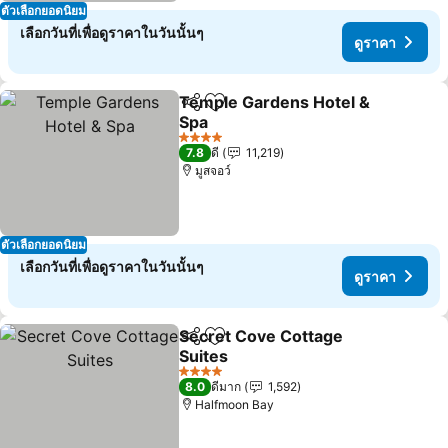
ตัวเลือกยอดนิยม
เลือกวันที่เพื่อดูราคาในวันนั้นๆ
ดูราคา
Temple Gardens Hotel &
แชร์
เพิ่มในรายการโปรด
Spa
4 ดาว
7.8
ดี
11,219
มูสจอว์
ตัวเลือกยอดนิยม
เลือกวันที่เพื่อดูราคาในวันนั้นๆ
ดูราคา
Secret Cove Cottage
แชร์
เพิ่มในรายการโปรด
Suites
4 ดาว
8.0
ดีมาก
1,592
Halfmoon Bay