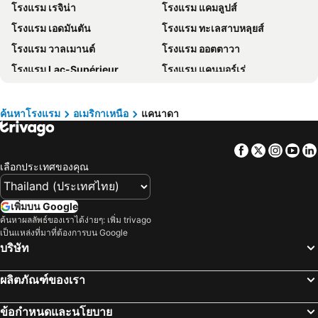
โรงแรม เรจิน่า
โรงแรม แคมลูปส์
โรงแรม ภาคตะวันออกเฉียงเหนือ
โรงแรม มาเก๊า
โรงแรม เอดมันตัน
โรงแรม ทะเลสาบหลุยส์
โรงแรม บาหลี
โรงแรม เกาะลังกาวี
โรงแรม วาลเมานต์
โรงแรม ออตตาวา
โรงแรม ปีนัง
โรงแรม บาห์เรน
โรงแรม Lac-Supérieur
โรงแรม แคนมอร์เร่
โรงแรม จอร์เจีย
โรงแรม ลาว
โรงแรม นอร์ธแวนคูเวอร์
โรงแรม คิงส์ตัน
โรงแรม ประเทศไทย
โรงแรม ไซปรัส
โรงแรม ลองกาวอูเล่
โรงแรม เบอร์นาบี้
โรงแรม ซาโมส
โรงแรม เกาะช้าง
ค้นหาโรงแรม
อเมริกาเหนือ
แคนาดา
โรงแรม เรเวลสโตค
โรงแรม Terrace
โรงแรม เขตเมืองหลวงบรัสเซลส์
Facebook
Twitter
Insta
Yo
โรงแรม Leamington
โรงแรม โอกค์วิลล์
เลือกประเทศของคุณ
โรงแรม St. Albert
โรงแรม เลดุค
โรงแรม Coquitlam
โรงแรม White Rock
เพิ่มบน Google
โรงแรม Merritt
โรงแรม Corner Brook
ค้นหาผลลัพธ์ของเราได้ง่ายๆ: เพิ่ม trivago
เป็นแหล่งที่มาที่ต้องการบน Google
โรงแรม เซนตจอห์น
โรงแรม Indian Harbour
บริษัท
โรงแรม New Glasgow
โรงแรม แฮลิแฟกซ์
โรงแรม บาดเด็ก
โรงแรม ฮาลีบูร์ตอน
ผลิตภัณฑ์ของเรา
โรงแรม Tillsonburg
โรงแรม ซัดเบอรี
ข้อกำหนดและนโยบาย
โรงแรม แบรมตัน
โรงแรม คิทเชอร์เนอร์