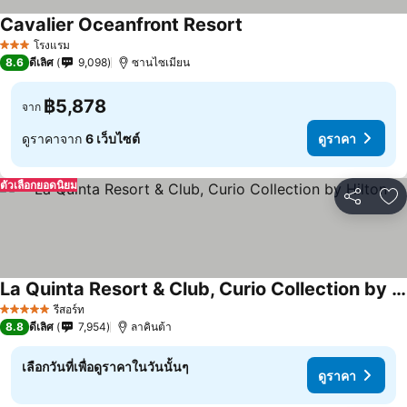
Cavalier Oceanfront Resort
โรงแรม
3 ดาว
8.6
ดีเลิศ
9,098
ซานไซเมียน
฿5,878
จาก
ดูราคาจาก
6 เว็บไซต์
ดูราคา
ตัวเลือกยอดนิยม
แชร์
เพ
La Quinta Resort & Club, Curio Collection by Hilton
รีสอร์ท
5 ดาว
8.8
ดีเลิศ
7,954
ลาคินต้า
เลือกวันที่เพื่อดูราคาในวันนั้นๆ
ดูราคา