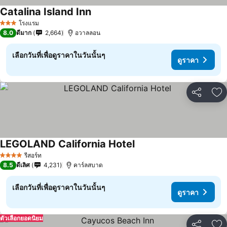
Catalina Island Inn
โรงแรม
3 ดาว
8.0
ดีมาก
2,664
อวาลลอน
เลือกวันที่เพื่อดูราคาในวันนั้นๆ
ดูราคา
แชร์
เพ
LEGOLAND California Hotel
รีสอร์ท
4 ดาว
8.5
ดีเลิศ
4,231
คาร์ลสบาด
เลือกวันที่เพื่อดูราคาในวันนั้นๆ
ดูราคา
ตัวเลือกยอดนิยม