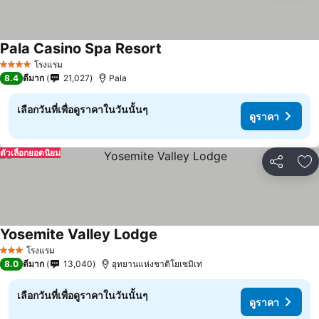
Pala Casino Spa Resort
โรงแรม
4 ดาว
8.4
ดีมาก
21,027
Pala
เลือกวันที่เพื่อดูราคาในวันนั้นๆ
ดูราคา
ตัวเลือกยอดนิยม
แชร์
เพ
Yosemite Valley Lodge
โรงแรม
3 ดาว
8.0
ดีมาก
13,040
อุทยานแห่งชาติโยเซมิเท่
เลือกวันที่เพื่อดูราคาในวันนั้นๆ
ดูราคา