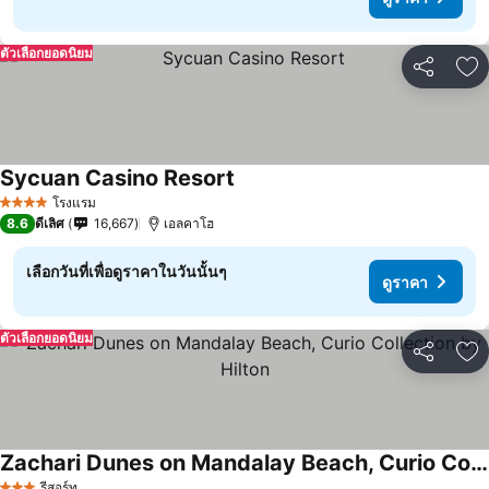
ตัวเลือกยอดนิยม
แชร์
เพ
Sycuan Casino Resort
โรงแรม
4 ดาว
8.6
ดีเลิศ
16,667
เอลคาโฮ
เลือกวันที่เพื่อดูราคาในวันนั้นๆ
ดูราคา
ตัวเลือกยอดนิยม
แชร์
เพ
Zachari Dunes on Mandalay Beach, Curio Collection by Hilton
รีสอร์ท