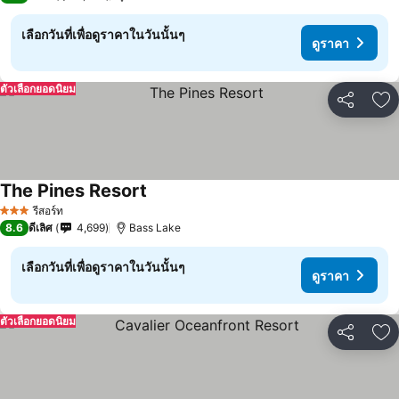
เลือกวันที่เพื่อดูราคาในวันนั้นๆ
ดูราคา
ตัวเลือกยอดนิยม
แชร์
เพ
The Pines Resort
รีสอร์ท
3 ดาว
8.6
ดีเลิศ
4,699
Bass Lake
เลือกวันที่เพื่อดูราคาในวันนั้นๆ
ดูราคา
ตัวเลือกยอดนิยม
แชร์
เพ