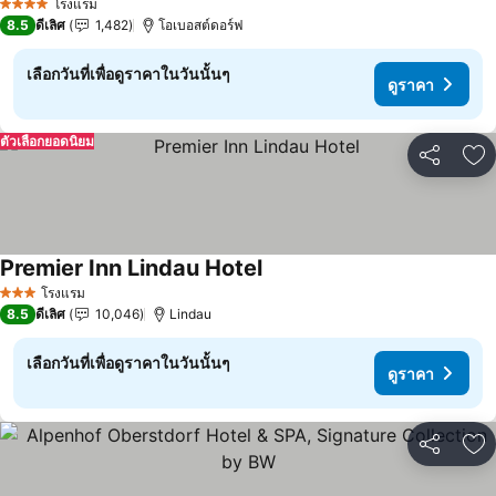
โรงแรม
4 ดาว
8.5
ดีเลิศ
1,482
โอเบอสต์ดอร์ฟ
เลือกวันที่เพื่อดูราคาในวันนั้นๆ
ดูราคา
ตัวเลือกยอดนิยม
แชร์
เพ
Premier Inn Lindau Hotel
ดูราคา
โรงแรม
3 ดาว
8.5
ดีเลิศ
10,046
Lindau
เลือกวันที่เพื่อดูราคาในวันนั้นๆ
ดูราคา
แชร์
เพ