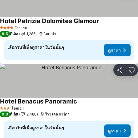
Hotel Patrizia Dolomites Glamour
ดูราคา
โรงแรม
4 ดาว
9.5
ดีเลิศ
1,285
โมเอน่า
เลือกวันที่เพื่อดูราคาในวันนั้นๆ
ดูราคา
แชร์
เพ
Hotel Benacus Panoramic
ดูราคา
โรงแรม
3 ดาว
9.0
ดีเลิศ
2,480
รีวา เดล การ์ดา
เลือกวันที่เพื่อดูราคาในวันนั้นๆ
ดูราคา