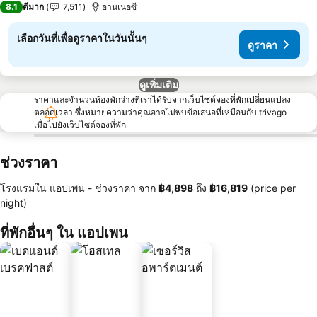
8.1
ดีมาก
7,511
อานเนอซี
เลือกวันที่เพื่อดูราคาในวันนั้นๆ
ดูราคา
ดูเพิ่มเติม
ราคาและจำนวนห้องพักว่างที่เราได้รับจากเว็บไซต์จองที่พักเปลี่ยนแปลง
ตลอดเวลา ซึ่งหมายความว่าคุณอาจไม่พบข้อเสนอที่เหมือนกับ trivago
เมื่อไปยังเว็บไซต์จองที่พัก
ช่วงราคา
โรงแรมใน แอปเพน -
ช่วงราคา
จาก
‎฿4,898
ถึง
‎฿16,819
(price per
night)
ที่พักอื่นๆ ใน แอปเพน