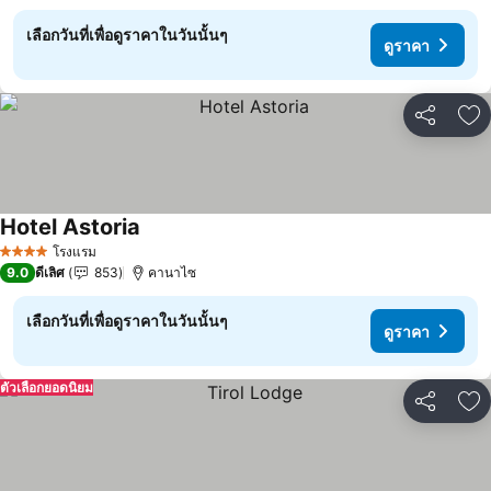
เลือกวันที่เพื่อดูราคาในวันนั้นๆ
ดูราคา
แชร์
เพ
Hotel Astoria
ดูราคา
โรงแรม
4 ดาว
9.0
ดีเลิศ
853
คานาไซ
เลือกวันที่เพื่อดูราคาในวันนั้นๆ
ดูราคา
ตัวเลือกยอดนิยม
แชร์
เพ