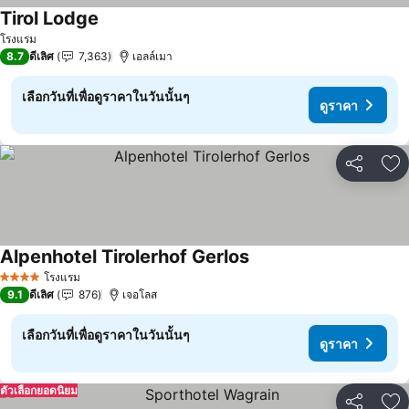
Tirol Lodge
ดูราคา
โรงแรม
8.7
ดีเลิศ
7,363
เอลล์เมา
เลือกวันที่เพื่อดูราคาในวันนั้นๆ
ดูราคา
แชร์
เพ
Alpenhotel Tirolerhof Gerlos
ดูราคา
โรงแรม
4 ดาว
9.1
ดีเลิศ
876
เจอโลส
เลือกวันที่เพื่อดูราคาในวันนั้นๆ
ดูราคา
ตัวเลือกยอดนิยม