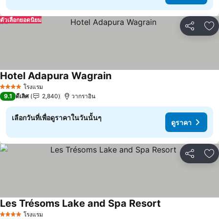
ตัวเลือกยอดนิยม
แชร์
เพ
Hotel Adapura Wagrain
ดูราคา
โรงแรม
4 ดาว
9.1
ดีเลิศ
2,840
วากราอิน
เลือกวันที่เพื่อดูราคาในวันนั้นๆ
ดูราคา
แชร์
เพ
Les Trésoms Lake and Spa Resort
ดูราคา
โรงแรม
4 ดาว