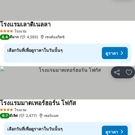
โรงแรมเลาดิเนลลา
ดูราคา
โรงแรม
4 ดาว
8.4
ดีมาก
4,593
เซนต์มอริตซ์
เลือกวันที่เพื่อดูราคาในวันนั้นๆ
ดูราคา
แชร์
เพ
โรงแรมมาตเทอร์ฮอร์น โฟกัส
ดูราคา
โรงแรม
4 ดาว
9.7
ดีเลิศ
2,477
เซอร์แมท
เลือกวันที่เพื่อดูราคาในวันนั้นๆ
ดูราคา