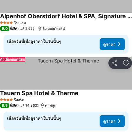
Alpenhof Oberstdorf Hotel & SPA, Signature Collection by BW
ดูราคา
โรงแรม
4 ดาว
9.0
ดีเลิศ
2,625
โอเบอสต์ดอร์ฟ
เลือกวันที่เพื่อดูราคาในวันนั้นๆ
ดูราคา
ตัวเลือกยอดนิยม
แชร์
เพ
Tauern Spa Hotel & Therme
ดูราคา
รีสอร์ท
4 ดาว
8.9
ดีเลิศ
14,363
คาพลูน
เลือกวันที่เพื่อดูราคาในวันนั้นๆ
ดูราคา