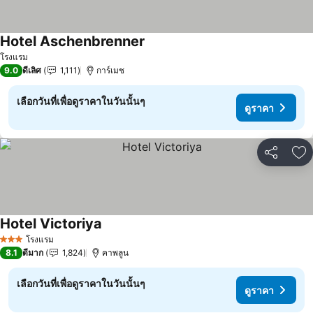
Hotel Aschenbrenner
ดูราคา
โรงแรม
9.0
ดีเลิศ
1,111
การ์เมช
เลือกวันที่เพื่อดูราคาในวันนั้นๆ
ดูราคา
แชร์
เพ
Hotel Victoriya
ดูราคา
โรงแรม
3 ดาว
8.1
ดีมาก
1,824
คาพลูน
เลือกวันที่เพื่อดูราคาในวันนั้นๆ
ดูราคา