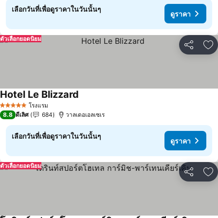
เลือกวันที่เพื่อดูราคาในวันนั้นๆ
ดูราคา
ตัวเลือกยอดนิยม
แชร์
เพ
Hotel Le Blizzard
ดูราคา
โรงแรม
5 ดาว
8.8
ดีเลิศ
684
วาลเดอเอลเซเร
เลือกวันที่เพื่อดูราคาในวันนั้นๆ
ดูราคา
ตัวเลือกยอดนิยม
แชร์
เพ