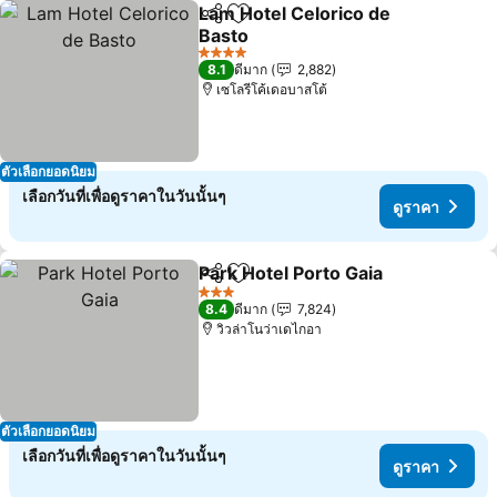
Lam Hotel Celorico de
แชร์
เพิ่มในรายการโปรด
Basto
4 ดาว
8.1
ดีมาก
2,882
เซโลรีโค้เดอบาสโต้
ตัวเลือกยอดนิยม
เลือกวันที่เพื่อดูราคาในวันนั้นๆ
ดูราคา
Park Hotel Porto Gaia
แชร์
เพิ่มในรายการโปรด
3 ดาว
8.4
ดีมาก
7,824
วิวล่าโนว่าเดไกอา
ตัวเลือกยอดนิยม
เลือกวันที่เพื่อดูราคาในวันนั้นๆ
ดูราคา