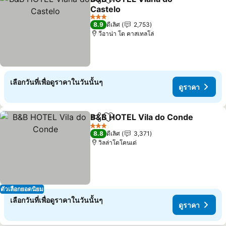
แชร์
เพิ่มในรายการโปรด
Castelo
3 ดาว
8.9
ดีเลิศ
2,753
วีอาน่า โด คาสเทลโล่
เลือกวันที่เพื่อดูราคาในวันนั้นๆ
ดูราคา
B&B HOTEL Vila do Conde
แชร์
เพิ่มในรายการโปรด
3 ดาว
8.8
ดีเลิศ
3,371
วิลล่าโดโคนเด่
ตัวเลือกยอดนิยม
เลือกวันที่เพื่อดูราคาในวันนั้นๆ
ดูราคา