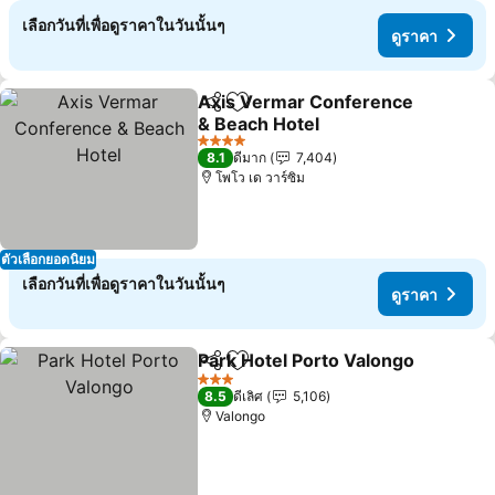
เลือกวันที่เพื่อดูราคาในวันนั้นๆ
ดูราคา
Axis Vermar Conference
แชร์
เพิ่มในรายการโปรด
& Beach Hotel
4 ดาว
8.1
ดีมาก
7,404
โพโว เด วาร์ซิม
ตัวเลือกยอดนิยม
เลือกวันที่เพื่อดูราคาในวันนั้นๆ
ดูราคา
Park Hotel Porto Valongo
แชร์
เพิ่มในรายการโปรด
3 ดาว
8.5
ดีเลิศ
5,106
Valongo