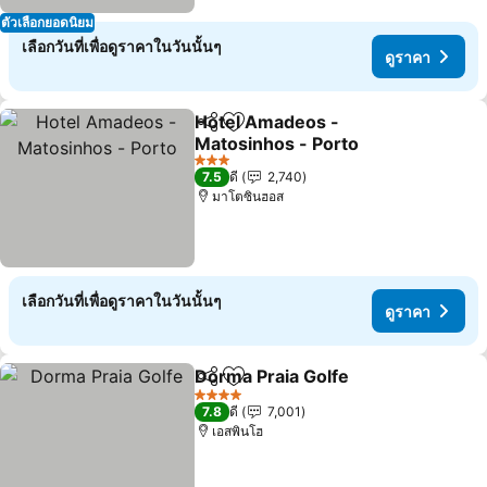
ตัวเลือกยอดนิยม
เลือกวันที่เพื่อดูราคาในวันนั้นๆ
ดูราคา
Hotel Amadeos -
แชร์
เพิ่มในรายการโปรด
Matosinhos - Porto
3 ดาว
7.5
ดี
2,740
มาโตซินฮอส
เลือกวันที่เพื่อดูราคาในวันนั้นๆ
ดูราคา
Dorma Praia Golfe
แชร์
เพิ่มในรายการโปรด
4 ดาว
7.8
ดี
7,001
เอสพินโฮ