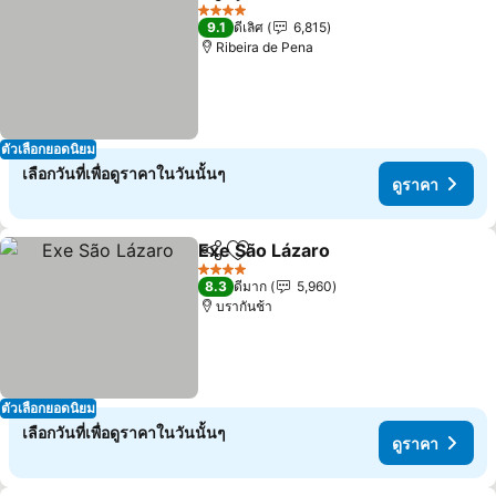
แชร์
เพิ่มในรายการโปรด
4 ดาว
9.1
ดีเลิศ
6,815
Ribeira de Pena
ตัวเลือกยอดนิยม
เลือกวันที่เพื่อดูราคาในวันนั้นๆ
ดูราคา
Exe São Lázaro
แชร์
เพิ่มในรายการโปรด
4 ดาว
8.3
ดีมาก
5,960
บรากันช้า
ตัวเลือกยอดนิยม
เลือกวันที่เพื่อดูราคาในวันนั้นๆ
ดูราคา