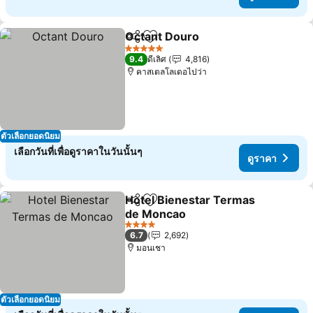
Octant Douro
แชร์
เพิ่มในรายการโปรด
5 ดาว
9.4
ดีเลิศ
4,816
คาสเตลโลเดอไปว่า
ตัวเลือกยอดนิยม
เลือกวันที่เพื่อดูราคาในวันนั้นๆ
ดูราคา
Hotel Bienestar Termas
แชร์
เพิ่มในรายการโปรด
de Moncao
4 ดาว
6.7
2,692
มอนเชา
ตัวเลือกยอดนิยม