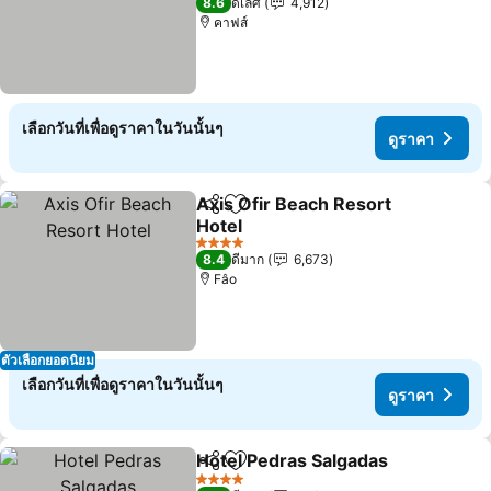
8.6
ดีเลิศ
4,912
คาฟส์
เลือกวันที่เพื่อดูราคาในวันนั้นๆ
ดูราคา
Axis Ofir Beach Resort
แชร์
เพิ่มในรายการโปรด
Hotel
4 ดาว
8.4
ดีมาก
6,673
Fâo
ตัวเลือกยอดนิยม
เลือกวันที่เพื่อดูราคาในวันนั้นๆ
ดูราคา
Hotel Pedras Salgadas
แชร์
เพิ่มในรายการโปรด
4 ดาว