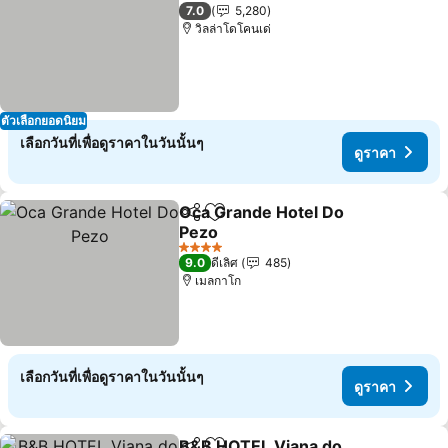
4 ดาว
7.0
5,280
วิลล่าโดโคนเด่
ตัวเลือกยอดนิยม
เลือกวันที่เพื่อดูราคาในวันนั้นๆ
ดูราคา
Oca Grande Hotel Do
แชร์
เพิ่มในรายการโปรด
Pezo
4 ดาว
9.0
ดีเลิศ
485
เมลกาโก
เลือกวันที่เพื่อดูราคาในวันนั้นๆ
ดูราคา
B&B HOTEL Viana do