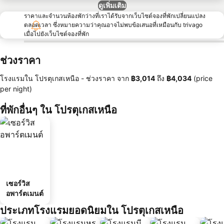
ดูเพิ่มเติม
ราคาและจำนวนห้องพักว่างที่เราได้รับจากเว็บไซต์จองที่พักเปลี่ยนแปลง
ตลอดเวลา ซึ่งหมายความว่าคุณอาจไม่พบข้อเสนอที่เหมือนกับ trivago
เมื่อไปยังเว็บไซต์จองที่พัก
ช่วงราคา
โรงแรมใน โปรตุเกสเหนือ -
ช่วงราคา
จาก
‎฿3,014
ถึง
‎฿4,034
(price
per night)
ที่พักอื่นๆ ใน โปรตุเกสเหนือ
เซอร์วิส
อพาร์ตเมนต์
ประเภทโรงแรมยอดนิยมใน โปรตุเกสเหนือ