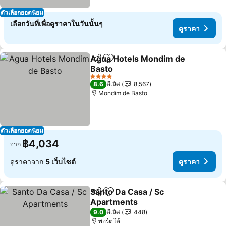
ตัวเลือกยอดนิยม
เลือกวันที่เพื่อดูราคาในวันนั้นๆ
ดูราคา
Agua Hotels Mondim de
แชร์
เพิ่มในรายการโปรด
Basto
4 ดาว
8.6
ดีเลิศ
8,567
Mondim de Basto
ตัวเลือกยอดนิยม
฿4,034
จาก
ดูราคาจาก
5 เว็บไซต์
ดูราคา
Santo Da Casa / Sc
แชร์
เพิ่มในรายการโปรด
Apartments
9.0
ดีเลิศ
448
พอร์ตโต้