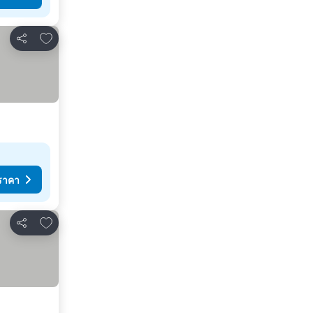
เพิ่มในรายการโปรด
แชร์
ราคา
เพิ่มในรายการโปรด
แชร์