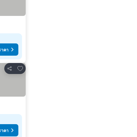
ราคา
เพิ่มในรายการโปรด
แชร์
ราคา