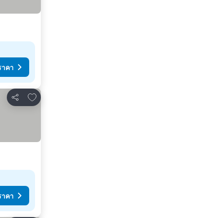
ราคา
เพิ่มในรายการโปรด
แชร์
ราคา