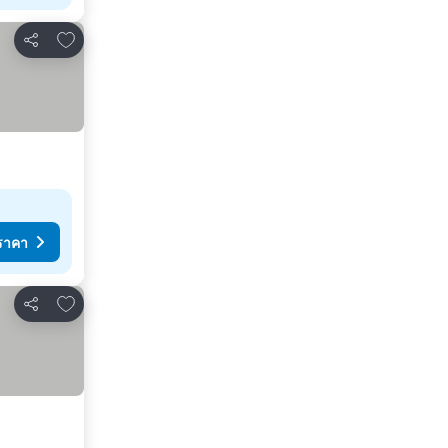
เพิ่มในรายการโปรด
แชร์
ราคา
เพิ่มในรายการโปรด
แชร์