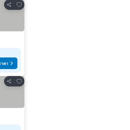
เพิ่มในรายการโปรด
แชร์
ราคา
เพิ่มในรายการโปรด
แชร์