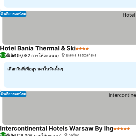
ตัวเลือกยอดนิยม
Hotel Bania Thermal & Ski
4 ดาว
ดูราคา
ดีเลิศ
(9,082 การให้คะแนน)
9.3
Białka Tatrzańska
เลือกวันที่เพื่อดูราคาในวันนั้นๆ
ตัวเลือกยอดนิยม
Intercontinental Hotels Warsaw By Ihg
5 ดาว
ดู
ดีเลิศ
(26,305 การให้คะแนน)
9.2
วอร์ซอ