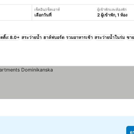
เช็คอิน/เช็คเอาท์
ผู้เข้าพักและห้องพัก
เลือกวันที่
2 ผู้เข้าพัก, 1 ห้อง
ตติ้ง: 8.0+
สระว่ายน้ำ
ฮาล์ฟบอร์ด
รวมอาหารเช้า
สระว่ายน้ำในร่ม
ชา
ดู