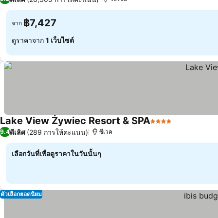
฿7,427
จาก
ดูราคาจาก
1 เว็บไซต์
Lake View Żywiec Resort & SPA
4 ดาว
ดูราคา
ดีเลิศ
(289 การให้คะแนน)
9.4
ซีเวค
เลือกวันที่เพื่อดูราคาในวันนั้นๆ
ตัวเลือกยอดนิยม