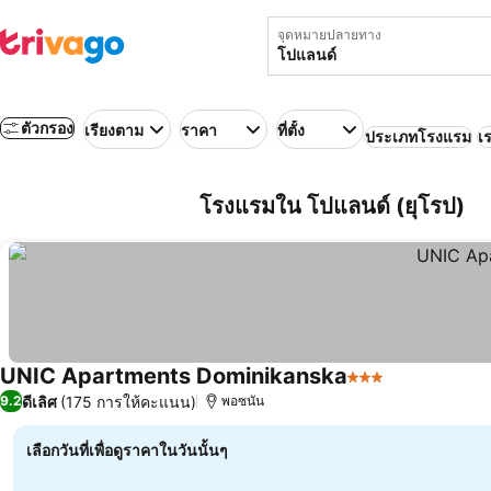
จุดหมายปลายทาง
ตัวกรอง
เรียงตาม
ราคา
ที่ตั้ง
ประเภทโรงแรม
เร
โรงแรมใน โปแลนด์ (ยุโรป)
UNIC Apartments Dominikanska
3 ดาว
ดูราคา
ดีเลิศ
(175 การให้คะแนน)
9.2
พอซนัน
เลือกวันที่เพื่อดูราคาในวันนั้นๆ