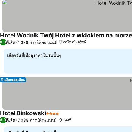
Hotel Wodnik Twój Hotel z widokiem na morz
ดีเลิศ
(1,376 การให้คะแนน)
8.8
อูสโทรนีมอร์สคี้
เลือกวันที่เพื่อดูราคาในวันนั้นๆ
ตัวเลือกยอดนิยม
Hotel Binkowski
4 ดาว
ดูราคา
ดีเลิศ
(7,038 การให้คะแนน)
8.9
เคลซี่