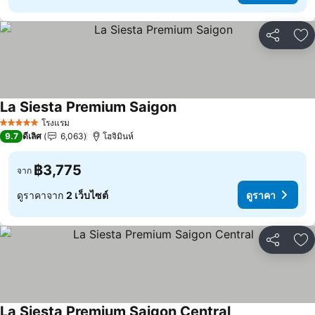
แชร์
เพ
La Siesta Premium Saigon
ดูราคา
โรงแรม
5 ดาว
9.7
ดีเลิศ
6,063
โฮจิมินห์
฿3,775
จาก
ดูราคาจาก
2 เว็บไซต์
ดูราคา
แชร์
เพ
La Siesta Premium Saigon Central