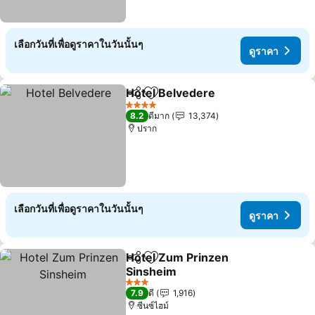
เลือกวันที่เพื่อดูราคาในวันนั้นๆ
ดูราคา
Hotel Belvedere
แชร์
เพิ่มในรายการโปรด
4 ดาว
8.2
ดีมาก
13,374
ปราก
เลือกวันที่เพื่อดูราคาในวันนั้นๆ
ดูราคา
Hotel Zum Prinzen
แชร์
เพิ่มในรายการโปรด
Sinsheim
3 ดาว
7.9
ดี
1,916
ซีนซ์ไฮม์