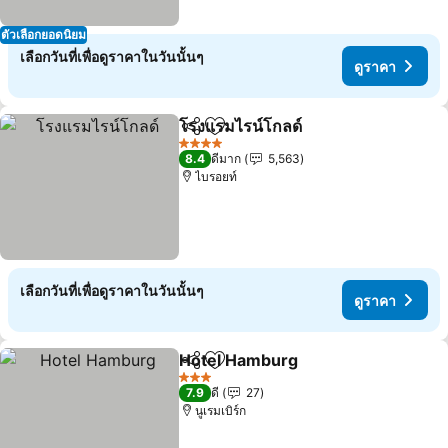
ตัวเลือกยอดนิยม
เลือกวันที่เพื่อดูราคาในวันนั้นๆ
ดูราคา
โรงแรมไรน์โกลด์
แชร์
เพิ่มในรายการโปรด
4 ดาว
8.4
ดีมาก
5,563
ไบรอยท์
เลือกวันที่เพื่อดูราคาในวันนั้นๆ
ดูราคา
Hotel Hamburg
แชร์
เพิ่มในรายการโปรด
3 ดาว
7.9
ดี
27
นูเรมเบิร์ก