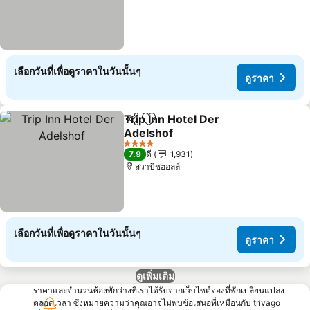
เลือกวันที่เพื่อดูราคาในวันนั้นๆ
ดูราคา
Trip Inn Hotel Der
แชร์
เพิ่มในรายการโปรด
Adelshof
4 ดาว
7.9
ดี
1,931
สวาบีชฮอลล์
เลือกวันที่เพื่อดูราคาในวันนั้นๆ
ดูราคา
ดูเพิ่มเติม
ราคาและจำนวนห้องพักว่างที่เราได้รับจากเว็บไซต์จองที่พักเปลี่ยนแปลง
ตลอดเวลา ซึ่งหมายความว่าคุณอาจไม่พบข้อเสนอที่เหมือนกับ trivago