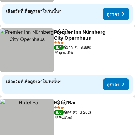
เลือกวันที่เพื่อดูราคาในวันนั้นๆ
ดูราคา
Premier Inn Nürnberg
แชร์
เพิ่มในรายการโปรด
City Opernhaus
3 ดาว
8.4
ดีมาก
9,886
นูเรมเบิร์ก
เลือกวันที่เพื่อดูราคาในวันนั้นๆ
ดูราคา
Hotel Bär
แชร์
เพิ่มในรายการโปรด
3 ดาว
8.6
ดีเลิศ
3,202
ซีนซ์ไฮม์