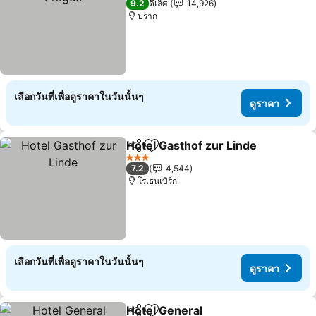
9.2
ดีเลิศ
14,926
ปราก
เลือกวันที่เพื่อดูราคาในวันนั้นๆ
ดูราคา
Hotel Gasthof zur Linde
แชร์
เพิ่มในรายการโปรด
3 ดาว
7.2
4,544
โรเธนเบิร์ก
เลือกวันที่เพื่อดูราคาในวันนั้นๆ
ดูราคา
Hotel General