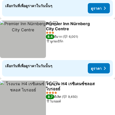
เลือกวันที่เพื่อดูราคาในวันนั้นๆ
ดูราคา
Premier Inn Nürnberg
แชร์
เพิ่มในรายการโปรด
City Centre
3 ดาว
8.4
ดีมาก
6,001
นูเรมเบิร์ก
เลือกวันที่เพื่อดูราคาในวันนั้นๆ
ดูราคา
โรงแรม H4 เรซิเดนซ์ชลอส
แชร์
เพิ่มในรายการโปรด
ไบรอยธ์
4 ดาว
8.7
ดีเลิศ
9,450
ไบรอยท์