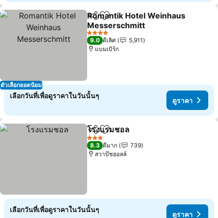
Romantik Hotel Weinhaus
แชร์
เพิ่มในรายการโปรด
Messerschmitt
4 ดาว
9.0
ดีเลิศ
5,911
แบมเบิร์ก
ตัวเลือกยอดนิยม
เลือกวันที่เพื่อดูราคาในวันนั้นๆ
ดูราคา
โรงแรมชอล
แชร์
เพิ่มในรายการโปรด
3 ดาว
8.3
ดีมาก
739
สวาบีชฮอลล์
เลือกวันที่เพื่อดูราคาในวันนั้นๆ
ดูราคา