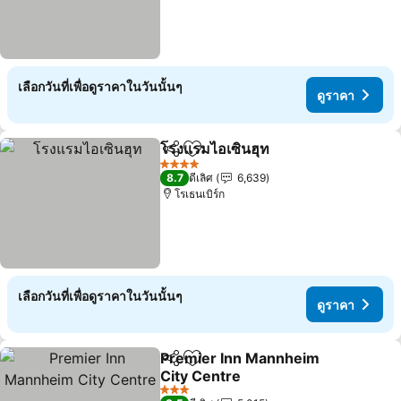
เลือกวันที่เพื่อดูราคาในวันนั้นๆ
ดูราคา
โรงแรมไอเซินฮุท
แชร์
เพิ่มในรายการโปรด
4 ดาว
8.7
ดีเลิศ
6,639
โรเธนเบิร์ก
เลือกวันที่เพื่อดูราคาในวันนั้นๆ
ดูราคา
Premier Inn Mannheim
แชร์
เพิ่มในรายการโปรด
City Centre
3 ดาว