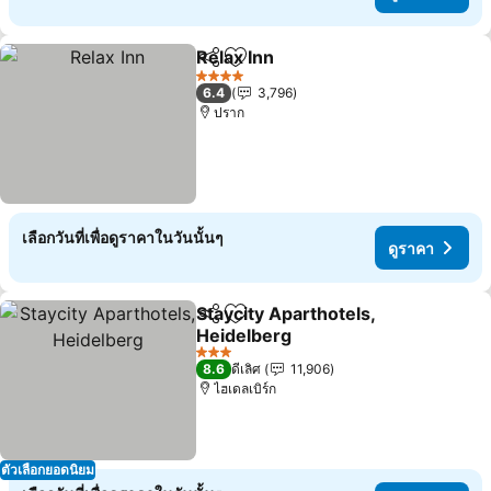
Relax Inn
แชร์
เพิ่มในรายการโปรด
4 ดาว
6.4
3,796
ปราก
เลือกวันที่เพื่อดูราคาในวันนั้นๆ
ดูราคา
Staycity Aparthotels,
แชร์
เพิ่มในรายการโปรด
Heidelberg
3 ดาว
8.6
ดีเลิศ
11,906
ไฮเดลเบิร์ก
ตัวเลือกยอดนิยม