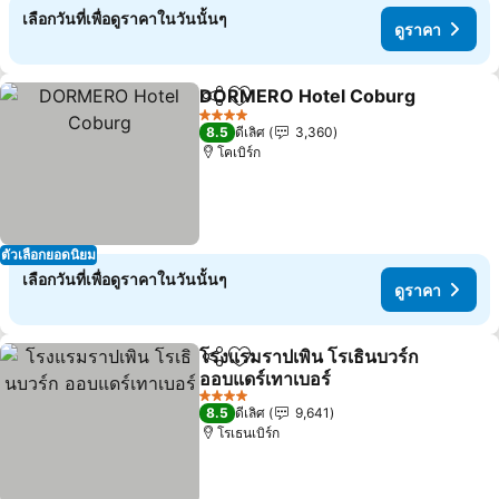
เลือกวันที่เพื่อดูราคาในวันนั้นๆ
ดูราคา
DORMERO Hotel Coburg
แชร์
เพิ่มในรายการโปรด
4 ดาว
8.5
ดีเลิศ
3,360
โคเบิร์ก
ตัวเลือกยอดนิยม
เลือกวันที่เพื่อดูราคาในวันนั้นๆ
ดูราคา
โรงแรมราปเพิน โรเธินบวร์ก
แชร์
เพิ่มในรายการโปรด
ออบแดร์เทาเบอร์
4 ดาว
8.5
ดีเลิศ
9,641
โรเธนเบิร์ก