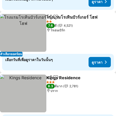
ดูราคา
โรงแรมโรเทินบัวร์เกอร์ โฮฟ
แชร์
เพิ่มในรายการโปรด
2 ดาว
7.6
ดี
4,521
โรเธนเบิร์ก
ตัวเลือกยอดนิยม
เลือกวันที่เพื่อดูราคาในวันนั้นๆ
ดูราคา
Kings Residence
แชร์
เพิ่มในรายการโปรด
3 ดาว
8.3
ดีมาก
2,781
ปราก