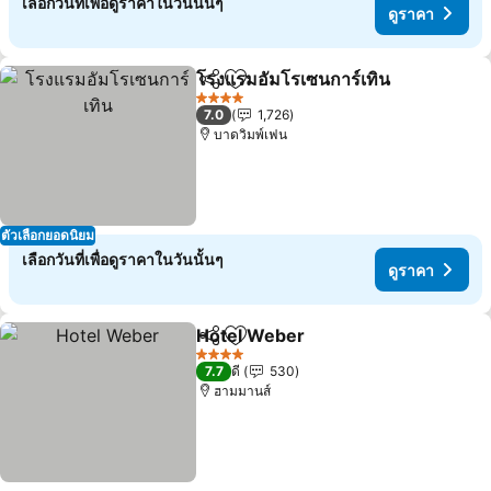
เลือกวันที่เพื่อดูราคาในวันนั้นๆ
ดูราคา
โรงแรมอัมโรเซนการ์เทิน
แชร์
เพิ่มในรายการโปรด
4 ดาว
7.0
1,726
บาดวิมพ์เฟน
ตัวเลือกยอดนิยม
เลือกวันที่เพื่อดูราคาในวันนั้นๆ
ดูราคา
Hotel Weber
แชร์
เพิ่มในรายการโปรด
4 ดาว
7.7
ดี
530
ฮามมานส์