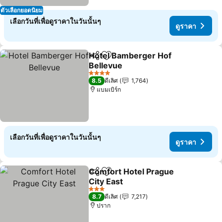
ตัวเลือกยอดนิยม
เลือกวันที่เพื่อดูราคาในวันนั้นๆ
ดูราคา
Hotel Bamberger Hof
แชร์
เพิ่มในรายการโปรด
Bellevue
4 ดาว
8.5
ดีเลิศ
1,764
แบมเบิร์ก
เลือกวันที่เพื่อดูราคาในวันนั้นๆ
ดูราคา
Comfort Hotel Prague
แชร์
เพิ่มในรายการโปรด
City East
3 ดาว
8.7
ดีเลิศ
7,217
ปราก