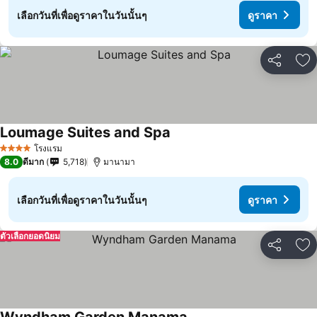
เลือกวันที่เพื่อดูราคาในวันนั้นๆ
ดูราคา
แชร์
เพ
Loumage Suites and Spa
โรงแรม
4 ดาว
8.0
ดีมาก
5,718
มานามา
เลือกวันที่เพื่อดูราคาในวันนั้นๆ
ดูราคา
ตัวเลือกยอดนิยม
แชร์
เพ