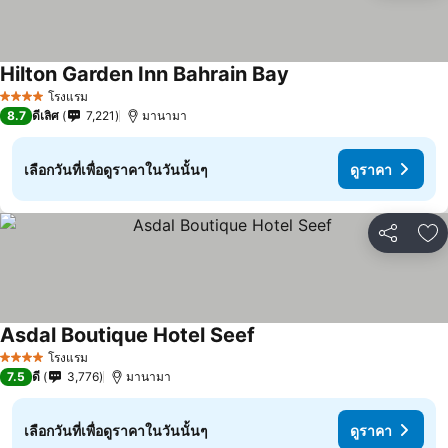
Hilton Garden Inn Bahrain Bay
โรงแรม
4 ดาว
8.7
ดีเลิศ
7,221
มานามา
เลือกวันที่เพื่อดูราคาในวันนั้นๆ
ดูราคา
แชร์
เพ
Asdal Boutique Hotel Seef
โรงแรม
4 ดาว
7.5
ดี
3,776
มานามา
เลือกวันที่เพื่อดูราคาในวันนั้นๆ
ดูราคา