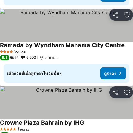
แชร์
เพ
Ramada by Wyndham Manama City Centre
โรงแรม
4 ดาว
8.3
ดีมาก
6,903
มานามา
เลือกวันที่เพื่อดูราคาในวันนั้นๆ
ดูราคา
แชร์
เพ
Crowne Plaza Bahrain by IHG
โรงแรม
5 ดาว