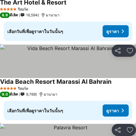
The Art Hotel & Resort
รีสอร์ท
5 ดาว
8.9
ดีเลิศ
16,594
มานามา
เลือกวันที่เพื่อดูราคาในวันนั้นๆ
ดูราคา
แชร์
เพ
Vida Beach Resort Marassi Al Bahrain
รีสอร์ท
5 ดาว
9.0
ดีเลิศ
9,769
มานามา
เลือกวันที่เพื่อดูราคาในวันนั้นๆ
ดูราคา
แชร์
เพ