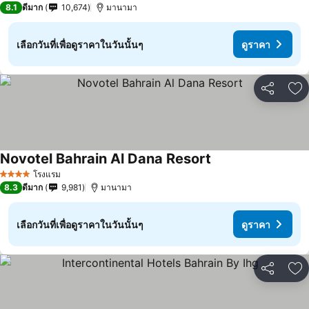
8.1
ดีมาก
10,674
มานามา
เลือกวันที่เพื่อดูราคาในวันนั้นๆ
ดูราคา
แชร์
เพ
Novotel Bahrain Al Dana Resort
โรงแรม
4 ดาว
8.3
ดีมาก
9,981
มานามา
เลือกวันที่เพื่อดูราคาในวันนั้นๆ
ดูราคา
แชร์
เพ