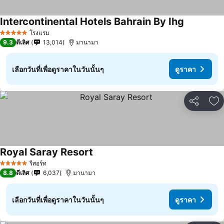
Intercontinental Hotels Bahrain By Ihg
โรงแรม
5 ดาว
9.3
ดีเลิศ
13,014
มานามา
เลือกวันที่เพื่อดูราคาในวันนั้นๆ
ดูราคา
แชร์
เพ
Royal Saray Resort
รีสอร์ท
5 ดาว
8.8
ดีเลิศ
6,037
มานามา
เลือกวันที่เพื่อดูราคาในวันนั้นๆ
ดูราคา