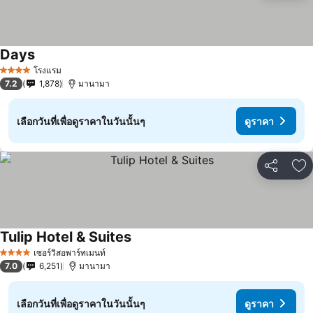
Days
โรงแรม
4 ดาว
7.2
1,878
มานามา
เลือกวันที่เพื่อดูราคาในวันนั้นๆ
ดูราคา
แชร์
เพ
Tulip Hotel & Suites
เซอร์วิสอพาร์ทเมนท์
4 ดาว
7.0
6,251
มานามา
เลือกวันที่เพื่อดูราคาในวันนั้นๆ
ดูราคา