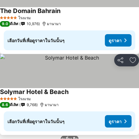
The Domain Bahrain
โรงแรม
5 ดาว
9.0
ดีเลิศ
10,976
มานามา
เลือกวันที่เพื่อดูราคาในวันนั้นๆ
ดูราคา
แชร์
เพ
Solymar Hotel & Beach
โรงแรม
5 ดาว
8.6
ดีเลิศ
9,768
มานามา
เลือกวันที่เพื่อดูราคาในวันนั้นๆ
ดูราคา
ดูเพิ่มเติม