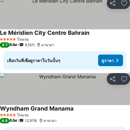
แชร์
เพ
Le Méridien City Centre Bahrain
โรงแรม
5 ดาว
8.7
ดีเลิศ
8,167
มานามา
เลือกวันที่เพื่อดูราคาในวันนั้นๆ
ดูราคา
แชร์
เพ
Wyndham Grand Manama
โรงแรม
5 ดาว
8.8
ดีเลิศ
12,979
มานามา