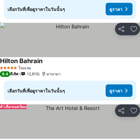
เลือกวันที่เพื่อดูราคาในวันนั้นๆ
ดูราคา
แชร์
เพ
Hilton Bahrain
โรงแรม
5 ดาว
9.4
ดีเลิศ
12,615
มานามา
เลือกวันที่เพื่อดูราคาในวันนั้นๆ
ดูราคา
ตัวเลือกยอดนิยม
แชร์
เพ