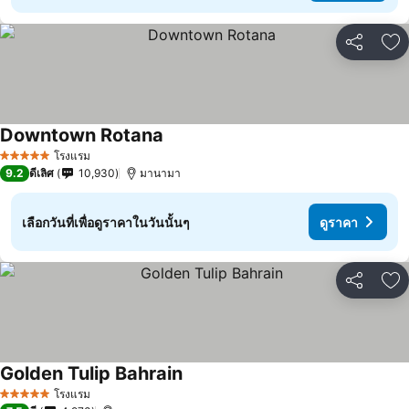
แชร์
เพ
Downtown Rotana
โรงแรม
5 ดาว
9.2
ดีเลิศ
10,930
มานามา
เลือกวันที่เพื่อดูราคาในวันนั้นๆ
ดูราคา
แชร์
เพ
Golden Tulip Bahrain
โรงแรม
5 ดาว