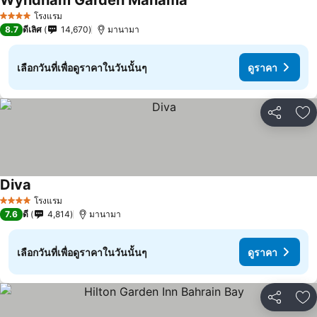
Wyndham Garden Manama
โรงแรม
4 ดาว
8.7
ดีเลิศ
14,670
มานามา
เลือกวันที่เพื่อดูราคาในวันนั้นๆ
ดูราคา
แชร์
เพ
Diva
โรงแรม
4 ดาว
7.6
ดี
4,814
มานามา
เลือกวันที่เพื่อดูราคาในวันนั้นๆ
ดูราคา
แชร์
เพ