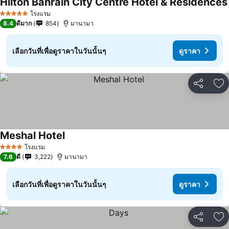
Hilton Bahrain City Centre Hotel & Residences
โรงแรม
5 ดาว
8.4
ดีมาก
854
มานามา
เลือกวันที่เพื่อดูราคาในวันนั้นๆ
ดูราคา
แชร์
เพ
Meshal Hotel
โรงแรม
4 ดาว
7.6
ดี
3,222
มานามา
เลือกวันที่เพื่อดูราคาในวันนั้นๆ
ดูราคา
แชร์
เพ