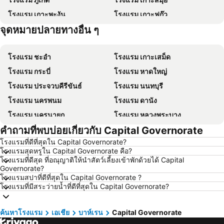
โรงแรม เกาะพะงัน
โรงแรม เกาะฟุก๊ว
จุดหมายปลายทางอื่น ๆ
โรงแรม ปีนัง
โรงแรม เกาะหลีเป๊ะ
โรงแรม ชะอำ
โรงแรม เกาะเสม็ด
โรงแรม กระบี่
โรงแรม หาดใหญ่
โรงแรม ประจวบคีรีขันธ์
โรงแรม นนทบุรี
โรงแรม นครพนม
โรงแรม ดานัง
โรงแรม นครนายก
โรงแรม หลวงพระบาง
คำถามที่พบบ่อยเกี่ยวกับ Capital Governorate
โรงแรม เกาะล้าน
โรงแรม ซินยี่
โรงแรมที่ดีที่สุดใน Capital Governorate?
โรงแรม ระยอง
โรงแรม กาญจนบุรี
โรงแรมสุดหรูใน Capital Governorate คือ?
โรงแรม สระบุรี
โรงแรม นครราชสีมา
โรงแรมที่ดีสุด ที่อณุญาติให้นำสัตว์เลี้ยงเข้าพักด้วยได้ Capital
Governorate?
โรงแรม หาดป่าตอง
โรงแรม อุดรธานี
โรงแรมสปาที่ดีที่สุดใน Capital Governorate ?
โรงแรมที่มีสระว่ายน้ำที่ดีที่สุดใน Capital Governorate?
โรงแรม เวียงจันทน์
โรงแรม เกาะเต่า
โรงแรม เกาะลันตา
โรงแรม ญี่ปุ่น
ค้นหาโรงแรม
เอเชีย
บาห์เรน
Capital Governorate
โรงแรม ภาคตะวันออกเฉียงเหนือ
โรงแรม Schaffhausen