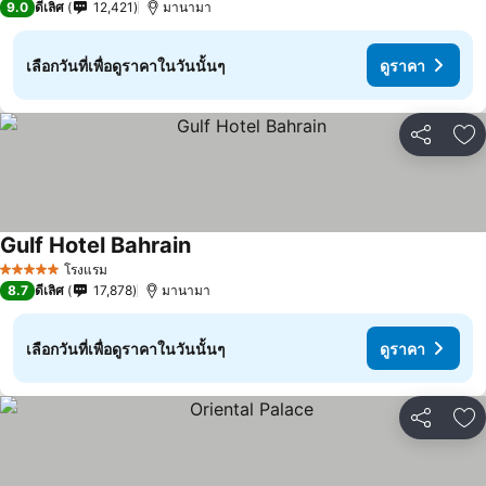
9.0
ดีเลิศ
12,421
มานามา
เลือกวันที่เพื่อดูราคาในวันนั้นๆ
ดูราคา
แชร์
เพ
Gulf Hotel Bahrain
โรงแรม
5 ดาว
8.7
ดีเลิศ
17,878
มานามา
เลือกวันที่เพื่อดูราคาในวันนั้นๆ
ดูราคา
แชร์
เพ