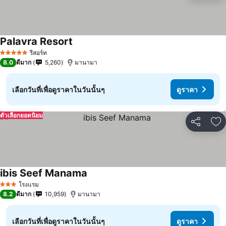
Palavra Resort
รีสอร์ท
5 ดาว
8.0
ดีมาก
5,260
มานามา
เลือกวันที่เพื่อดูราคาในวันนั้นๆ
ดูราคา
ตัวเลือกยอดนิยม
แชร์
เพ
ibis Seef Manama
โรงแรม
3 ดาว
8.2
ดีมาก
10,959
มานามา
เลือกวันที่เพื่อดูราคาในวันนั้นๆ
ดูราคา