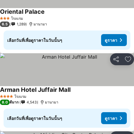
Oriental Palace
โรงแรม
3 ดาว
6.5
1,289
มานามา
เลือกวันที่เพื่อดูราคาในวันนั้นๆ
ดูราคา
แชร์
เพ
Arman Hotel Juffair Mall
โรงแรม
4 ดาว
8.0
ดีมาก
4,543
มานามา
เลือกวันที่เพื่อดูราคาในวันนั้นๆ
ดูราคา