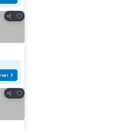
เพิ่มในรายการโปรด
แชร์
ราคา
เพิ่มในรายการโปรด
แชร์