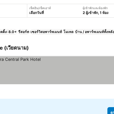
เช็คอิน/เช็คเอาท์
ผู้เข้าพักและห้องพัก
เลือกวันที่
2 ผู้เข้าพัก, 1 ห้อง
ตติ้ง: 8.0+
รีสอร์ท
เซอร์วิสอพาร์ทเมนท์
โมเทล
บ้าน / อพาร์ทเมนท์ทั้งหลั
e (เวียดนาม)
ดู