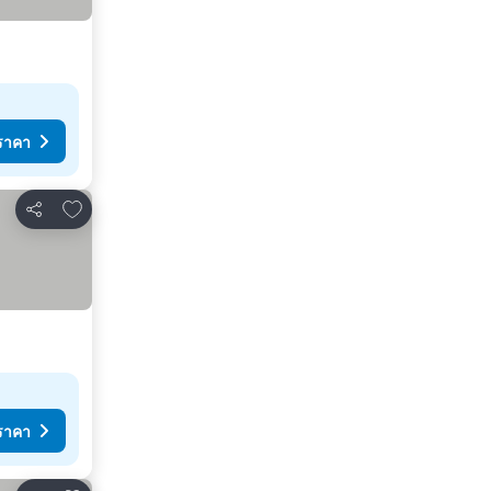
ราคา
เพิ่มในรายการโปรด
แชร์
ราคา