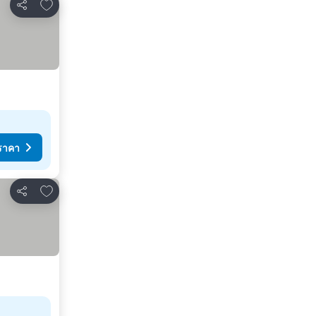
เพิ่มในรายการโปรด
แชร์
ราคา
เพิ่มในรายการโปรด
แชร์