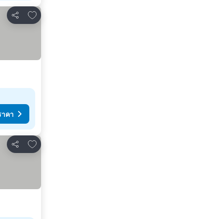
เพิ่มในรายการโปรด
แชร์
ราคา
เพิ่มในรายการโปรด
แชร์