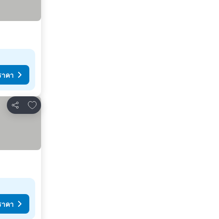
ราคา
เพิ่มในรายการโปรด
แชร์
ราคา