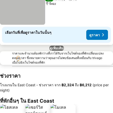
จีลอง
เลือกวันที่เพื่อดูราคาในวันนั้นๆ
ดูราคา
ดูเพิ่มเติม
ราคาและจำนวนห้องพักว่างที่เราได้รับจากเว็บไซต์จองที่พักเปลี่ยนแปลง
ตลอดเวลา ซึ่งหมายความว่าคุณอาจไม่พบข้อเสนอที่เหมือนกับ trivago
เมื่อไปยังเว็บไซต์จองที่พัก
ช่วงราคา
โรงแรมใน East Coast -
ช่วงราคา
จาก
‎฿2,324
ถึง
‎฿6,212
(price per
night)
ที่พักอื่นๆ ใน East Coast