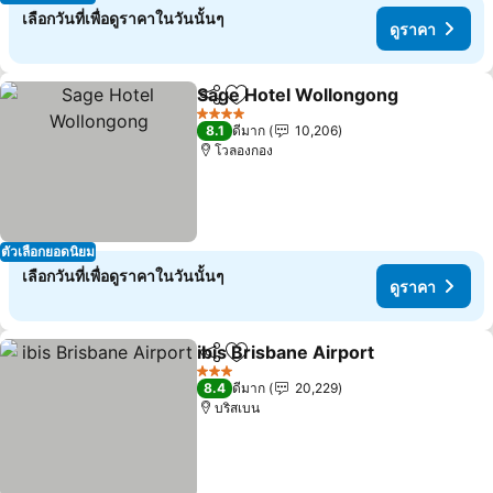
เลือกวันที่เพื่อดูราคาในวันนั้นๆ
ดูราคา
Sage Hotel Wollongong
แชร์
เพิ่มในรายการโปรด
ดู
4 ดาว
8.1
ดีมาก
10,206
โวลองกอง
ตัวเลือกยอดนิยม
เลือกวันที่เพื่อดูราคาในวันนั้นๆ
ดูราคา
ibis Brisbane Airport
แชร์
เพิ่มในรายการโปรด
ดูราค
3 ดาว
8.4
ดีมาก
20,229
บริสเบน