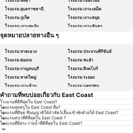
โรงแรม พัทยา
โรงแรม เชียงใหม่
โรงแรม อุบลราชธานี
โรงแรม เกาะเสม็ด
โรงแรม ภูเก็ต
โรงแรม เกาะสมุย
โรงแรม เกาะพะงัน
โรงแรม เกาะลันตา
จุดหมายปลายทางอื่น ๆ
โรงแรม เกาะฟุก๊ว
โรงแรม Schaffhausen
โรงแรม หาดเฉวง
โรงแรม ประจวบคีรีขันธ์
โรงแรม ฮ่องกง
โรงแรม ชะอำ
โรงแรม กาญจนบุรี
โรงแรม สิงคโปร์
โรงแรม หาดใหญ่
โรงแรม ระยอง
โรงแรม เกาะล้าน
โรงแรม นครปฐม
คำถามที่พบบ่อยเกี่ยวกับ East Coast
โรงแรม นครราชสีมา
โรงแรม ซินยี่
โรงแรมที่ดีที่สุดใน East Coast?
โรงแรม เขาหลัก
โรงแรม โตเกียว
โรงแรมสุดหรูใน East Coast คือ?
โรงแรม อุดรธานี
โรงแรม ศรีราชา
โรงแรมที่ดีสุด ที่อณุญาติให้นำสัตว์เลี้ยงเข้าพักด้วยได้ East Coast?
โรงแรมสปาที่ดีที่สุดใน East Coast ?
โรงแรม กระบี่
โรงแรม นครนายก
โรงแรมที่มีสระว่ายน้ำที่ดีที่สุดใน East Coast?
โรงแรม นครพนม
โรงแรม เกาะหลีเป๊ะ