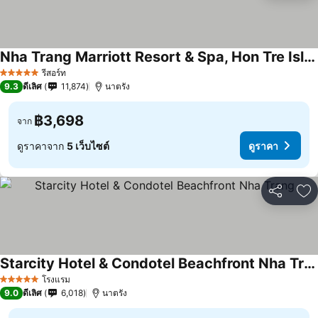
Nha Trang Marriott Resort & Spa, Hon Tre Island
รีสอร์ท
5 ดาว
9.3
ดีเลิศ
11,874
นาตรัง
฿3,698
จาก
ดูราคาจาก
5 เว็บไซต์
ดูราคา
แชร์
เพ
Starcity Hotel & Condotel Beachfront Nha Trang
โรงแรม
5 ดาว
9.0
ดีเลิศ
6,018
นาตรัง