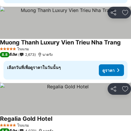
แชร์
เพ
Muong Thanh Luxury Vien Trieu Nha Trang
โรงแรม
5 ดาว
8.8
ดีเลิศ
2,673
นาตรัง
เลือกวันที่เพื่อดูราคาในวันนั้นๆ
ดูราคา
แชร์
เพ
Regalia Gold Hotel
โรงแรม
5 ดาว
8.6
ดีเลิศ
4,070
นาตรัง