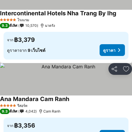
Intercontinental Hotels Nha Trang By Ihg
โรงแรม
5 ดาว
9.3
ดีเลิศ
10,570
นาตรัง
฿3,379
จาก
ดูราคาจาก
9 เว็บไซต์
ดูราคา
แชร์
เพ
Ana Mandara Cam Ranh
รีสอร์ท
5 ดาว
9.3
ดีเลิศ
4,042
Cam Ranh
฿3,356
จาก