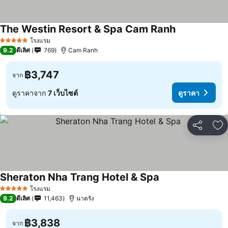
The Westin Resort & Spa Cam Ranh
โรงแรม
5 ดาว
9.2
ดีเลิศ
769
Cam Ranh
฿3,747
จาก
ดูราคาจาก
7 เว็บไซต์
ดูราคา
แชร์
เพ
Sheraton Nha Trang Hotel & Spa
โรงแรม
5 ดาว
9.2
ดีเลิศ
11,463
นาตรัง
฿3,838
จาก