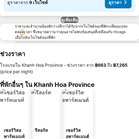
ดูราคาจาก
9 เว็บไซต์
ดูราคา
ดูเพิ่มเติม
ราคาและจำนวนห้องพักว่างที่เราได้รับจากเว็บไซต์จองที่พักเปลี่ยนแปลง
ตลอดเวลา ซึ่งหมายความว่าคุณอาจไม่พบข้อเสนอที่เหมือนกับ trivago
เมื่อไปยังเว็บไซต์จองที่พัก
ช่วงราคา
โรงแรมใน Khanh Hoa Province -
ช่วงราคา
จาก
‎฿663
ถึง
‎฿7,265
(price per night)
ที่พักอื่นๆ ใน Khanh Hoa Province
เซอร์วิสอ
รีสอร์ท
เซอร์วิส
พาร์ทเมนท์
อพาร์ตเมนต์