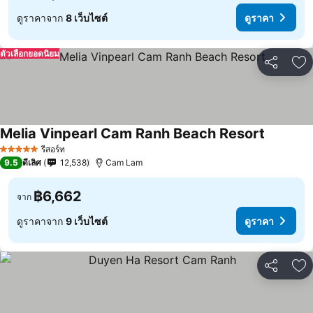
ดูราคาจาก
8 เว็บไซต์
ดูราคา
ตัวเลือกยอดนิยม
แชร์
เพ
Melia Vinpearl Cam Ranh Beach Resort
รีสอร์ท
5 ดาว
9.5
ดีเลิศ
12,538
Cam Lam
฿6,662
จาก
ดูราคาจาก
9 เว็บไซต์
ดูราคา
แชร์
เพ