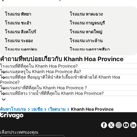
โรงแรม พัทยา
โรงแรม หาดเฉวง
โรงแรม ชะอำ
โรงแรม กาญจนบุรี
โรงแรม สิงคโปร์
โรงแรม หาดใหญ่
โรงแรม ระยอง
โรงแรม เกาะล้าน
โรงแรม นครปฐม
โรงแรม นครราชสีมา
คำถามที่พบบ่อยเกี่ยวกับ Khanh Hoa Province
โรงแรม ซินยี่
โรงแรม เขาหลัก
โรงแรมที่ดีที่สุดใน Khanh Hoa Province?
โรงแรม โตเกียว
โรงแรม อุดรธานี
โรงแรมสุดหรูใน Khanh Hoa Province คือ?
โรงแรม ศรีราชา
โรงแรม กระบี่
โรงแรมที่ดีสุด ที่อณุญาติให้นำสัตว์เลี้ยงเข้าพักด้วยได้ Khanh Hoa
Province?
โรงแรม นครนายก
โรงแรม นครพนม
โรงแรมสปาที่ดีที่สุดใน Khanh Hoa Province ?
โรงแรมที่มีสระว่ายน้ำที่ดีที่สุดใน Khanh Hoa Province?
โรงแรม เกาะหลีเป๊ะ
โรงแรม Schaffhausen
โรงแรม ไทเป
โรงแรม เกาะเต่า
ค้นหาโรงแรม
เอเชีย
เวียดนาม
Khanh Hoa Province
โรงแรม มัลดีฟส์
โรงแรม ภาคตะวันออกเฉียงเหนือ
โรงแรม มาเก๊า
โรงแรม บาหลี
Facebook
Twitter
Insta
Yo
โรงแรม เกาะลังกาวี
โรงแรม ปีนัง
เลือกประเทศของคุณ