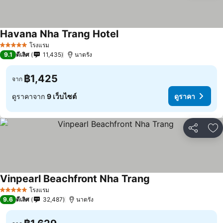
Havana Nha Trang Hotel
โรงแรม
5 ดาว
9.1
ดีเลิศ
11,435
นาตรัง
฿1,425
จาก
ดูราคาจาก
9 เว็บไซต์
ดูราคา
แชร์
เพ
Vinpearl Beachfront Nha Trang
โรงแรม
5 ดาว
9.6
ดีเลิศ
32,487
นาตรัง