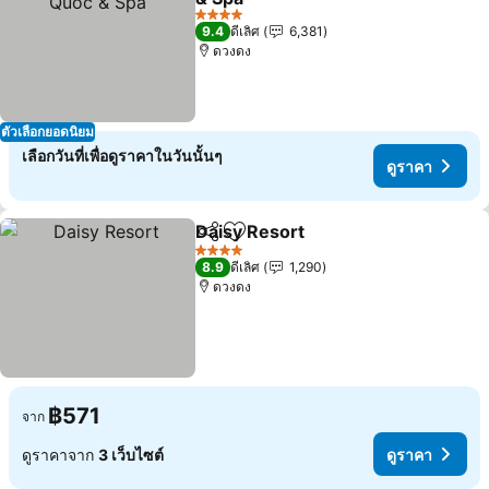
4 ดาว
9.4
ดีเลิศ
6,381
ดวงดง
ตัวเลือกยอดนิยม
เลือกวันที่เพื่อดูราคาในวันนั้นๆ
ดูราคา
Daisy Resort
แชร์
เพิ่มในรายการโปรด
4 ดาว
8.9
ดีเลิศ
1,290
ดวงดง
฿571
จาก
ดูราคาจาก
3 เว็บไซต์
ดูราคา