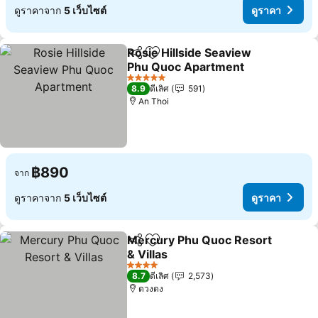
ดูราคาจาก
5 เว็บไซต์
ดูราคา
Rosie Hillside Seaview
แชร์
เพิ่มในรายการโปรด
Phu Quoc Apartment
5 ดาว
8.9
ดีเลิศ
591
An Thoi
฿890
จาก
ดูราคาจาก
5 เว็บไซต์
ดูราคา
Mercury Phu Quoc Resort
แชร์
เพิ่มในรายการโปรด
& Villas
4 ดาว
8.7
ดีเลิศ
2,573
ดวงดง