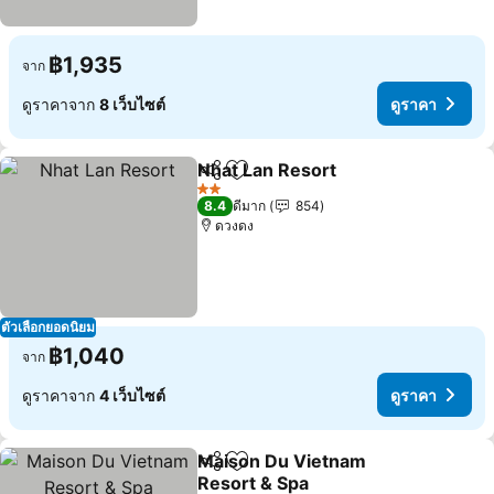
฿1,935
จาก
ดูราคาจาก
8 เว็บไซต์
ดูราคา
Nhat Lan Resort
แชร์
เพิ่มในรายการโปรด
2 ดาว
8.4
ดีมาก
854
ดวงดง
ตัวเลือกยอดนิยม
฿1,040
จาก
ดูราคาจาก
4 เว็บไซต์
ดูราคา
Maison Du Vietnam
แชร์
เพิ่มในรายการโปรด
Resort & Spa