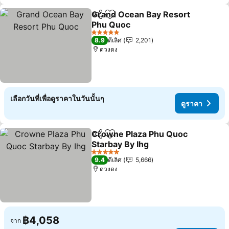
Grand Ocean Bay Resort
แชร์
เพิ่มในรายการโปรด
Phu Quoc
5 ดาว
8.9
ดีเลิศ
2,201
ดวงดง
เลือกวันที่เพื่อดูราคาในวันนั้นๆ
ดูราคา
Crowne Plaza Phu Quoc
แชร์
เพิ่มในรายการโปรด
Starbay By Ihg
5 ดาว
9.4
ดีเลิศ
5,666
ดวงดง
฿4,058
จาก