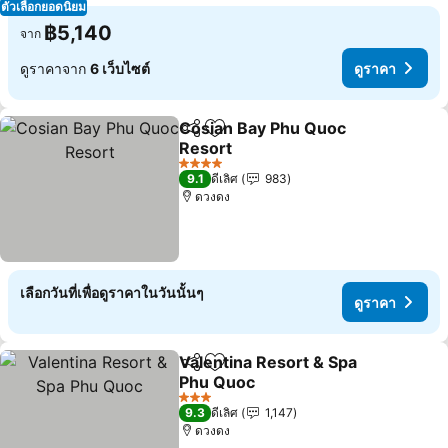
ตัวเลือกยอดนิยม
฿5,140
จาก
ดูราคาจาก
6 เว็บไซต์
ดูราคา
Cosian Bay Phu Quoc
แชร์
เพิ่มในรายการโปรด
Resort
4 ดาว
9.1
ดีเลิศ
983
ดวงดง
เลือกวันที่เพื่อดูราคาในวันนั้นๆ
ดูราคา
Valentina Resort & Spa
แชร์
เพิ่มในรายการโปรด
Phu Quoc
3 ดาว
9.3
ดีเลิศ
1,147
ดวงดง