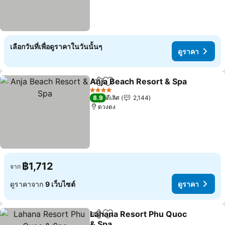
เลือกวันที่เพื่อดูราคาในวันนั้นๆ
ดูราคา
Anja Beach Resort & Spa
แชร์
เพิ่มในรายการโปรด
4 ดาว
8.9
ดีเลิศ
2,144
ดวงดง
฿1,712
จาก
ดูราคาจาก
9 เว็บไซต์
ดูราคา
Lahana Resort Phu Quoc
แชร์
เพิ่มในรายการโปรด
& Spa