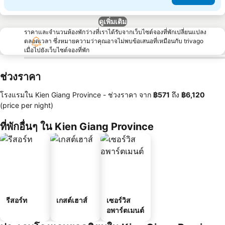
ดูเพิ่มเติม
ราคาและจำนวนห้องพักว่างที่เราได้รับจากเว็บไซต์จองที่พักเปลี่ยนแปลง
ตลอดเวลา ซึ่งหมายความว่าคุณอาจไม่พบข้อเสนอที่เหมือนกับ trivago
เมื่อไปยังเว็บไซต์จองที่พัก
ช่วงราคา
โรงแรมใน Kien Giang Province -
ช่วงราคา
จาก
‎฿571
ถึง
‎฿6,120
(price per night)
ที่พักอื่นๆ ใน Kien Giang Province
รีสอร์ท
เกสต์เฮาส์
เซอร์วิส
อพาร์ตเมนต์