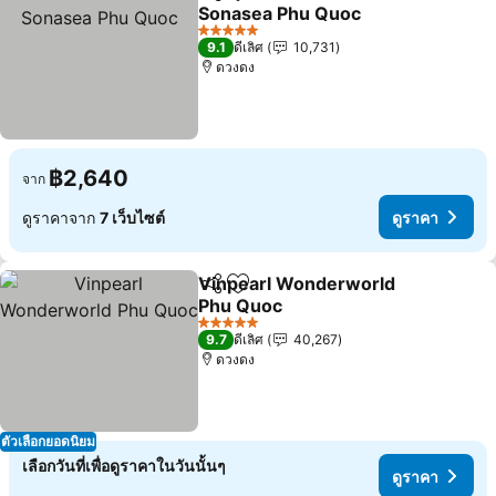
แชร์
เพิ่มในรายการโปรด
Sonasea Phu Quoc
5 ดาว
9.1
ดีเลิศ
10,731
ดวงดง
฿2,640
จาก
ดูราคาจาก
7 เว็บไซต์
ดูราคา
Vinpearl Wonderworld
แชร์
เพิ่มในรายการโปรด
Phu Quoc
5 ดาว
9.7
ดีเลิศ
40,267
ดวงดง
ตัวเลือกยอดนิยม
เลือกวันที่เพื่อดูราคาในวันนั้นๆ
ดูราคา