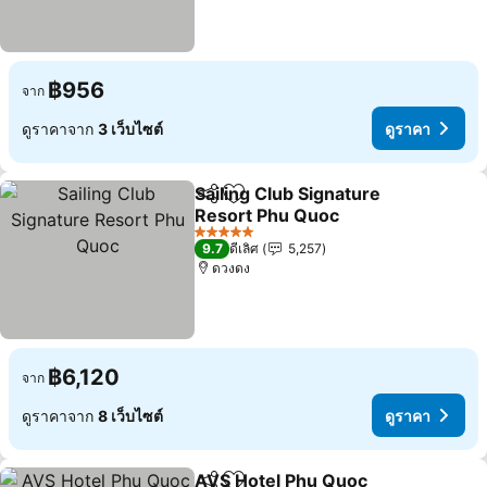
฿956
จาก
ดูราคาจาก
3 เว็บไซต์
ดูราคา
Sailing Club Signature
แชร์
เพิ่มในรายการโปรด
Resort Phu Quoc
5 ดาว
9.7
ดีเลิศ
5,257
ดวงดง
฿6,120
จาก
ดูราคาจาก
8 เว็บไซต์
ดูราคา
AVS Hotel Phu Quoc