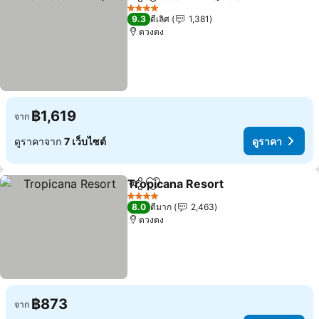
แชร์
เพิ่มในรายการโปรด
4 ดาว
9.3
ดีเลิศ
1,381
ดวงดง
฿1,619
จาก
ดูราคาจาก
7 เว็บไซต์
ดูราคา
Tropicana Resort
แชร์
เพิ่มในรายการโปรด
4 ดาว
8.0
ดีมาก
2,463
ดวงดง
฿873
จาก