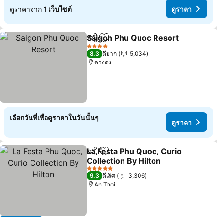
ดูราคาจาก
1 เว็บไซต์
ดูราคา
Saigon Phu Quoc Resort
แชร์
เพิ่มในรายการโปรด
4 ดาว
8.3
ดีมาก
5,034
ดวงดง
เลือกวันที่เพื่อดูราคาในวันนั้นๆ
ดูราคา
La Festa Phu Quoc, Curio
แชร์
เพิ่มในรายการโปรด
Collection By Hilton
5 ดาว
9.3
ดีเลิศ
3,306
An Thoi