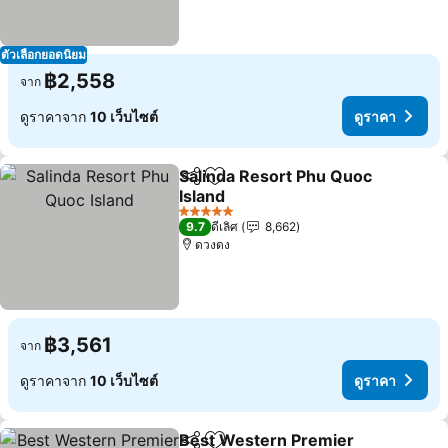
ตัวเลือกยอดนิยม
฿2,558
จาก
ดูราคาจาก
10 เว็บไซต์
ดูราคา
Salinda Resort Phu Quoc
แชร์
เพิ่มในรายการโปรด
Island
5 ดาว
9.7
ดีเลิศ
8,662
ดวงดง
฿3,561
จาก
ดูราคาจาก
10 เว็บไซต์
ดูราคา
Best Western Premier