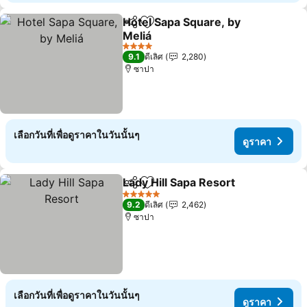
Hotel Sapa Square, by
แชร์
เพิ่มในรายการโปรด
Meliá
ดูราคา
4 ดาว
9.1
ดีเลิศ
2,280
ซาปา
เลือกวันที่เพื่อดูราคาในวันนั้นๆ
ดูราคา
Lady Hill Sapa Resort
แชร์
เพิ่มในรายการโปรด
ดูราค
5 ดาว
9.2
ดีเลิศ
2,462
ซาปา
เลือกวันที่เพื่อดูราคาในวันนั้นๆ
ดูราคา