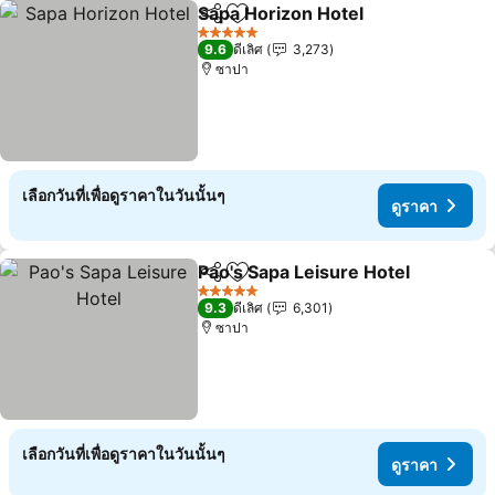
Sapa Horizon Hotel
แชร์
เพิ่มในรายการโปรด
ดูราคา
5 ดาว
9.6
ดีเลิศ
3,273
ซาปา
เลือกวันที่เพื่อดูราคาในวันนั้นๆ
ดูราคา
Pao's Sapa Leisure Hotel
แชร์
เพิ่มในรายการโปรด
ด
5 ดาว
9.3
ดีเลิศ
6,301
ซาปา
เลือกวันที่เพื่อดูราคาในวันนั้นๆ
ดูราคา