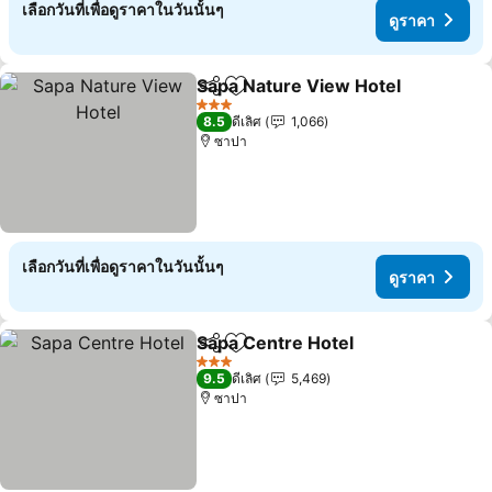
เลือกวันที่เพื่อดูราคาในวันนั้นๆ
ดูราคา
Sapa Nature View Hotel
แชร์
เพิ่มในรายการโปรด
ดู
3 ดาว
8.5
ดีเลิศ
1,066
ซาปา
เลือกวันที่เพื่อดูราคาในวันนั้นๆ
ดูราคา
Sapa Centre Hotel
แชร์
เพิ่มในรายการโปรด
ดูราคา
3 ดาว
9.5
ดีเลิศ
5,469
ซาปา