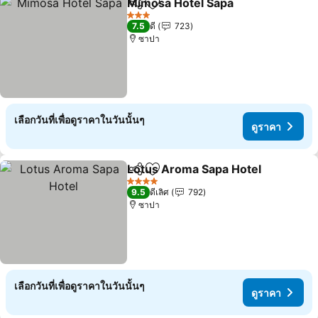
Mimosa Hotel Sapa
แชร์
เพิ่มในรายการโปรด
ดูราคา
3 ดาว
7.5
ดี
723
ซาปา
เลือกวันที่เพื่อดูราคาในวันนั้นๆ
ดูราคา
Lotus Aroma Sapa Hotel
แชร์
เพิ่มในรายการโปรด
ดู
4 ดาว
9.5
ดีเลิศ
792
ซาปา
เลือกวันที่เพื่อดูราคาในวันนั้นๆ
ดูราคา