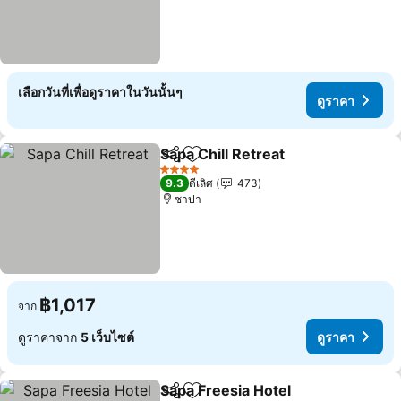
เลือกวันที่เพื่อดูราคาในวันนั้นๆ
ดูราคา
Sapa Chill Retreat
แชร์
เพิ่มในรายการโปรด
ดูราคา
4 ดาว
9.3
ดีเลิศ
473
ซาปา
฿1,017
จาก
ดูราคาจาก
5 เว็บไซต์
ดูราคา
Sapa Freesia Hotel
แชร์
เพิ่มในรายการโปรด
ดูราคา