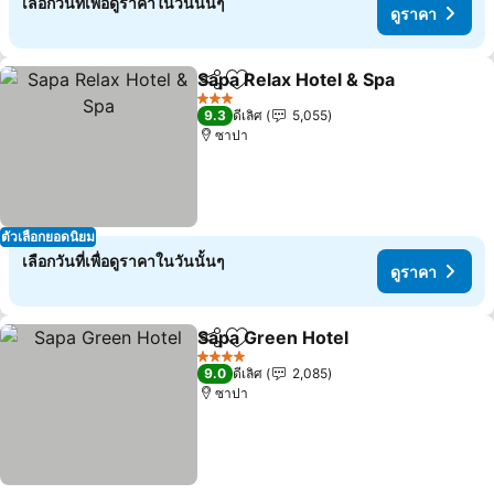
เลือกวันที่เพื่อดูราคาในวันนั้นๆ
ดูราคา
Sapa Relax Hotel & Spa
แชร์
เพิ่มในรายการโปรด
ดูร
3 ดาว
9.3
ดีเลิศ
5,055
ซาปา
ตัวเลือกยอดนิยม
เลือกวันที่เพื่อดูราคาในวันนั้นๆ
ดูราคา
Sapa Green Hotel
แชร์
เพิ่มในรายการโปรด
ดูราคา
4 ดาว
9.0
ดีเลิศ
2,085
ซาปา