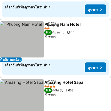
เลือกวันที่เพื่อดูราคาในวันนั้นๆ
ดูราคา
Phuong Nam Hotel
แชร์
เพิ่มในรายการโปรด
ดูราคา
2 ดาว
8.4
ดีมาก
2,844
ซาปา
ตัวเลือกยอดนิยม
เลือกวันที่เพื่อดูราคาในวันนั้นๆ
ดูราคา
Amazing Hotel Sapa
แชร์
เพิ่มในรายการโปรด
ดูราคา
4 ดาว
8.9
ดีเลิศ
2,653
ซาปา