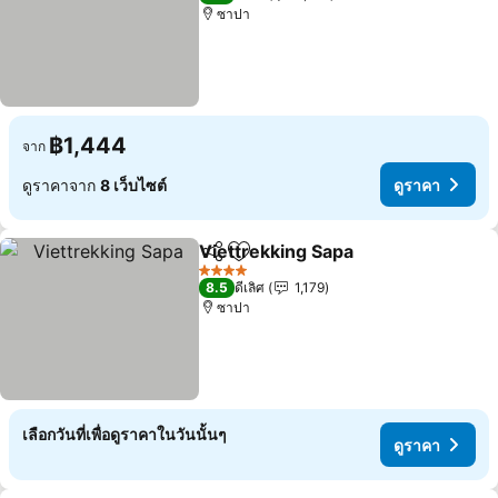
ซาปา
฿1,444
จาก
ดูราคาจาก
8 เว็บไซต์
ดูราคา
Viettrekking Sapa
แชร์
เพิ่มในรายการโปรด
ดูราคา
4 ดาว
8.5
ดีเลิศ
1,179
ซาปา
เลือกวันที่เพื่อดูราคาในวันนั้นๆ
ดูราคา