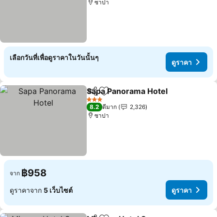
ซาปา
เลือกวันที่เพื่อดูราคาในวันนั้นๆ
ดูราคา
Sapa Panorama Hotel
แชร์
เพิ่มในรายการโปรด
ดูรา
3 ดาว
8.2
ดีมาก
2,326
ซาปา
฿958
จาก
ดูราคาจาก
5 เว็บไซต์
ดูราคา