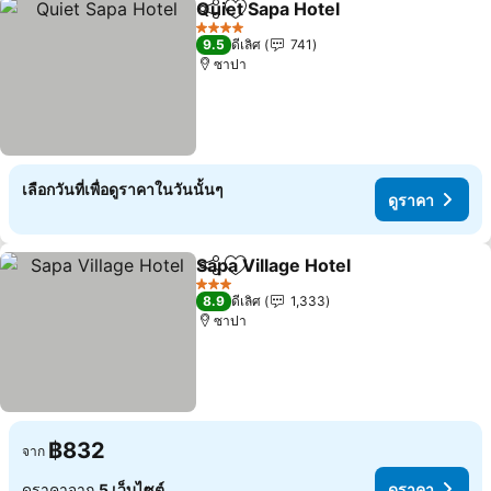
Quiet Sapa Hotel
แชร์
เพิ่มในรายการโปรด
ดูราคา
4 ดาว
9.5
ดีเลิศ
741
ซาปา
เลือกวันที่เพื่อดูราคาในวันนั้นๆ
ดูราคา
Sapa Village Hotel
แชร์
เพิ่มในรายการโปรด
ดูราคา
3 ดาว
8.9
ดีเลิศ
1,333
ซาปา
฿832
จาก
ดูราคาจาก
5 เว็บไซต์
ดูราคา