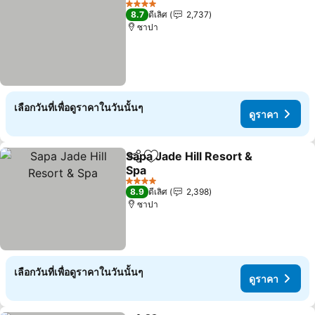
4 ดาว
8.7
ดีเลิศ
2,737
ซาปา
เลือกวันที่เพื่อดูราคาในวันนั้นๆ
ดูราคา
Sapa Jade Hill Resort &
แชร์
เพิ่มในรายการโปรด
Spa
ดูราคา
4 ดาว
8.9
ดีเลิศ
2,398
ซาปา
เลือกวันที่เพื่อดูราคาในวันนั้นๆ
ดูราคา