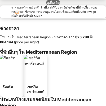
ดูเพิ่มเติม
ราคาและจำนวนห้องพักว่างที่เราได้รับจากเว็บไซต์จองที่พักเปลี่ยนแปลง
ตลอดเวลา ซึ่งหมายความว่าคุณอาจไม่พบข้อเสนอที่เหมือนกับ trivago
เมื่อไปยังเว็บไซต์จองที่พัก
ช่วงราคา
โรงแรมใน Mediterranean Region -
ช่วงราคา
จาก
‎฿23,298
ถึง
‎฿84,144
(price per night)
ที่พักอื่นๆ ใน Mediterranean Region
รีสอร์ท
เซอร์วิส
อพาร์ตเมนต์
ประเภทโรงแรมยอดนิยมใน Mediterranean
Region