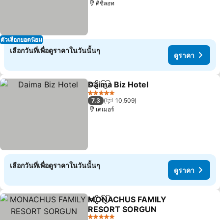
คิซีลอท
ตัวเลือกยอดนิยม
เลือกวันที่เพื่อดูราคาในวันนั้นๆ
ดูราคา
Daima Biz Hotel
แชร์
เพิ่มในรายการโปรด
ดูราคา
5 ดาว
7.3
10,509
เคเมอร์
เลือกวันที่เพื่อดูราคาในวันนั้นๆ
ดูราคา
MONACHUS FAMILY
แชร์
เพิ่มในรายการโปรด
RESORT SORGUN
ดูราคา