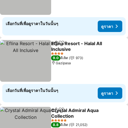
เลือกวันที่เพื่อดูราคาในวันนั้นๆ
ดูราคา
Eflina Resort - Halal All
แชร์
เพิ่มในรายการโปรด
Inclusive
ดูราคา
4 ดาว
9.0
ดีเลิศ
973
Gazipasa
เลือกวันที่เพื่อดูราคาในวันนั้นๆ
ดูราคา
Crystal Admiral Aqua
แชร์
เพิ่มในรายการโปรด
Collection
ดูราคา
5 ดาว
8.8
ดีเลิศ
21,052