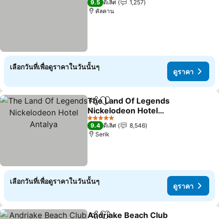
9.5
ดีเลิศ
1,257
คัลคาน
เลือกวันที่เพื่อดูราคาในวันนั้นๆ
ดูราคา
The Land Of Legends
แชร์
เพิ่มในรายการโปรด
Nickelodeon Hotel
Antalya
ดูราคา
5 ดาว
9.4
ดีเลิศ
8,546
Serik
เลือกวันที่เพื่อดูราคาในวันนั้นๆ
ดูราคา
Andriake Beach Club