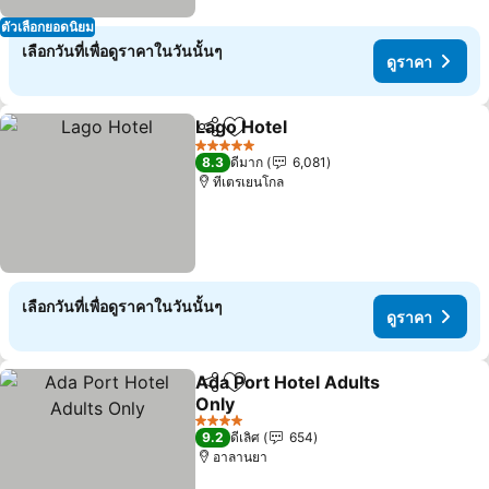
ตัวเลือกยอดนิยม
เลือกวันที่เพื่อดูราคาในวันนั้นๆ
ดูราคา
Lago Hotel
แชร์
เพิ่มในรายการโปรด
ดูราคา
5 ดาว
8.3
ดีมาก
6,081
ทีเตรเยนโกล
เลือกวันที่เพื่อดูราคาในวันนั้นๆ
ดูราคา
Ada Port Hotel Adults
แชร์
เพิ่มในรายการโปรด
Only
ดูราคา
4 ดาว
9.2
ดีเลิศ
654
อาลานยา