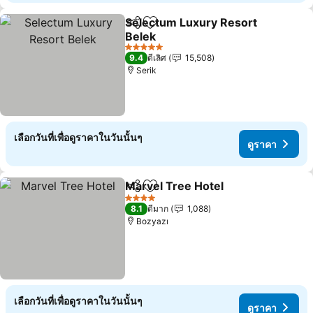
Selectum Luxury Resort
แชร์
เพิ่มในรายการโปรด
Belek
ดูราคา
5 ดาว
9.4
ดีเลิศ
15,508
Serik
เลือกวันที่เพื่อดูราคาในวันนั้นๆ
ดูราคา
Marvel Tree Hotel
แชร์
เพิ่มในรายการโปรด
ดูราคา
4 ดาว
8.1
ดีมาก
1,088
Bozyazı
เลือกวันที่เพื่อดูราคาในวันนั้นๆ
ดูราคา