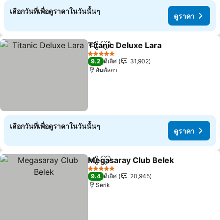
เลือกวันที่เพื่อดูราคาในวันนั้นๆ
ดูราคา
Titanic Deluxe Lara
แชร์
เพิ่มในรายการโปรด
ดูราคา
5 ดาว
9.2
ดีเลิศ
31,902
อันตัลยา
เลือกวันที่เพื่อดูราคาในวันนั้นๆ
ดูราคา
Megasaray Club Belek
แชร์
เพิ่มในรายการโปรด
ดูร
5 ดาว
9.4
ดีเลิศ
20,945
Serik