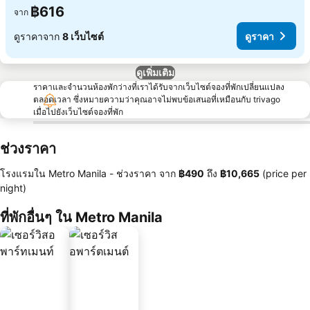
฿616
จาก
ดูราคาจาก
8 เว็บไซต์
ดูราคา
ดูเพิ่มเติม
ราคาและจำนวนห้องพักว่างที่เราได้รับจากเว็บไซต์จองที่พักเปลี่ยนแปลง
ตลอดเวลา ซึ่งหมายความว่าคุณอาจไม่พบข้อเสนอที่เหมือนกับ trivago
เมื่อไปยังเว็บไซต์จองที่พัก
ช่วงราคา
โรงแรมใน Metro Manila -
ช่วงราคา
จาก
‎฿490
ถึง
‎฿10,665
(price per
night)
ที่พักอื่นๆ ใน Metro Manila