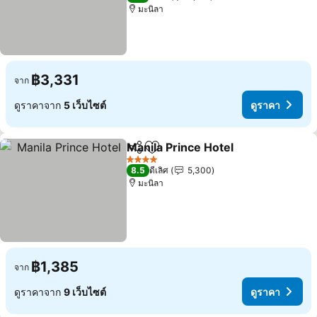
มะนิลา
฿3,331
จาก
ดูราคาจาก
5 เว็บไซต์
ดูราคา
Manila Prince Hotel
แชร์
เพิ่มในรายการโปรด
ดูราคา
4 ดาว
8.5
ดีเลิศ
5,300
มะนิลา
฿1,385
จาก
ดูราคาจาก
9 เว็บไซต์
ดูราคา