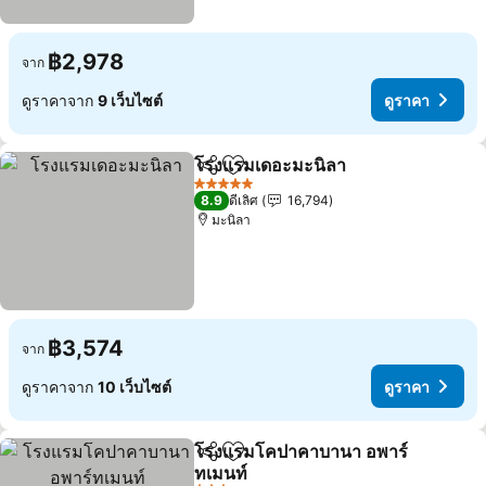
฿2,978
จาก
ดูราคาจาก
9 เว็บไซต์
ดูราคา
โรงแรมเดอะมะนิลา
แชร์
เพิ่มในรายการโปรด
ดูราคา
5 ดาว
8.9
ดีเลิศ
16,794
มะนิลา
฿3,574
จาก
ดูราคาจาก
10 เว็บไซต์
ดูราคา
โรงแรมโคปาคาบานา อพาร์
แชร์
เพิ่มในรายการโปรด
ทเมนท์