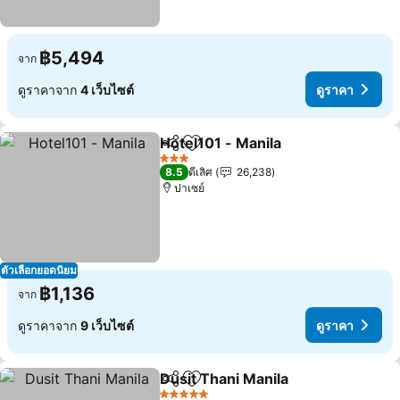
฿5,494
จาก
ดูราคาจาก
4 เว็บไซต์
ดูราคา
Hotel101 - Manila
แชร์
เพิ่มในรายการโปรด
ดูราคา
3 ดาว
8.5
ดีเลิศ
26,238
ปาเซย์
ตัวเลือกยอดนิยม
฿1,136
จาก
ดูราคาจาก
9 เว็บไซต์
ดูราคา
Dusit Thani Manila
แชร์
เพิ่มในรายการโปรด
ดูราคา