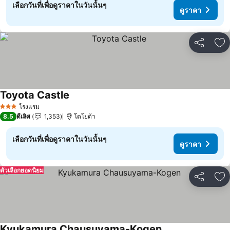
เลือกวันที่เพื่อดูราคาในวันนั้นๆ
ดูราคา
แชร์
เพ
Toyota Castle
ดูราคา
โรงแรม
3 ดาว
8.5
ดีเลิศ
1,353
โตโยต้า
เลือกวันที่เพื่อดูราคาในวันนั้นๆ
ดูราคา
ตัวเลือกยอดนิยม
แชร์
เพ
Kyukamura Chausuyama-Kogen