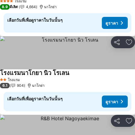
โรงแรม
4 ดาว
8.9
ดีเลิศ
4,664
นาโกย่า
เลือกวันที่เพื่อดูราคาในวันนั้นๆ
ดูราคา
แชร์
เพ
โรงแรมนาโกยา นิว โรเลน
ดูราคา
โรงแรม
2 ดาว
6.1
904
นาโกย่า
เลือกวันที่เพื่อดูราคาในวันนั้นๆ
ดูราคา
แชร์
เพ