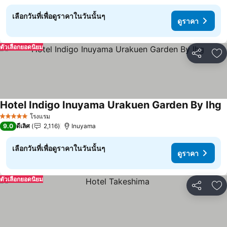
เลือกวันที่เพื่อดูราคาในวันนั้นๆ
ดูราคา
ตัวเลือกยอดนิยม
แชร์
เพ
Hotel Indigo Inuyama Urakuen Garden By Ihg
ด
โรงแรม
5 ดาว
9.0
ดีเลิศ
2,116
Inuyama
เลือกวันที่เพื่อดูราคาในวันนั้นๆ
ดูราคา
ตัวเลือกยอดนิยม
แชร์
เพ