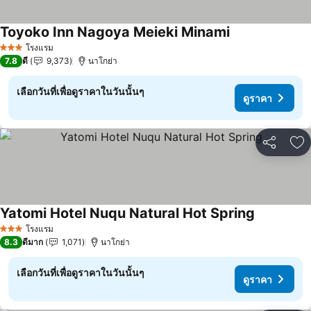
Toyoko Inn Nagoya Meieki Minami
ดูราคา
โรงแรม
3 ดาว
7.8
ดี
9,373
นาโกย่า
เลือกวันที่เพื่อดูราคาในวันนั้นๆ
ดูราคา
แชร์
เพ
Yatomi Hotel Nuqu Natural Hot Spring
ดูราคา
โรงแรม
3 ดาว
8.3
ดีมาก
1,071
นาโกย่า
เลือกวันที่เพื่อดูราคาในวันนั้นๆ
ดูราคา