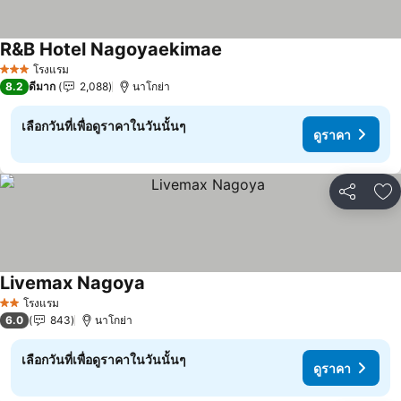
R&B Hotel Nagoyaekimae
ดูราคา
โรงแรม
3 ดาว
8.2
ดีมาก
2,088
นาโกย่า
เลือกวันที่เพื่อดูราคาในวันนั้นๆ
ดูราคา
แชร์
เพ
Livemax Nagoya
ดูราคา
โรงแรม
2 ดาว
6.0
843
นาโกย่า
เลือกวันที่เพื่อดูราคาในวันนั้นๆ
ดูราคา