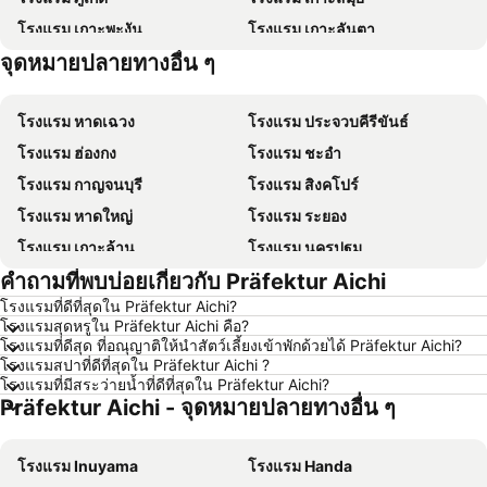
โรงแรม เกาะพะงัน
โรงแรม เกาะลันตา
จุดหมายปลายทางอื่น ๆ
โรงแรม เกาะหลีเป๊ะ
โรงแรม เกาะฟุก๊ว
โรงแรม หาดเฉวง
โรงแรม ประจวบคีรีขันธ์
โรงแรม ฮ่องกง
โรงแรม ชะอำ
โรงแรม กาญจนบุรี
โรงแรม สิงคโปร์
โรงแรม หาดใหญ่
โรงแรม ระยอง
โรงแรม เกาะล้าน
โรงแรม นครปฐม
คำถามที่พบบ่อยเกี่ยวกับ Präfektur Aichi
โรงแรม นครราชสีมา
โรงแรม ซินยี่
โรงแรมที่ดีที่สุดใน Präfektur Aichi?
โรงแรม เขาหลัก
โรงแรม โตเกียว
โรงแรมสุดหรูใน Präfektur Aichi คือ?
โรงแรม อุดรธานี
โรงแรม ศรีราชา
โรงแรมที่ดีสุด ที่อณุญาติให้นำสัตว์เลี้ยงเข้าพักด้วยได้ Präfektur Aichi?
โรงแรมสปาที่ดีที่สุดใน Präfektur Aichi ?
โรงแรม กระบี่
โรงแรม นครนายก
โรงแรมที่มีสระว่ายน้ำที่ดีที่สุดใน Präfektur Aichi?
Präfektur Aichi - จุดหมายปลายทางอื่น ๆ
โรงแรม นครพนม
โรงแรม ฮ่องกง
โรงแรม Schaffhausen
โรงแรม ไทเป
โรงแรม Inuyama
โรงแรม Handa
โรงแรม เกาะเต่า
โรงแรม มัลดีฟส์