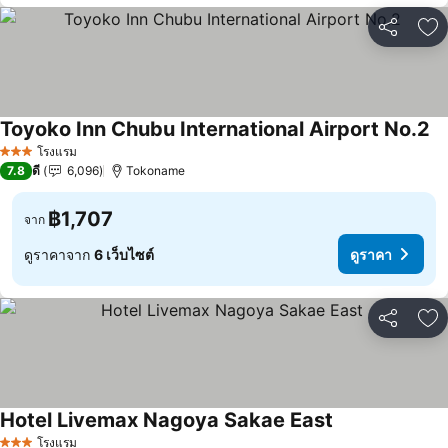
แชร์
เพ
Toyoko Inn Chubu International Airport No.2
ดู
โรงแรม
3 ดาว
7.8
ดี
6,096
Tokoname
฿1,707
จาก
ดูราคาจาก
6 เว็บไซต์
ดูราคา
แชร์
เพ
Hotel Livemax Nagoya Sakae East
ดูราคา
โรงแรม