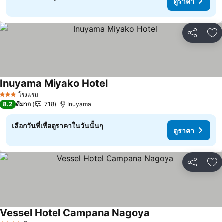
ดูราคา
แชร์
เพ
Inuyama Miyako Hotel
ดูราคา
โรงแรม
3 ดาว
8.2
ดีมาก
718
Inuyama
เลือกวันที่เพื่อดูราคาในวันนั้นๆ
ดูราคา
แชร์
เพ
Vessel Hotel Campana Nagoya
ดูราคา