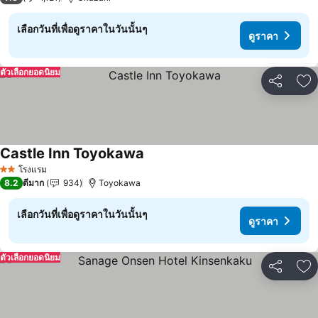
เลือกวันที่เพื่อดูราคาในวันนั้นๆ
ดูราคา
ตัวเลือกยอดนิยม
แชร์
เพ
Castle Inn Toyokawa
ดูราคา
โรงแรม
2 ดาว
8.2
ดีมาก
934
Toyokawa
เลือกวันที่เพื่อดูราคาในวันนั้นๆ
ดูราคา
ตัวเลือกยอดนิยม
แชร์
เพ