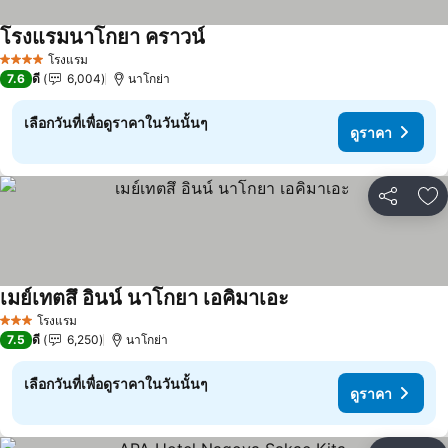
โรงแรมนาโกยา คราวน์
ดูราคา
โรงแรม
4 ดาว
7.6
ดี
6,004
นาโกย่า
เลือกวันที่เพื่อดูราคาในวันนั้นๆ
ดูราคา
แชร์
เพ
เมย์เทตสึ อินน์ นาโกยา เอคิมาเอะ
ดูราคา
โรงแรม
3 ดาว
7.5
ดี
6,250
นาโกย่า
เลือกวันที่เพื่อดูราคาในวันนั้นๆ
ดูราคา