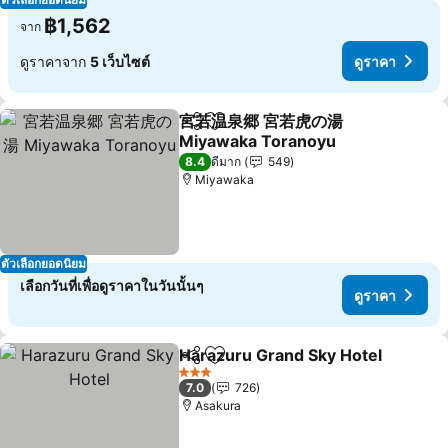
฿1,562
จาก
ดูราคาจาก
5 เว็บไซต์
ดูราคา
宮若温泉郷 宮若虎の湯
แชร์
เพิ่มในรายการโปรด
Miyawaka Toranoyu
ดูราคา
8.4
ดีมาก
549
Miyawaka
ตัวเลือกยอดนิยม
เลือกวันที่เพื่อดูราคาในวันนั้นๆ
ดูราคา
Harazuru Grand Sky Hotel
แชร์
เพิ่มในรายการโปรด
3 ดาว
7.0
726
Asakura