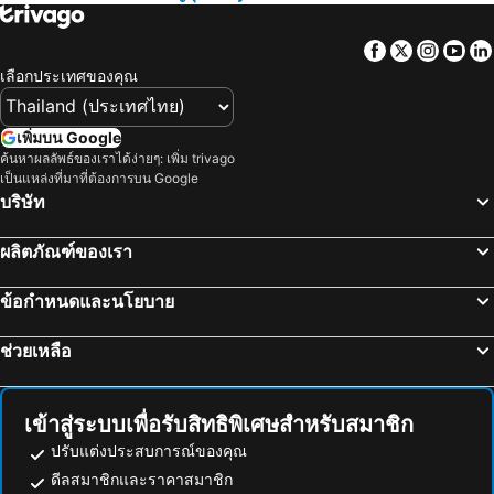
โรงแรม มาเช่
Facebook
Twitter
Insta
Yo
เลือกประเทศของคุณ
เพิ่มบน Google
ค้นหาผลลัพธ์ของเราได้ง่ายๆ: เพิ่ม trivago
เป็นแหล่งที่มาที่ต้องการบน Google
บริษัท
ผลิตภัณฑ์ของเรา
ข้อกำหนดและนโยบาย
ช่วยเหลือ
เข้าสู่ระบบเพื่อรับสิทธิพิเศษสำหรับสมาชิก
ปรับแต่งประสบการณ์ของคุณ
ดีลสมาชิกและราคาสมาชิก