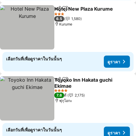
Hotel New Plaza Kurume
แชร์
เพิ่มในรายการโปรด
ด
3 ดาว
6.5
1,580
Kurume
เลือกวันที่เพื่อดูราคาในวันนั้นๆ
ดูราคา
Toyoko Inn Hakata guchi
แชร์
เพิ่มในรายการโปรด
Ekimae
ดูราคา
4 ดาว
7.8
ดี
2,175
ฟุกุโอกะ
เลือกวันที่เพื่อดูราคาในวันนั้นๆ
ดูราคา