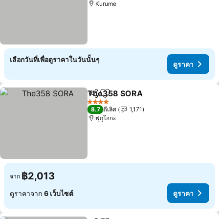
Kurume
เลือกวันที่เพื่อดูราคาในวันนั้นๆ
ดูราคา
The358 SORA
แชร์
เพิ่มในรายการโปรด
ดูราคา
4 ดาว
8.7
ดีเลิศ
1,171
ฟุกุโอกะ
฿2,013
จาก
ดูราคาจาก
6 เว็บไซต์
ดูราคา