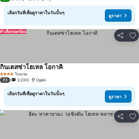
เลือกวันที่เพื่อดูราคาในวันนั้นๆ
ดูราคา
ตัวเลือกยอดนิยม
แชร์
เพ
กินเตสซ่าโฮเทล โอกาคิ
โรงแรม
4 ดาว
7.1
2,230
Ogaki
เลือกวันที่เพื่อดูราคาในวันนั้นๆ
ดูราคา
แชร์
เพ