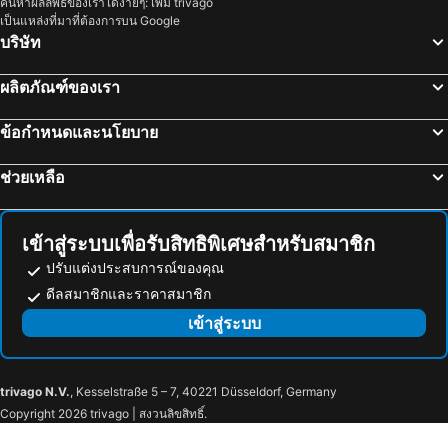
ค้นหาผลลัพธ์ของเราได้ง่ายๆ: เพิ่ม trivago
เป็นแหล่งที่มาที่ต้องการบน Google
บริษัท
ผลิตภัณฑ์ของเรา
ข้อกำหนดและนโยบาย
ช่วยเหลือ
เข้าสู่ระบบเพื่อรับสิทธิพิเศษสำหรับสมาชิก
ปรับแต่งประสบการณ์ของคุณ
ดีลสมาชิกและราคาสมาชิก
เข้าสู่ระบบ
trivago N.V.
, Kesselstraße 5 – 7, 40221 Düsseldorf, Germany
Copyright 2026 trivago | สงวนลิขสิทธิ์.