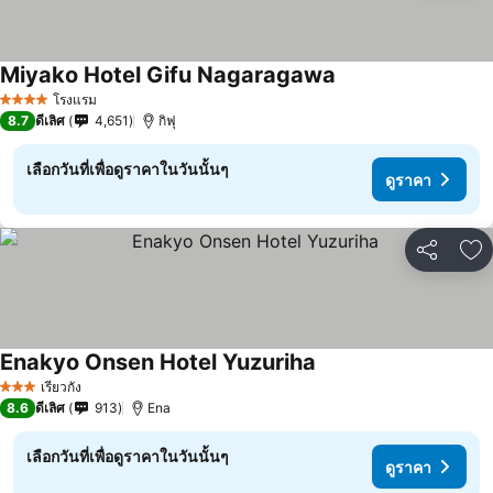
Miyako Hotel Gifu Nagaragawa
โรงแรม
4 ดาว
8.7
ดีเลิศ
4,651
กิฟุ
เลือกวันที่เพื่อดูราคาในวันนั้นๆ
ดูราคา
แชร์
เพ
Enakyo Onsen Hotel Yuzuriha
เรียวกัง
3 ดาว
8.6
ดีเลิศ
913
Ena
เลือกวันที่เพื่อดูราคาในวันนั้นๆ
ดูราคา