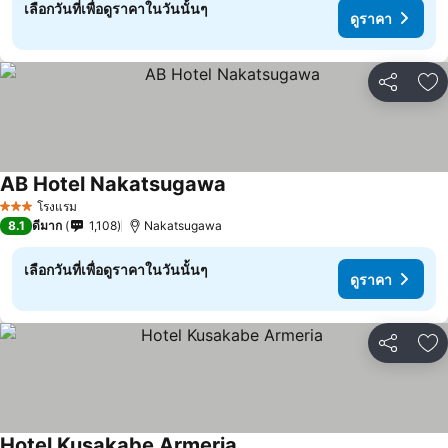
เลือกวันที่เพื่อดูราคาในวันนั้นๆ
ดูราคา
แชร์
เพ
AB Hotel Nakatsugawa
โรงแรม
3 ดาว
8.1
ดีมาก
1,108
Nakatsugawa
เลือกวันที่เพื่อดูราคาในวันนั้นๆ
ดูราคา
แชร์
เพ
Hotel Kusakabe Armeria