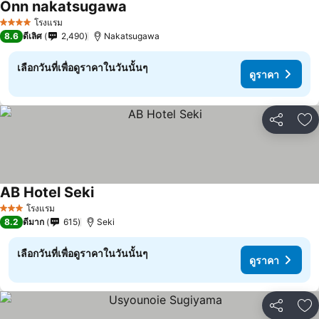
Onn nakatsugawa
โรงแรม
4 ดาว
8.6
ดีเลิศ
2,490
Nakatsugawa
เลือกวันที่เพื่อดูราคาในวันนั้นๆ
ดูราคา
แชร์
เพ
AB Hotel Seki
โรงแรม
3 ดาว
8.2
ดีมาก
615
Seki
เลือกวันที่เพื่อดูราคาในวันนั้นๆ
ดูราคา
แชร์
เพ