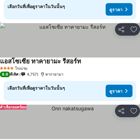
เลือกวันที่เพื่อดูราคาในวันนั้นๆ
ดูราคา
แชร์
เพ
แอสโซเซีย ทาคายามะ รีสอร์ท
โรงแรม
4 ดาว
8.6
ดีเลิศ
4,757
ทากายามา
เลือกวันที่เพื่อดูราคาในวันนั้นๆ
ดูราคา
ตัวเลือกยอดนิยม
แชร์
เพ