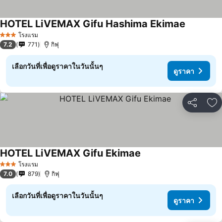
HOTEL LiVEMAX Gifu Hashima Ekimae
โรงแรม
3 ดาว
7.2
771
กิฟุ
เลือกวันที่เพื่อดูราคาในวันนั้นๆ
ดูราคา
แชร์
เพ
HOTEL LiVEMAX Gifu Ekimae
โรงแรม
3 ดาว
7.0
879
กิฟุ
เลือกวันที่เพื่อดูราคาในวันนั้นๆ
ดูราคา