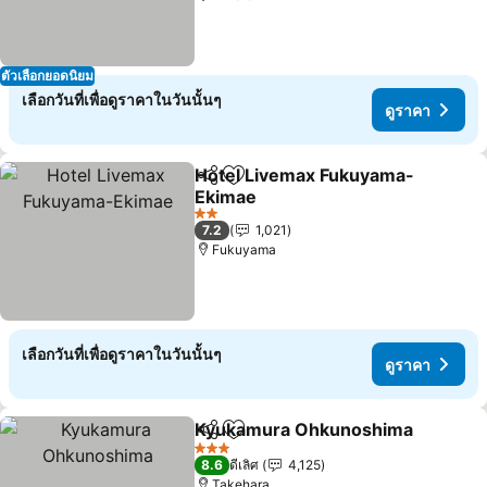
ตัวเลือกยอดนิยม
เลือกวันที่เพื่อดูราคาในวันนั้นๆ
ดูราคา
Hotel Livemax Fukuyama-
แชร์
เพิ่มในรายการโปรด
Ekimae
ดูราคา
2 ดาว
7.2
1,021
Fukuyama
เลือกวันที่เพื่อดูราคาในวันนั้นๆ
ดูราคา
Kyukamura Ohkunoshima
แชร์
เพิ่มในรายการโปรด
3 ดาว
8.6
ดีเลิศ
4,125
Takehara