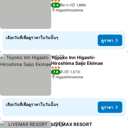
ดูราคา
3 ดาว
8.4
ดีมาก
1,866
Higashihiroshima
เลือกวันที่เพื่อดูราคาในวันนั้นๆ
ดูราคา
Toyoko Inn Higashi-
แชร์
เพิ่มในรายการโปรด
Hiroshima Saijo Ekimae
ดูราคา
3 ดาว
7.8
ดี
1,373
Higashihiroshima
เลือกวันที่เพื่อดูราคาในวันนั้นๆ
ดูราคา
LiVEMAX RESORT
แชร์
เพิ่มในรายการโปรด