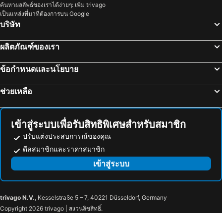
ค้นหาผลลัพธ์ของเราได้ง่ายๆ: เพิ่ม trivago
โรงแรม ประเทศไทย
โรงแรม ไซปรัส
เป็นแหล่งที่มาที่ต้องการบน Google
โรงแรม ซาโมส
โรงแรม เกาะช้าง
บริษัท
โรงแรม เขตเมืองหลวงบรัสเซลส์
ผลิตภัณฑ์ของเรา
ข้อกำหนดและนโยบาย
ช่วยเหลือ
เข้าสู่ระบบเพื่อรับสิทธิพิเศษสำหรับสมาชิก
ปรับแต่งประสบการณ์ของคุณ
ดีลสมาชิกและราคาสมาชิก
เข้าสู่ระบบ
trivago N.V.
, Kesselstraße 5 – 7, 40221 Düsseldorf, Germany
Copyright 2026 trivago | สงวนลิขสิทธิ์.