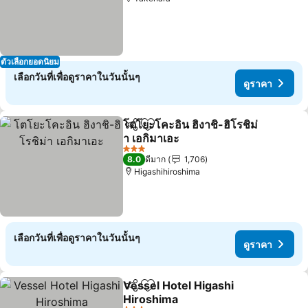
ตัวเลือกยอดนิยม
เลือกวันที่เพื่อดูราคาในวันนั้นๆ
ดูราคา
โตโยะโคะอิน ฮิงาชิ-ฮิโรชิม่
แชร์
เพิ่มในรายการโปรด
า เอกิมาเอะ
ดูราคา
3 ดาว
8.0
ดีมาก
1,706
Higashihiroshima
เลือกวันที่เพื่อดูราคาในวันนั้นๆ
ดูราคา
Vessel Hotel Higashi
แชร์
เพิ่มในรายการโปรด
Hiroshima