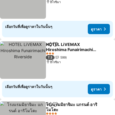
ฮิโรชิมา
เลือกวันที่เพื่อดูราคาในวันนั้นๆ
ดูราคา
HOTEL LiVEMAX
แชร์
เพิ่มในรายการโปรด
Hiroshima Funairimachi
Riverside
ดูราคา
3 ดาว
7.3
599
ฮิโรชิมา
เลือกวันที่เพื่อดูราคาในวันนั้นๆ
ดูราคา
โรงแรมมิยาจิมะ แกรนด์ อาริ
แชร์
เพิ่มในรายการโปรด
โมโตะ