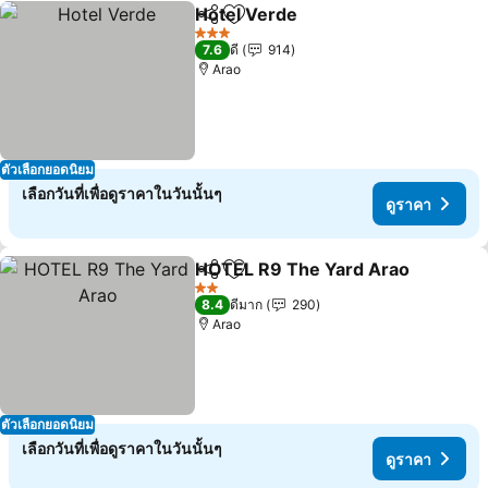
Hotel Verde
แชร์
เพิ่มในรายการโปรด
3 ดาว
7.6
ดี
914
Arao
ตัวเลือกยอดนิยม
เลือกวันที่เพื่อดูราคาในวันนั้นๆ
ดูราคา
HOTEL R9 The Yard Arao
แชร์
เพิ่มในรายการโปรด
2 ดาว
8.4
ดีมาก
290
Arao
ตัวเลือกยอดนิยม
เลือกวันที่เพื่อดูราคาในวันนั้นๆ
ดูราคา