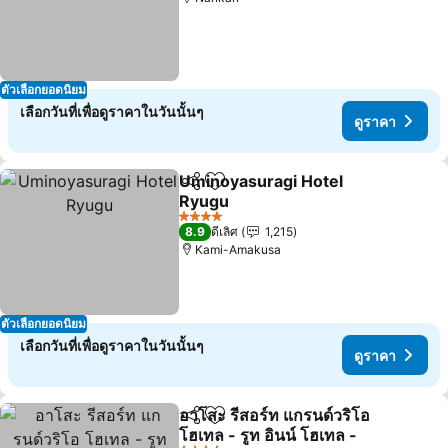
ตัวเลือกยอดนิยม
เลือกวันที่เพื่อดูราคาในวันนั้นๆ
ดูราคา
Uminoyasuragi Hotel
แชร์
เพิ่มในรายการโปรด
Ryugu
4 ดาว
8.9
ดีเลิศ
1,215
Kami-Amakusa
ตัวเลือกยอดนิยม
เลือกวันที่เพื่อดูราคาในวันนั้นๆ
ดูราคา
อาโสะ รีสอร์ท แกรนด์วริโอ
แชร์
เพิ่มในรายการโปรด
โฮเทล - รูท อินน์ โฮเทล -