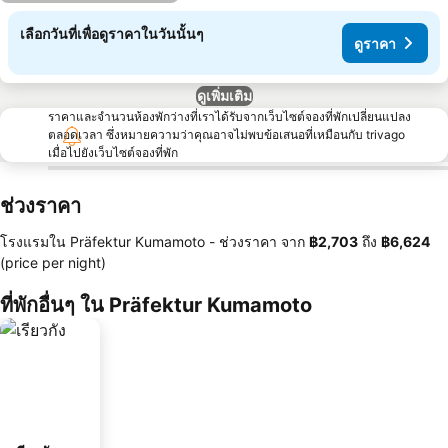
เลือกวันที่เพื่อดูราคาในวันนั้นๆ
ดูราคา
ดูเพิ่มเติม
ราคาและจำนวนห้องพักว่างที่เราได้รับจากเว็บไซต์จองที่พักเปลี่ยนแปลง
ตลอดเวลา ซึ่งหมายความว่าคุณอาจไม่พบข้อเสนอที่เหมือนกับ trivago
เมื่อไปยังเว็บไซต์จองที่พัก
ช่วงราคา
โรงแรมใน Präfektur Kumamoto -
ช่วงราคา
จาก
‎฿2,703
ถึง
‎฿6,624
(price per night)
ที่พักอื่นๆ ใน Präfektur Kumamoto