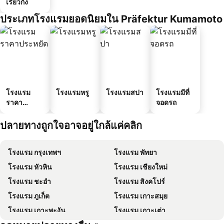
เรียวกัง
ประเภทโรงแรมยอดนิยมใน Präfektur Kumamoto
โรงแรม
โรงแรมหรู
โรงแรมสปา
โรงแรมมีที่
ราคา
จอดรถ
ประหยัด
ปลายทางถูกใจอาจอยู่ใกล้แค่คลิก
โรงแรม กรุงเทพฯ
โรงแรม พัทยา
โรงแรม หัวหิน
โรงแรม เชียงใหม่
โรงแรม ชะอำ
โรงแรม สิงคโปร์
โรงแรม ภูเก็ต
โรงแรม เกาะสมุย
โรงแรม เกาะพะงัน
โรงแรม เกาะเต่า