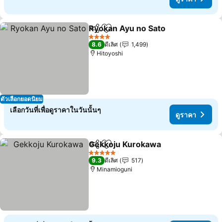
Ryokan Ayu no Sato
แชร์
เพิ่มในรายการโปรด
4 ดาว
8.6
ดีเลิศ
1,499
Hitoyoshi
ตัวเลือกยอดนิยม
เลือกวันที่เพื่อดูราคาในวันนั้นๆ
ดูราคา
Gekkoju Kurokawa
แชร์
เพิ่มในรายการโปรด
5 ดาว
9.3
ดีเลิศ
517
Minamioguni