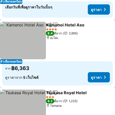
ตัวเลือกยอดนิยม
เลือกวันที่เพื่อดูราคาในวันนั้นๆ
ดูราคา
Kamenoi Hotel Aso
แชร์
เพิ่มในรายการโปรด
4 ดาว
8.4
ดีมาก
2,665
อะโสะ
ตัวเลือกยอดนิยม
฿6,363
จาก
ดูราคาจาก
5 เว็บไซต์
ดูราคา
Tsukasa Royal Hotel
แชร์
เพิ่มในรายการโปรด
3 ดาว
8.2
ดีมาก
1,235
Tamana