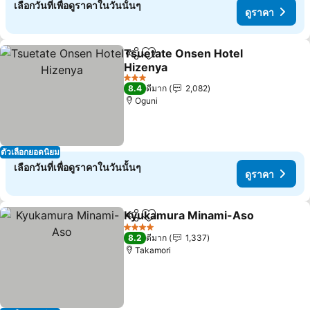
เลือกวันที่เพื่อดูราคาในวันนั้นๆ
ดูราคา
Tsuetate Onsen Hotel
แชร์
เพิ่มในรายการโปรด
Hizenya
3 ดาว
8.4
ดีมาก
2,082
Oguni
ตัวเลือกยอดนิยม
เลือกวันที่เพื่อดูราคาในวันนั้นๆ
ดูราคา
Kyukamura Minami-Aso
แชร์
เพิ่มในรายการโปรด
4 ดาว
8.2
ดีมาก
1,337
Takamori