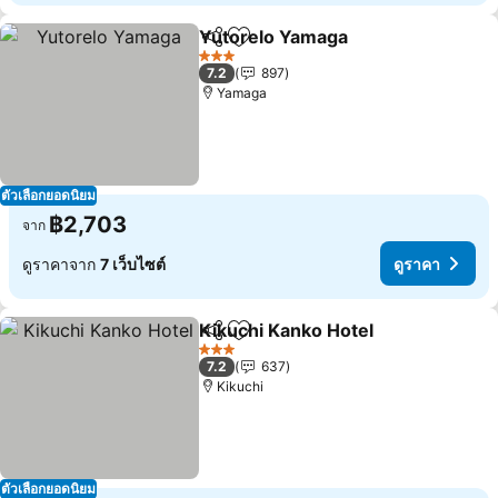
Yutorelo Yamaga
แชร์
เพิ่มในรายการโปรด
3 ดาว
7.2
897
Yamaga
ตัวเลือกยอดนิยม
฿2,703
จาก
ดูราคาจาก
7 เว็บไซต์
ดูราคา
Kikuchi Kanko Hotel
แชร์
เพิ่มในรายการโปรด
3 ดาว
7.2
637
Kikuchi
ตัวเลือกยอดนิยม