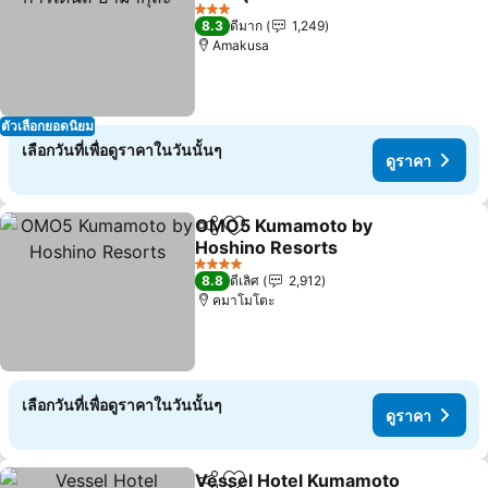
3 ดาว
8.3
ดีมาก
1,249
Amakusa
ตัวเลือกยอดนิยม
เลือกวันที่เพื่อดูราคาในวันนั้นๆ
ดูราคา
OMO5 Kumamoto by
แชร์
เพิ่มในรายการโปรด
Hoshino Resorts
4 ดาว
8.8
ดีเลิศ
2,912
คมาโมโตะ
เลือกวันที่เพื่อดูราคาในวันนั้นๆ
ดูราคา
Vessel Hotel Kumamoto