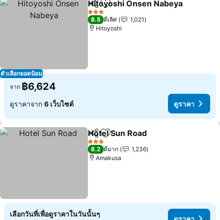
Hitoyoshi Onsen Nabeya
แชร์
เพิ่มในรายการโปรด
3 ดาว
8.5
ดีเลิศ
1,021
Hitoyoshi
ตัวเลือกยอดนิยม
฿6,624
จาก
ดูราคาจาก
6 เว็บไซต์
ดูราคา
Hotel Sun Road
แชร์
เพิ่มในรายการโปรด
3 ดาว
8.2
ดีมาก
1,236
Amakusa
เลือกวันที่เพื่อดูราคาในวันนั้นๆ
ดูราคา