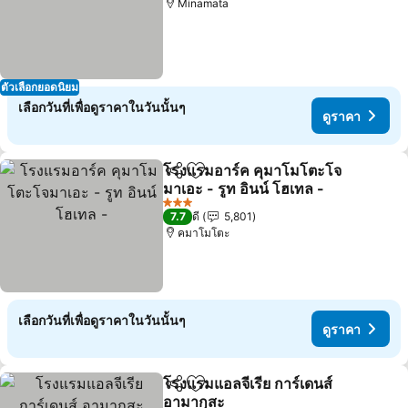
Minamata
ตัวเลือกยอดนิยม
เลือกวันที่เพื่อดูราคาในวันนั้นๆ
ดูราคา
โรงแรมอาร์ค คุมาโมโตะโจ
แชร์
เพิ่มในรายการโปรด
มาเอะ - รูท อินน์ โฮเทล -
3 ดาว
7.7
ดี
5,801
คมาโมโตะ
เลือกวันที่เพื่อดูราคาในวันนั้นๆ
ดูราคา
โรงแรมแอลจีเรีย การ์เดนส์
แชร์
เพิ่มในรายการโปรด
อามากุสะ