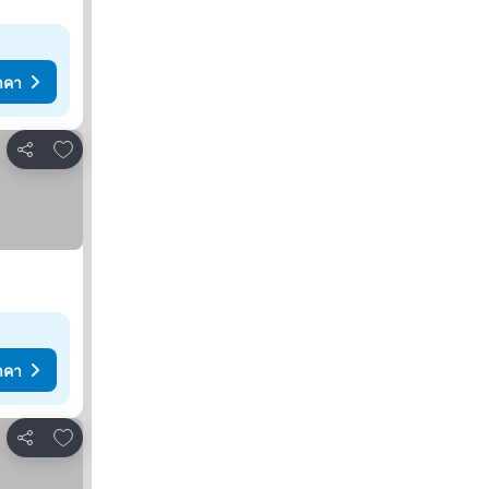
าคา
เพิ่มในรายการโปรด
แชร์
าคา
เพิ่มในรายการโปรด
แชร์