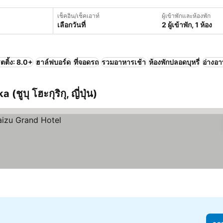
เช็คอิน/เช็คเอาท์
ผู้เข้าพักและห้องพัก
เลือกวันที่
2 ผู้เข้าพัก, 1 ห้อง
ตติ้ง: 8.0+
ฮาล์ฟบอร์ด
ที่จอดรถ
รวมอาหารเช้า
ห้องพักปลอดบุหรี่
อ่างอา
ูบุ โฮะกุริกุ, ญี่ปุ่น)