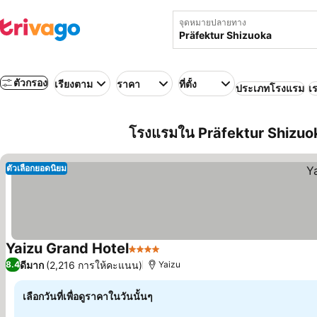
จุดหมายปลายทาง
ตัวกรอง
เรียงตาม
ราคา
ที่ตั้ง
ประเภทโรงแรม
เร
โรงแรมใน Präfektur Shizuoka (ช
ตัวเลือกยอดนิยม
Yaizu Grand Hotel
4 ดาว
ดูราคา
ดีมาก
(2,216 การให้คะแนน)
8.4
Yaizu
เลือกวันที่เพื่อดูราคาในวันนั้นๆ