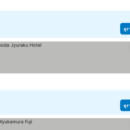
าว
ดูราคา
ดูร
ดูร