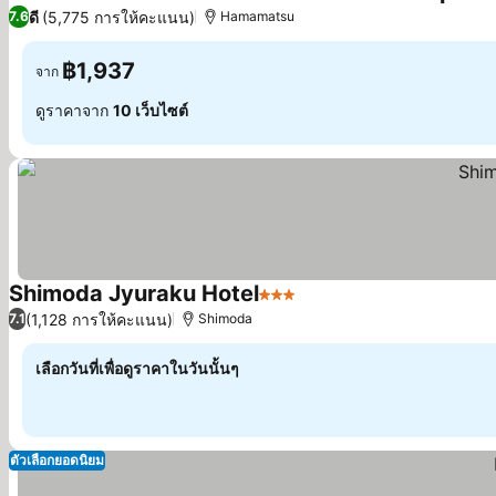
4 ด
ดี
(5,775 การให้คะแนน)
7.6
Hamamatsu
฿1,937
จาก
ดูราคาจาก
10 เว็บไซต์
Shimoda Jyuraku Hotel
3 ดาว
ดูราคา
(1,128 การให้คะแนน)
7.1
Shimoda
เลือกวันที่เพื่อดูราคาในวันนั้นๆ
ตัวเลือกยอดนิยม