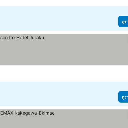
ดูร
ดูร