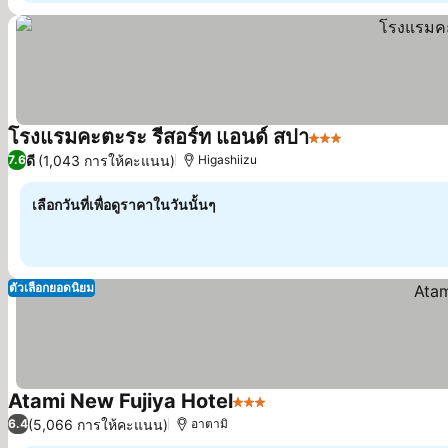
โรงแรมคะตะระ รีสอร์ท แอนด์ สปา
3 ดาว
ดูราคา
ดี
(1,043 การให้คะแนน)
7.6
Higashiizu
เลือกวันที่เพื่อดูราคาในวันนั้นๆ
ตัวเลือกยอดนิยม
Atami New Fujiya Hotel
3 ดาว
ดูราคา
(5,066 การให้คะแนน)
6.4
อาตามิ