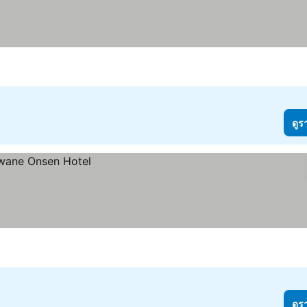
ดูร
ดูร