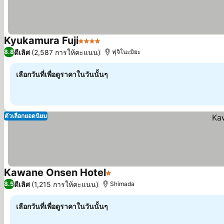
Kyukamura Fuji
4 ดาว
ดูราคา
ดีเลิศ
(2,587 การให้คะแนน)
8.8
ฟุจิโนะมิยะ
เลือกวันที่เพื่อดูราคาในวันนั้นๆ
ตัวเลือกยอดนิยม
Kawane Onsen Hotel
1 ดาว
ดูราคา
ดีเลิศ
(1,215 การให้คะแนน)
8.5
Shimada
เลือกวันที่เพื่อดูราคาในวันนั้นๆ