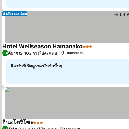
ตัวเลือกยอดนิยม
Hotel Wellseason Hamanako
3 ดาว
ดูราคา
ดีมาก
(2,403 การให้คะแนน)
8.4
Hamamatsu
เลือกวันที่เพื่อดูราคาในวันนั้นๆ
อินะโตริโซะ
3 ดาว
ดูราคา
8.6
Higashiizu