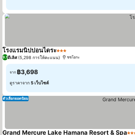
โรงแรมนิปปอนไดระ
3 ดาว
ดูราคา
ดีเลิศ
(5,298 การให้คะแนน)
9.1
ชซโอกะ
฿3,698
จาก
ดูราคาจาก
5 เว็บไซต์
ตัวเลือกยอดนิยม
Grand Mercure Lake Hamana Resort & Spa