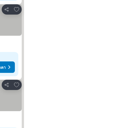
เพิ่มในรายการโปรด
แชร์
าคา
เพิ่มในรายการโปรด
แชร์