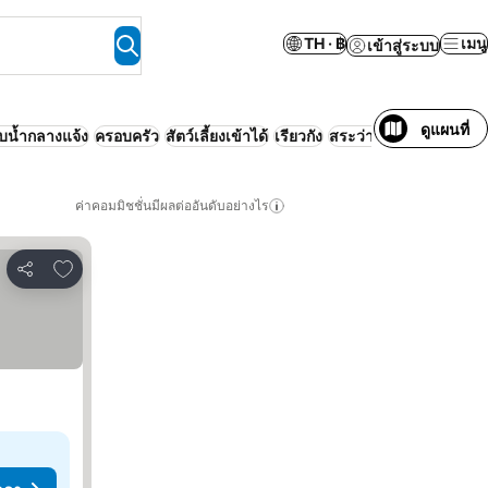
TH · ฿
เมนู
เข้าสู่ระบบ
ดูแผนที่
บน้ำกลางแจ้ง
ครอบครัว
สัตว์เลี้ยงเข้าได้
เรียวกัง
สระว่ายน้ำ
ค่าคอมมิชชั่นมีผลต่ออันดับอย่างไร
เพิ่มในรายการโปรด
แชร์