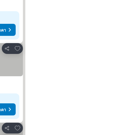
าคา
เพิ่มในรายการโปรด
แชร์
าคา
เพิ่มในรายการโปรด
แชร์