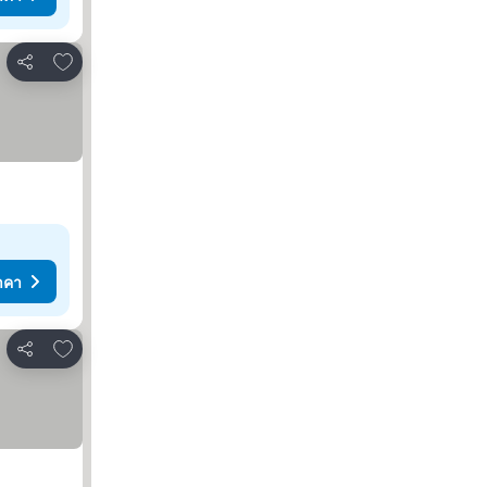
เพิ่มในรายการโปรด
แชร์
าคา
เพิ่มในรายการโปรด
แชร์