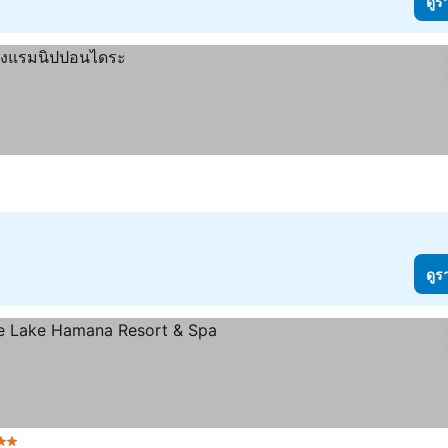
ดูร
ดูร