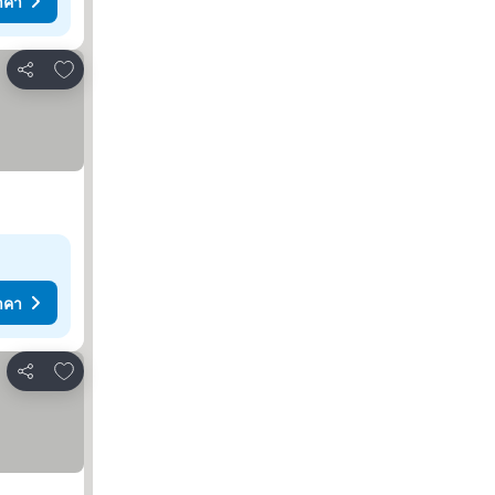
าคา
เพิ่มในรายการโปรด
แชร์
าคา
เพิ่มในรายการโปรด
แชร์