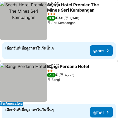
Seeds Hotel Premier The
แชร์
เพิ่มในรายการโปรด
Mines Seri Kembangan
ดูราคา
3 ดาว
8.6
ดีเลิศ
1,340
Seri Kembangan
เลือกวันที่เพื่อดูราคาในวันนั้นๆ
ดูราคา
Bangi Perdana Hotel
แชร์
เพิ่มในรายการโปรด
ดูราค
2 ดาว
7.9
ดี
4,725
Bangi
ตัวเลือกยอดนิยม
เลือกวันที่เพื่อดูราคาในวันนั้นๆ
ดูราคา