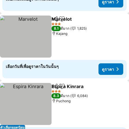
ดูราคา
Marvelot
แชร์
เพิ่มในรายการโปรด
ดูราคา
3 ดาว
8.1
ดีมาก
1,825
Kajang
เลือกวันที่เพื่อดูราคาในวันนั้นๆ
ดูราคา
Espira Kinrara
แชร์
เพิ่มในรายการโปรด
ดูราคา
3 ดาว
8.3
ดีมาก
6,084
Puchong
ตัวเลือกยอดนิยม