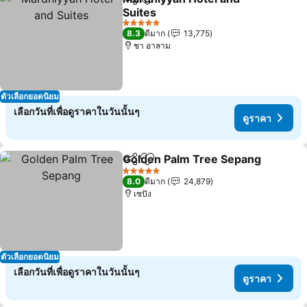
แชร์
เพิ่มในรายการโปรด
Suites
ดูราคา
5 ดาว
8.3
ดีมาก
13,775
ชา อาลาม
ตัวเลือกยอดนิยม
เลือกวันที่เพื่อดูราคาในวันนั้นๆ
ดูราคา
Golden Palm Tree Sepang
แชร์
เพิ่มในรายการโปรด
5 ดาว
8.0
ดีมาก
24,879
เซปัง
ตัวเลือกยอดนิยม
เลือกวันที่เพื่อดูราคาในวันนั้นๆ
ดูราคา