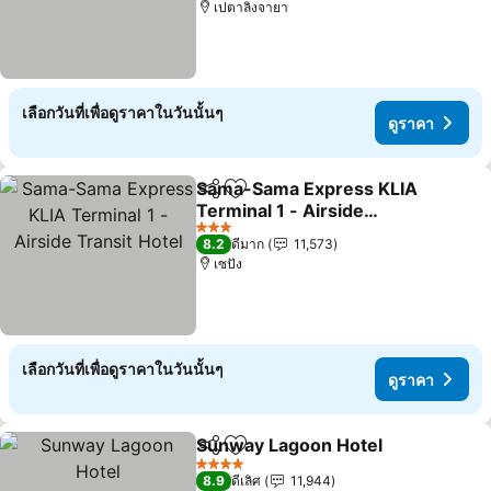
เปตาลิงจายา
เลือกวันที่เพื่อดูราคาในวันนั้นๆ
ดูราคา
Sama-Sama Express KLIA
แชร์
เพิ่มในรายการโปรด
Terminal 1 - Airside
Transit Hotel
ดูราคา
3 ดาว
8.2
ดีมาก
11,573
เซปัง
เลือกวันที่เพื่อดูราคาในวันนั้นๆ
ดูราคา
Sunway Lagoon Hotel
แชร์
เพิ่มในรายการโปรด
ดูรา
4 ดาว
8.9
ดีเลิศ
11,944