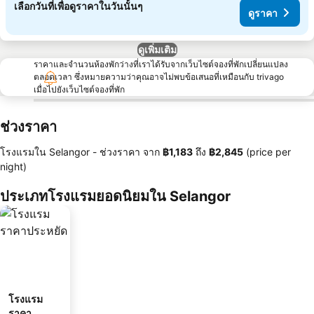
เลือกวันที่เพื่อดูราคาในวันนั้นๆ
ดูราคา
ดูเพิ่มเติม
ราคาและจำนวนห้องพักว่างที่เราได้รับจากเว็บไซต์จองที่พักเปลี่ยนแปลง
ตลอดเวลา ซึ่งหมายความว่าคุณอาจไม่พบข้อเสนอที่เหมือนกับ trivago
เมื่อไปยังเว็บไซต์จองที่พัก
ช่วงราคา
โรงแรมใน Selangor -
ช่วงราคา
จาก
‎฿1,183
ถึง
‎฿2,845
(price per
night)
ประเภทโรงแรมยอดนิยมใน Selangor
โรงแรม
ราคา