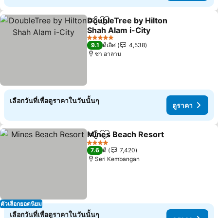
DoubleTree by Hilton
แชร์
เพิ่มในรายการโปรด
Shah Alam i-City
ดูราคา
5 ดาว
9.1
ดีเลิศ
4,538
ชา อาลาม
เลือกวันที่เพื่อดูราคาในวันนั้นๆ
ดูราคา
Mines Beach Resort
แชร์
เพิ่มในรายการโปรด
ดูราค
4 ดาว
7.6
ดี
7,420
Seri Kembangan
ตัวเลือกยอดนิยม
เลือกวันที่เพื่อดูราคาในวันนั้นๆ