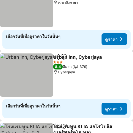
เปตาลิงจายา
เลือกวันที่เพื่อดูราคาในวันนั้นๆ
ดูราคา
Urban Inn, Cyberjaya
แชร์
เพิ่มในรายการโปรด
ดูราค
3 ดาว
8.4
ดีมาก
379
Cyberjaya
เลือกวันที่เพื่อดูราคาในวันนั้นๆ
ดูราคา
โรงแรมทูน KLIA แอโรโปลิส
แชร์
เพิ่มในรายการโปรด
(แอร์พอร์ตโฮเทล)