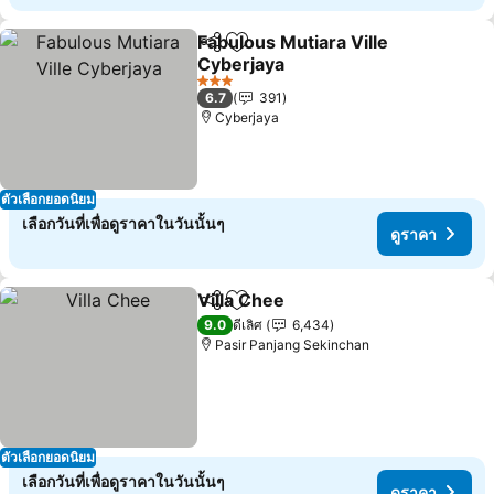
Fabulous Mutiara Ville
แชร์
เพิ่มในรายการโปรด
Cyberjaya
ดูราคา
3 ดาว
6.7
391
Cyberjaya
ตัวเลือกยอดนิยม
เลือกวันที่เพื่อดูราคาในวันนั้นๆ
ดูราคา
Villa Chee
แชร์
เพิ่มในรายการโปรด
ดูราคา
9.0
ดีเลิศ
6,434
Pasir Panjang Sekinchan
ตัวเลือกยอดนิยม
เลือกวันที่เพื่อดูราคาในวันนั้นๆ
ดูราคา