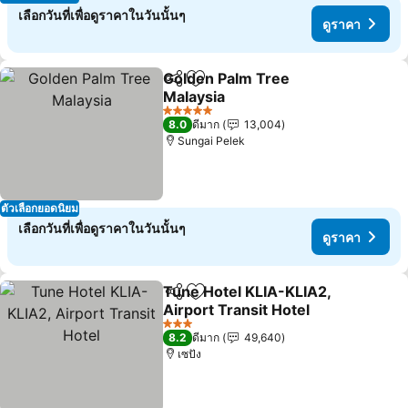
เลือกวันที่เพื่อดูราคาในวันนั้นๆ
ดูราคา
Golden Palm Tree
แชร์
เพิ่มในรายการโปรด
Malaysia
ดูราคา
5 ดาว
8.0
ดีมาก
13,004
Sungai Pelek
ตัวเลือกยอดนิยม
เลือกวันที่เพื่อดูราคาในวันนั้นๆ
ดูราคา
Tune Hotel KLIA-KLIA2,
แชร์
เพิ่มในรายการโปรด
Airport Transit Hotel
ดูราคา
3 ดาว
8.2
ดีมาก
49,640
เซปัง