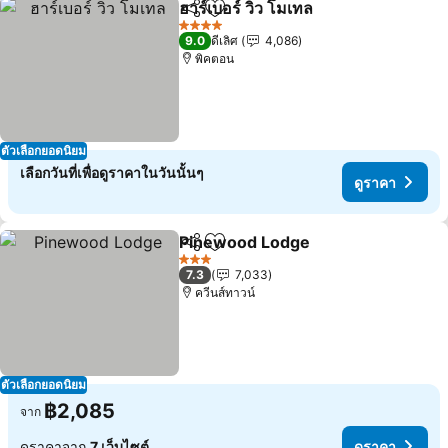
ฮาร์เบอร์ วิว โมเทล
แชร์
เพิ่มในรายการโปรด
ดูราคา
4 ดาว
9.0
ดีเลิศ
4,086
พิคตอน
ตัวเลือกยอดนิยม
เลือกวันที่เพื่อดูราคาในวันนั้นๆ
ดูราคา
Pinewood Lodge
แชร์
เพิ่มในรายการโปรด
ดูราคา
3 ดาว
7.3
7,033
ควีนส์ทาวน์
ตัวเลือกยอดนิยม
฿2,085
จาก
ดูราคาจาก
7 เว็บไซต์
ดูราคา