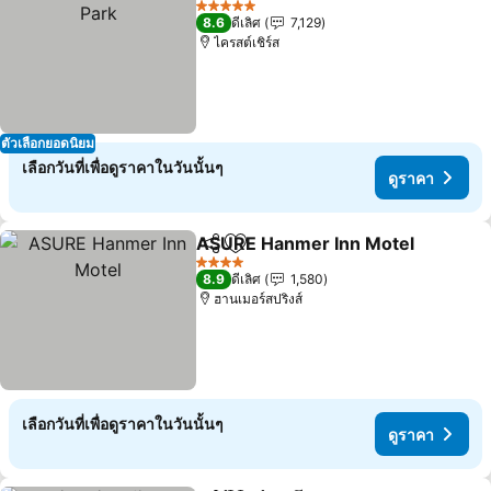
5 ดาว
8.6
ดีเลิศ
7,129
ไครสต์เชิร์ส
ตัวเลือกยอดนิยม
เลือกวันที่เพื่อดูราคาในวันนั้นๆ
ดูราคา
ASURE Hanmer Inn Motel
แชร์
เพิ่มในรายการโปรด
4 ดาว
8.9
ดีเลิศ
1,580
ฮานเมอร์สปริงส์
เลือกวันที่เพื่อดูราคาในวันนั้นๆ
ดูราคา