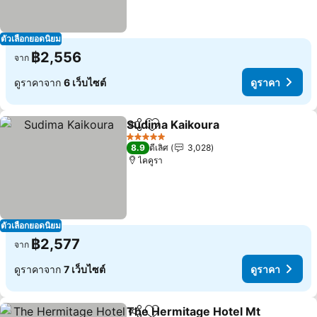
ตัวเลือกยอดนิยม
฿2,556
จาก
ดูราคาจาก
6 เว็บไซต์
ดูราคา
Sudima Kaikoura
แชร์
เพิ่มในรายการโปรด
ดูราคา
5 ดาว
8.9
ดีเลิศ
3,028
ไคคูรา
ตัวเลือกยอดนิยม
฿2,577
จาก
ดูราคาจาก
7 เว็บไซต์
ดูราคา
The Hermitage Hotel Mt