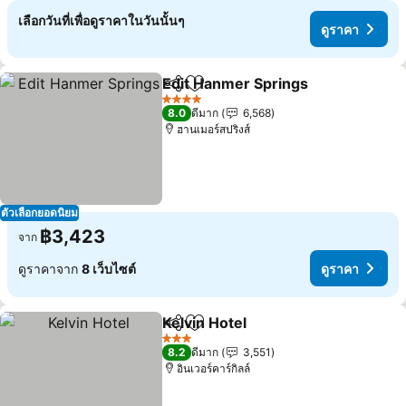
เลือกวันที่เพื่อดูราคาในวันนั้นๆ
ดูราคา
Edit Hanmer Springs
แชร์
เพิ่มในรายการโปรด
ดูราค
4 ดาว
8.0
ดีมาก
6,568
ฮานเมอร์สปริงส์
ตัวเลือกยอดนิยม
฿3,423
จาก
ดูราคาจาก
8 เว็บไซต์
ดูราคา
Kelvin Hotel
แชร์
เพิ่มในรายการโปรด
ดูราคา
3 ดาว
8.2
ดีมาก
3,551
อินเวอร์คาร์กิลล์