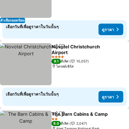
ตัวเลือกยอดนิยม
เลือกวันที่เพื่อดูราคาในวันนั้นๆ
ดูราคา
Novotel Christchurch
แชร์
เพิ่มในรายการโปรด
Airport
ดูราคา
4 ดาว
9.1
ดีเลิศ
10,057
ไครสต์เชิร์ส
เลือกวันที่เพื่อดูราคาในวันนั้นๆ
ดูราคา
The Barn Cabins & Camp
แชร์
เพิ่มในรายการโปรด
ด
2 ดาว
9.0
ดีเลิศ
2,047
Abel Tasman National Park