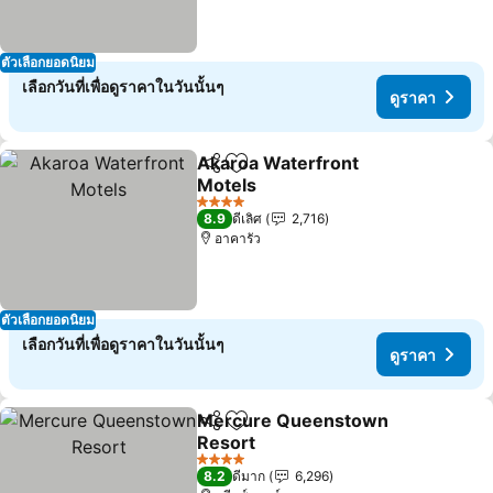
ตัวเลือกยอดนิยม
เลือกวันที่เพื่อดูราคาในวันนั้นๆ
ดูราคา
Akaroa Waterfront
แชร์
เพิ่มในรายการโปรด
Motels
ดูราคา
4 ดาว
8.9
ดีเลิศ
2,716
อาคารัว
ตัวเลือกยอดนิยม
เลือกวันที่เพื่อดูราคาในวันนั้นๆ
ดูราคา
Mercure Queenstown
แชร์
เพิ่มในรายการโปรด
Resort
ดูราคา
4 ดาว
8.2
ดีมาก
6,296