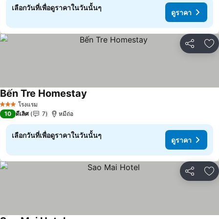
เลือกวันที่เพื่อดูราคาในวันนั้นๆ
ดูราคา
แชร์
เพ
Bến Tre Homestay
ดูราคา
โรงแรม
3 ดาว
10
ดีเลิศ
7
หมีถ่อ
เลือกวันที่เพื่อดูราคาในวันนั้นๆ
ดูราคา
แชร์
เพ