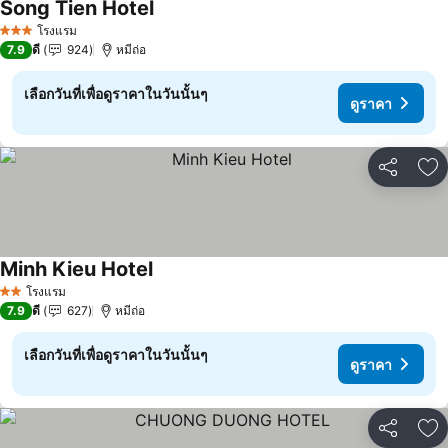
Song Tien Hotel
ดูราคา
โรงแรม
3 ดาว
7.9
ดี
924
หมีถ่อ
เลือกวันที่เพื่อดูราคาในวันนั้นๆ
ดูราคา
แชร์
เพ
Minh Kieu Hotel
ดูราคา
โรงแรม
2 ดาว
7.9
ดี
627
หมีถ่อ
เลือกวันที่เพื่อดูราคาในวันนั้นๆ
ดูราคา
แชร์
เพ