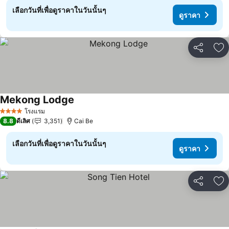
เลือกวันที่เพื่อดูราคาในวันนั้นๆ
ดูราคา
แชร์
เพ
Mekong Lodge
ดูราคา
โรงแรม
4 ดาว
8.8
ดีเลิศ
3,351
Cai Be
เลือกวันที่เพื่อดูราคาในวันนั้นๆ
ดูราคา
แชร์
เพ