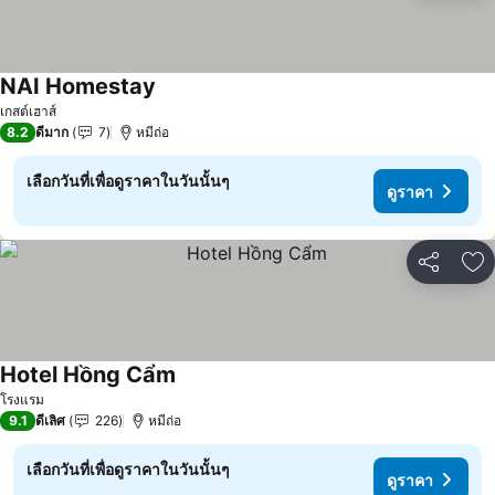
NAI Homestay
ดูราคา
เกสต์เฮาส์
8.2
ดีมาก
7
หมีถ่อ
เลือกวันที่เพื่อดูราคาในวันนั้นๆ
ดูราคา
แชร์
เพ
Hotel Hồng Cẩm
ดูราคา
โรงแรม
9.1
ดีเลิศ
226
หมีถ่อ
เลือกวันที่เพื่อดูราคาในวันนั้นๆ
ดูราคา