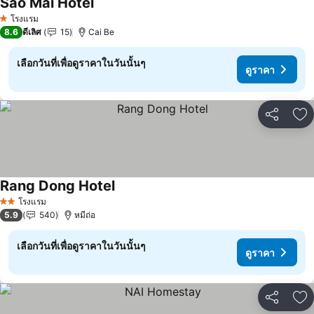
Sao Mai Hotel
ดูราคา
โรงแรม
1 ดาว
8.6
ดีเลิศ
15
Cai Be
เลือกวันที่เพื่อดูราคาในวันนั้นๆ
ดูราคา
แชร์
เพ
Rang Dong Hotel
ดูราคา
โรงแรม
2 ดาว
5.9
540
หมีถ่อ
เลือกวันที่เพื่อดูราคาในวันนั้นๆ
ดูราคา
แชร์
เพ