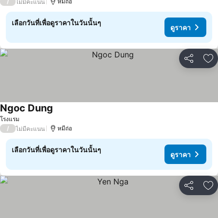
/
หมีถ่อ
ไม่มีคะแนน
เลือกวันที่เพื่อดูราคาในวันนั้นๆ
ดูราคา
แชร์
เพ
Ngoc Dung
ดูราคา
โรงแรม
/
หมีถ่อ
ไม่มีคะแนน
เลือกวันที่เพื่อดูราคาในวันนั้นๆ
ดูราคา
แชร์
เพ