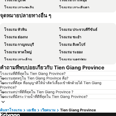
โรงแรม เกาะพะงัน
โรงแรม เกาะลันตา
จุดหมายปลายทางอื่น ๆ
โรงแรม เกาะหลีเป๊ะ
โรงแรม เกาะฟุก๊ว
โรงแรม หัวหิน
โรงแรม ประจวบคีรีขันธ์
โรงแรม ฮ่องกง
โรงแรม ชะอำ
โรงแรม กาญจนบุรี
โรงแรม สิงคโปร์
โรงแรม หาดใหญ่
โรงแรม ระยอง
โรงแรม เกาะล้าน
โรงแรม นครปฐม
คำถามที่พบบ่อยเกี่ยวกับ Tien Giang Province
โรงแรม นครราชสีมา
โรงแรม ซินยี่
โรงแรมที่ดีที่สุดใน Tien Giang Province?
โรงแรม เขาหลัก
โรงแรม โตเกียว
โรงแรมสุดหรูใน Tien Giang Province คือ?
โรงแรม อุดรธานี
โรงแรม ศรีราชา
โรงแรมที่ดีสุด ที่อณุญาติให้นำสัตว์เลี้ยงเข้าพักด้วยได้ Tien Giang
Province?
โรงแรม กระบี่
โรงแรม นครนายก
โรงแรมสปาที่ดีที่สุดใน Tien Giang Province ?
โรงแรมที่มีสระว่ายน้ำที่ดีที่สุดใน Tien Giang Province?
โรงแรม นครพนม
โรงแรม ฮ่องกง
โรงแรม Schaffhausen
โรงแรม ไทเป
ค้นหาโรงแรม
เอเชีย
เวียดนาม
Tien Giang Province
โรงแรม เกาะเต่า
โรงแรม มัลดีฟส์