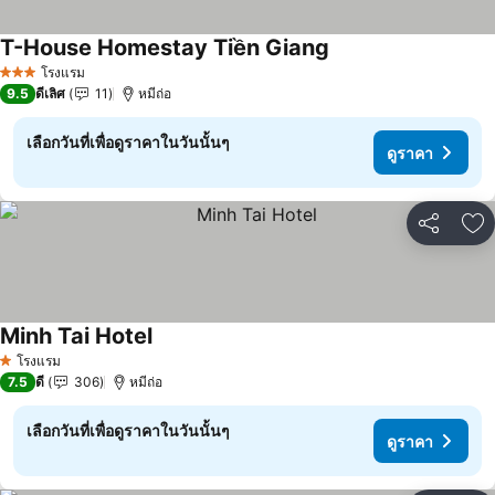
T-House Homestay Tiền Giang
ดูราคา
โรงแรม
3 ดาว
9.5
ดีเลิศ
11
หมีถ่อ
เลือกวันที่เพื่อดูราคาในวันนั้นๆ
ดูราคา
แชร์
เพ
Minh Tai Hotel
ดูราคา
โรงแรม
1 ดาว
7.5
ดี
306
หมีถ่อ
เลือกวันที่เพื่อดูราคาในวันนั้นๆ
ดูราคา