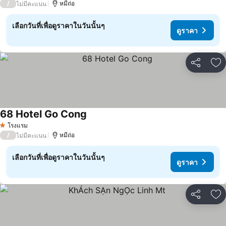
/
หมีถ่อ
ไม่มีคะแนน
เลือกวันที่เพื่อดูราคาในวันนั้นๆ
ดูราคา
แชร์
เพ
68 Hotel Go Cong
ดูราคา
โรงแรม
1 ดาว
/
หมีถ่อ
ไม่มีคะแนน
เลือกวันที่เพื่อดูราคาในวันนั้นๆ
ดูราคา
แชร์
เพ