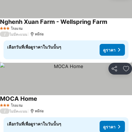
Nghenh Xuan Farm - Wellspring Farm
ดูราคา
โรงแรม
3 ดาว
/
หมีถ่อ
ไม่มีคะแนน
เลือกวันที่เพื่อดูราคาในวันนั้นๆ
ดูราคา
แชร์
เพ
MOCA Home
ดูราคา
โรงแรม
3 ดาว
/
หมีถ่อ
ไม่มีคะแนน
เลือกวันที่เพื่อดูราคาในวันนั้นๆ
ดูราคา