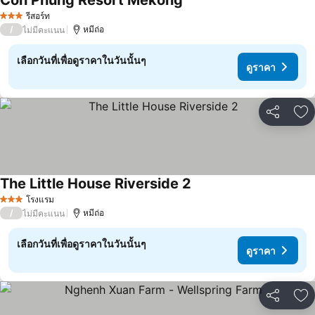
Con Phung Resort Mekong
ดูราคา
รีสอร์ท
3 ดาว
/
หมีถ่อ
ไม่มีคะแนน
เลือกวันที่เพื่อดูราคาในวันนั้นๆ
ดูราคา
แชร์
เพ
The Little House Riverside 2
ดูราคา
โรงแรม
3 ดาว
/
หมีถ่อ
ไม่มีคะแนน
เลือกวันที่เพื่อดูราคาในวันนั้นๆ
ดูราคา
แชร์
เพ