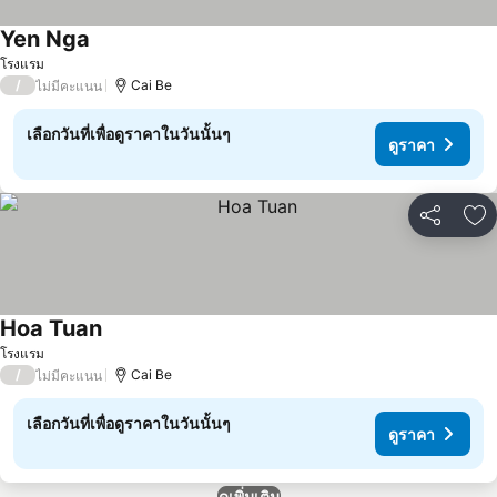
Yen Nga
ดูราคา
โรงแรม
/
Cai Be
ไม่มีคะแนน
เลือกวันที่เพื่อดูราคาในวันนั้นๆ
ดูราคา
แชร์
เพ
Hoa Tuan
ดูราคา
โรงแรม
/
Cai Be
ไม่มีคะแนน
เลือกวันที่เพื่อดูราคาในวันนั้นๆ
ดูราคา
ดูเพิ่มเติม