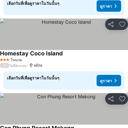
เลือกวันที่เพื่อดูราคาในวันนั้นๆ
ดูราคา
แชร์
เพ
Homestay Coco Island
ดูราคา
โรงแรม
3 ดาว
/
หมีถ่อ
ไม่มีคะแนน
เลือกวันที่เพื่อดูราคาในวันนั้นๆ
ดูราคา
แชร์
เพ