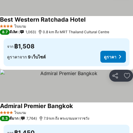
Best Western Ratchada Hotel
โรงแรม
4 ดาว
8.7
ดีเลิศ
1,063
0.8 km ถึง MRT Thailand Cultural Centre
฿1,508
จาก
ดูราคาจาก
9 เว็บไซต์
ดูราคา
แชร์
เพ
Admiral Premier Bangkok
โรงแรม
4 ดาว
8.3
ดีมาก
7,764
7.9 km ถึง พระบรมมหาราชวัง
฿1,450
จาก