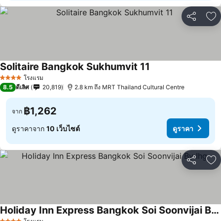
แชร์
เพ
Solitaire Bangkok Sukhumvit 11
โรงแรม
4 ดาว
8.5
ดีเลิศ
20,819
2.8 km ถึง MRT Thailand Cultural Centre
฿1,262
จาก
ดูราคาจาก
10 เว็บไซต์
ดูราคา
แชร์
เพ
Holiday Inn Express Bangkok Soi Soonvijai By Ihg