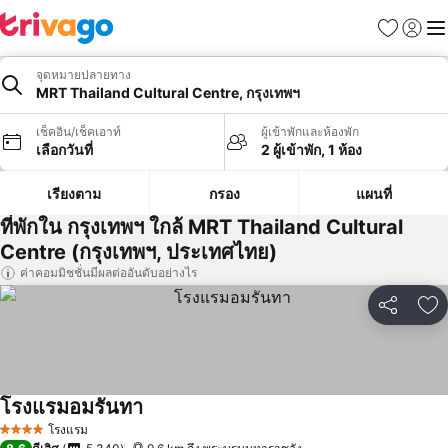
รายการโป
เข้าสู่ร
เมนู
จุดหมายปลายทาง
MRT Thailand Cultural Centre, กรุงเทพฯ
เช็คอิน/เช็คเอาท์
ผู้เข้าพักและห้องพัก
เลือกวันที่
2 ผู้เข้าพัก, 1 ห้อง
เรียงตาม
กรอง
แผนที่
ที่พักใน กรุงเทพฯ ใกล้ MRT Thailand Cultural
Centre (กรุงเทพฯ, ประเทศไทย)
ค่าคอมมิชชั่นมีผลต่ออันดับอย่างไร
แชร์
เพ
โรงแรมอมรันทา
โรงแรม
4 ดาว