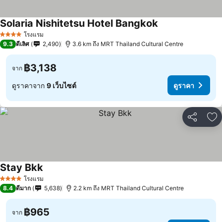
Solaria Nishitetsu Hotel Bangkok
โรงแรม
4 ดาว
9.3
ดีเลิศ
2,490
3.6 km ถึง MRT Thailand Cultural Centre
฿3,138
จาก
ดูราคาจาก
9 เว็บไซต์
ดูราคา
แชร์
เพ
Stay Bkk
โรงแรม
4 ดาว
8.4
ดีมาก
5,638
2.2 km ถึง MRT Thailand Cultural Centre
฿965
จาก