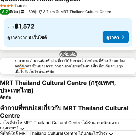
โรงแรม
4 ดาว
8.7
ดีเลิศ
1,598
3.7 km ถึง MRT Thailand Cultural Centre
฿1,572
จาก
ดูราคาจาก
9 เว็บไซต์
ดูราคา
ดูเพิ่มเติม
ราคาและจำนวนห้องพักว่างที่เราได้รับจากเว็บไซต์จองที่พักเปลี่ยนแปลง
ตลอดเวลา ซึ่งหมายความว่าคุณอาจไม่พบข้อเสนอที่เหมือนกับ trivago
เมื่อไปยังเว็บไซต์จองที่พัก
MRT Thailand Cultural Centre (กรุงเทพฯ,
ประเทศไทย)
ติดต่อ
คำถามที่พบบ่อยเกี่ยวกับ MRT Thailand Cultural
Centre
อะไรที่ทำให้ MRT Thailand Cultural Centre ได้รับความนิยมจาก
กรุงเทพฯ?
ที่พักที่ใกล้ MRT Thailand Cultural Centre ได้แก่อะไรบ้าง?