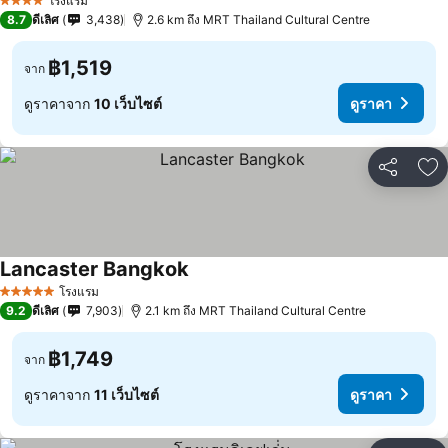
โรงแรม
4 ดาว
8.7
ดีเลิศ
3,438
2.6 km ถึง MRT Thailand Cultural Centre
฿1,519
จาก
ดูราคาจาก
10 เว็บไซต์
ดูราคา
แชร์
เพ
Lancaster Bangkok
โรงแรม
5 ดาว
9.2
ดีเลิศ
7,903
2.1 km ถึง MRT Thailand Cultural Centre
฿1,749
จาก
ดูราคาจาก
11 เว็บไซต์
ดูราคา