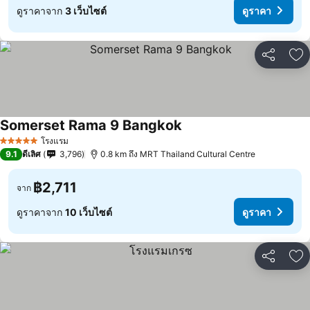
ดูราคาจาก
3 เว็บไซต์
ดูราคา
แชร์
เพ
Somerset Rama 9 Bangkok
โรงแรม
5 ดาว
9.1
ดีเลิศ
3,796
0.8 km ถึง MRT Thailand Cultural Centre
฿2,711
จาก
ดูราคาจาก
10 เว็บไซต์
ดูราคา
แชร์
เพ