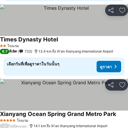
แชร์
เพ
Times Dynasty Hotel
ดูราคา
โรงแรม
2 ดาว
8.7
ดีเลิศ
732
13.4 km ถึง Xi'an Xianyang International Airport
เลือกวันที่เพื่อดูราคาในวันนั้นๆ
ดูราคา
แชร์
เพ
Xianyang Ocean Spring Grand Metro Park
ดูราค
โรงแรม
5 ดาว
/
14.1 km ถึง Xi'an Xianyang International Airport
ไม่มีคะแนน