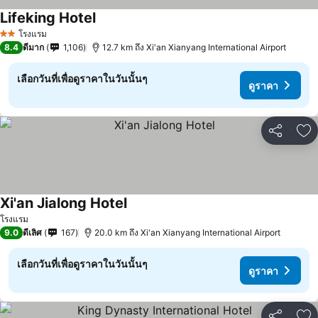
Lifeking Hotel
ดูราคา
โรงแรม
2 ดาว
8.4
ดีมาก
1,106
12.7 km ถึง Xi'an Xianyang International Airport
เลือกวันที่เพื่อดูราคาในวันนั้นๆ
ดูราคา
แชร์
เพ
Xi'an Jialong Hotel
ดูราคา
โรงแรม
9.0
ดีเลิศ
167
20.0 km ถึง Xi'an Xianyang International Airport
เลือกวันที่เพื่อดูราคาในวันนั้นๆ
ดูราคา