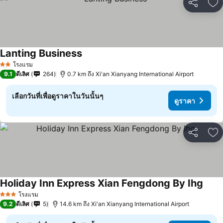
แชร์
เพ
Lanting Business
ดูราคา
โรงแรม
2 ดาว
9.1
ดีเลิศ
264
0.7 km ถึง Xi'an Xianyang International Airport
เลือกวันที่เพื่อดูราคาในวันนั้นๆ
ดูราคา
แชร์
เพ
Holiday Inn Express Xian Fengdong By Ihg
ดูราค
โรงแรม
3 ดาว
9.2
ดีเลิศ
5
14.6 km ถึง Xi'an Xianyang International Airport