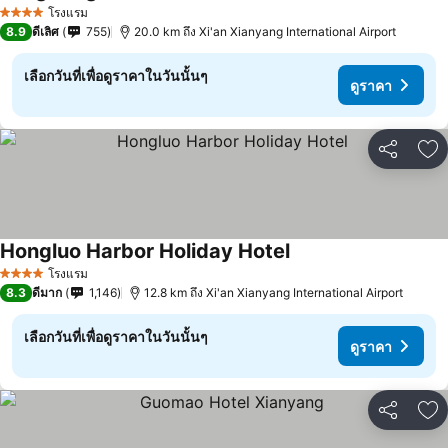
ดูราคา
โรงแรม
4 ดาว
8.9
ดีเลิศ
755
20.0 km ถึง Xi'an Xianyang International Airport
เลือกวันที่เพื่อดูราคาในวันนั้นๆ
ดูราคา
แชร์
เพ
Hongluo Harbor Holiday Hotel
ดูราคา
โรงแรม
4 ดาว
8.3
ดีมาก
1,146
12.8 km ถึง Xi'an Xianyang International Airport
เลือกวันที่เพื่อดูราคาในวันนั้นๆ
ดูราคา
แชร์
เพ