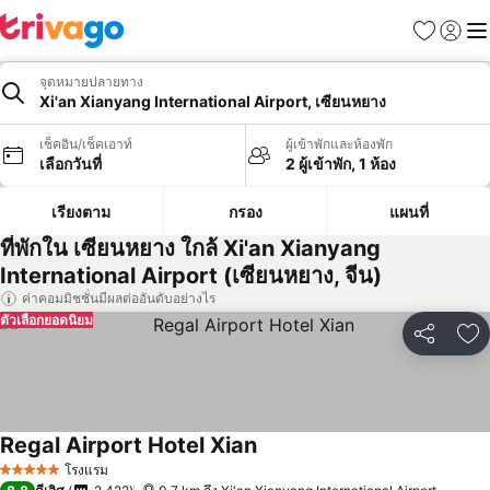
รายการโป
เข้าสู่ร
เมนู
จุดหมายปลายทาง
Xi'an Xianyang International Airport, เซียนหยาง
เช็คอิน/เช็คเอาท์
ผู้เข้าพักและห้องพัก
เลือกวันที่
2 ผู้เข้าพัก, 1 ห้อง
เรียงตาม
กรอง
แผนที่
ที่พักใน เซียนหยาง ใกล้ Xi'an Xianyang
International Airport (เซียนหยาง, จีน)
ค่าคอมมิชชั่นมีผลต่ออันดับอย่างไร
ตัวเลือกยอดนิยม
แชร์
เพ
Regal Airport Hotel Xian
ดูราคา
โรงแรม
5 ดาว