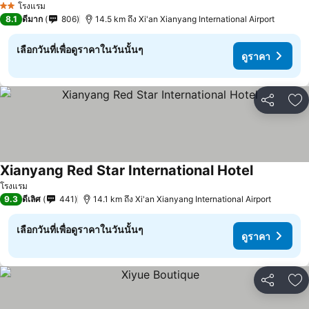
โรงแรม
2 ดาว
8.1
ดีมาก
806
14.5 km ถึง Xi'an Xianyang International Airport
เลือกวันที่เพื่อดูราคาในวันนั้นๆ
ดูราคา
แชร์
เพ
Xianyang Red Star International Hotel
ดูราคา
โรงแรม
9.3
ดีเลิศ
441
14.1 km ถึง Xi'an Xianyang International Airport
เลือกวันที่เพื่อดูราคาในวันนั้นๆ
ดูราคา
แชร์
เพ