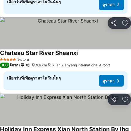
เลือกวันที่เพื่อดูราคาในวันนั้นๆ
ดูราคา
แชร์
เพ
Chateau Star River Shaanxi
ดูราคา
โรงแรม
5 ดาว
8.0
ดีมาก
8
9.6 km ถึง Xi'an Xianyang International Airport
เลือกวันที่เพื่อดูราคาในวันนั้นๆ
ดูราคา
แชร์
เพ
Holiday Inn Express Xian North Station By Ihg