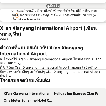
ดูเพิ่มเติม
ราคาและจำนวนห้องพักว่างที่เราได้รับจากเว็บไซต์จองที่พักเปลี่ยนแปลง
ตลอดเวลา ซึ่งหมายความว่าคุณอาจไม่พบข้อเสนอที่เหมือนกับ trivago
เมื่อไปยังเว็บไซต์จองที่พัก
Xi'an Xianyang International Airport (เซียน
หยาง, จีน)
ติดต่อ
คำถามที่พบบ่อยเกี่ยวกับ Xi'an Xianyang
International Airport
อะไรที่ทำให้ Xi'an Xianyang International Airport ได้รับความนิยมจาก
เซียนหยาง?
ที่พักที่ใกล้ Xi'an Xianyang International Airport ได้แก่อะไรบ้าง?
มีแหล่งท่องเที่ยวอื่นๆ อะไรใกล้ๆ Xi'an Xianyang International Airport
บ้าง?
โรงแรมยอดนิยมเพิ่มเติม
Xi'an Xianyang International Airport Space Capsule Hotel
Holiday Inn Express Xian Fengdong By Ihg
One Meter Sunshine Hotel Xi'an Xianyang International Airport Flagship Store