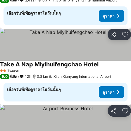
8.8
ดีเลิศ
2,422
0.7 km ถึง Xi'an Xianyang International Airport
เลือกวันที่เพื่อดูราคาในวันนั้นๆ
ดูราคา
แชร์
เพ
Take A Nap Miyihuifengchao Hotel
ดูราคา
โรงแรม
2 ดาว
9.0
ดีเลิศ
12
0.8 km ถึง Xi'an Xianyang International Airport
เลือกวันที่เพื่อดูราคาในวันนั้นๆ
ดูราคา
แชร์
เพ