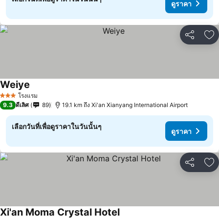
ดูราคา
แชร์
เพ
Weiye
ดูราคา
โรงแรม
3 ดาว
9.3
ดีเลิศ
89
19.1 km ถึง Xi'an Xianyang International Airport
เลือกวันที่เพื่อดูราคาในวันนั้นๆ
ดูราคา
แชร์
เพ
Xi'an Moma Crystal Hotel
ดูราคา