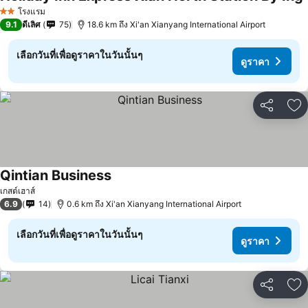
ด
โรงแรม
2 ดาว
9.1
ดีเลิศ
75
18.6 km ถึง Xi'an Xianyang International Airport
เลือกวันที่เพื่อดูราคาในวันนั้นๆ
ดูราคา
แชร์
เพ
Qintian Business
ดูราคา
เกสต์เฮาส์
6.9
14
0.6 km ถึง Xi'an Xianyang International Airport
เลือกวันที่เพื่อดูราคาในวันนั้นๆ
ดูราคา
แชร์
เพ