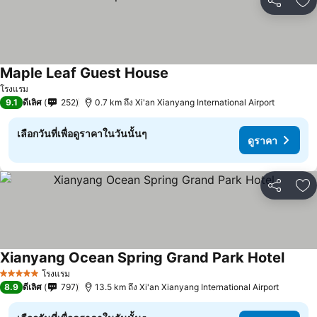
แชร์
เพ
Maple Leaf Guest House
ดูราคา
โรงแรม
9.1
ดีเลิศ
252
0.7 km ถึง Xi'an Xianyang International Airport
เลือกวันที่เพื่อดูราคาในวันนั้นๆ
ดูราคา
แชร์
เพ
Xianyang Ocean Spring Grand Park Hotel
ดูราค
โรงแรม
5 ดาว
8.9
ดีเลิศ
797
13.5 km ถึง Xi'an Xianyang International Airport