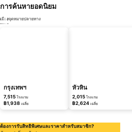
การค้นหายอดนิยม
เมือง
จุดหมายปลายทาง
กรุงเทพฯ
หัวหิน
7,515
2,015
โรงแรม
โรงแรม
฿1,938
฿2,624
เฉลี่ย
เฉลี่ย
ต้องการรับสิทธิพิเศษและราคาสำหรับสมาชิก?