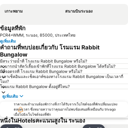
เกาะพยาม
สนามบินระนอง
ข้อมูลที่พัก
PCR4+WMM, ระนอง, 85000, ประเทศไทย
ดูเพิ่มเติม
คำถามที่พบบ่อยเกี่ยวกับ โรมแรม Rabbit
Bungalow
มีสระว่ายน้ำที่ โรงแรม Rabbit Bungalow หรือไม่?
สามารถนำสัตว์เลี้ยงเข้าพักที่โรงแรม Rabbit Bungalow ได้หรือไม่?
มีที่จอดรถที่ โรงแรม Rabbit Bungalow หรือไม่?
เวลาเช็คอินและเช็คเอาท์ของทางโรงแรม Rabbit Bungalow เป็นเวลากี่
โมง?
โรมแรม Rabbit Bungalow ตั้งอยู่ที่ไหน?
ดูเพิ่มเติม
ราคาและจำนวนห้องพักว่างที่เราได้รับจากเว็บไซต์จองที่พักเปลี่ยนแปลง
ตลอดเวลา ซึ่งหมายความว่าคุณอาจไม่พบข้อเสนอที่เหมือนกับ trivago
เมื่อไปยังเว็บไซต์จองที่พัก
หนึ่งในHotelsคะแนนสูงใน ระนอง