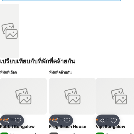
เปรียบเทียบกับที่พักที่คล้ายกัน
ที่พักที่เลือก
ที่พักที่คล้ายกัน
รีสอร์ท
โรงแรม
โรงแรม
3 ดาว
3 ดาว
1 ดาว
แชร์
เพิ่มในรายการโปรด
แชร์
เพิ่มในรายการโปรด
แชร์
เพิ่มในร
Rabbit Bungalow
Frog Beach House
Vijit Bungalow