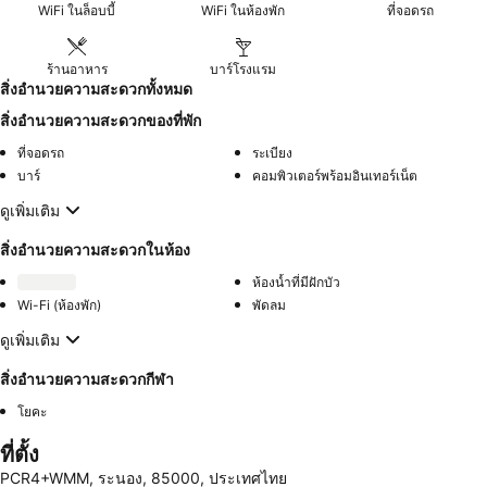
WiFi ในล็อบบี้
WiFi ในห้องพัก
ที่จอดรถ
ร้านอาหาร
บาร์โรงแรม
สิ่งอำนวยความสะดวกทั้งหมด
สิ่งอำนวยความสะดวกของที่พัก
ที่จอดรถ
ระเบียง
บาร์
คอมพิวเตอร์พร้อมอินเทอร์เน็ต
ดูเพิ่มเติม
สิ่งอำนวยความสะดวกในห้อง
ห้องน้ำที่มีฝักบัว
Wi-Fi (ห้องพัก)
พัดลม
ดูเพิ่มเติม
สิ่งอำนวยความสะดวกกีฬา
โยคะ
ที่ตั้ง
PCR4+WMM, ระนอง, 85000, ประเทศไทย