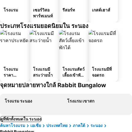
โรงแรม
เซอร์วิสอ
รีสอร์ท
เกสต์เฮาส์
พาร์ทเมนท์
ประเภทโรงแรมยอดนิยมใน ระนอง
โรงแรม
โรงแรมมี
โรงแรมสัตว์
โรงแรมมีที่
ราคา
สระว่ายน้ำ
เลี้ยงเข้าพัก
จอดรถ
ประหยัด
ได้
จุดหมายปลายทางใกล้ Rabbit Bungalow
โรงแรม ระนอง
โรงแรม เขาสก
ดูที่พักทั้งหมดใน ระนอง
ค้นหาโรงแรม
เอเชีย
ประเทศไทย
ภาคใต้
ระนอง
Rabbit Bungalow