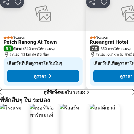
แชร์
เพิ่มในรายการโปรด
แชร์
เพิ่มในรายกา
โรงแรม
โรงแรม
3 ดาว
2 ดาว
Petch Ranong At Town
Rueangrat Hotel
8.1
7.0
ดีมาก
(
240 การให้คะแนน
)
(
650 การให้คะแนน
)
ระนอง, 1.1 km ถึง ตัวเมือง
ระนอง, 0.7 km ถึง ตัวเมื
เลือกวันที่เพื่อดูราคาในวันนั้นๆ
เลือกวันที่เพื่อดูราคาใ
ดูราคา
ดูราคา
ดูที่พักทั้งหมดใน ระนอง
ที่พักอื่นๆ ใน ระนอง