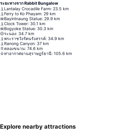
ระยะทางจาก Rabbit Bungalow
Lantalay Crocadile Farm
:
23.5
km
Ferry to Ko Phayam
:
29
km
Bayintnaung Statue
:
29.9
km
Clock Tower
:
30.1
km
Bogyoke Statue
:
30.3
km
ระนอง
:
34.7
km
พระราชวังรัตนรังสรรค์
:
34.9
km
Ranong Canyon
:
37
km
คลองขนาน
:
74.6
km
ท่าอากาศยานสุราษฎร์ธานี
:
105.6
km
Explore nearby attractions
ขยายแผนที่