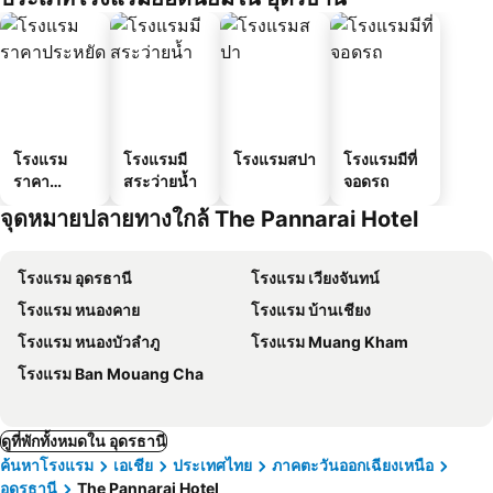
โรงแรม
โรงแรมมี
โรงแรมสปา
โรงแรมมีที่
ราคา
สระว่ายน้ำ
จอดรถ
ประหยัด
จุดหมายปลายทางใกล้ The Pannarai Hotel
โรงแรม อุดรธานี
โรงแรม เวียงจันทน์
โรงแรม หนองคาย
โรงแรม บ้านเชียง
โรงแรม หนองบัวลำภู
โรงแรม Muang Kham
โรงแรม Ban Mouang Cha
ดูที่พักทั้งหมดใน อุดรธานี
ค้นหาโรงแรม
เอเชีย
ประเทศไทย
ภาคตะวันออกเฉียงเหนือ
อุดรธานี
The Pannarai Hotel