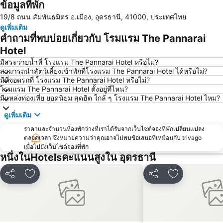
ข้อมูลที่พัก
19/8 ถนน สัมพันธมิตร อ.เมือง, อุดรธานี, 41000, ประเทศไทย
ดูเพิ่มเติม
คำถามที่พบบ่อยเกี่ยวกับ โรมแรม The Pannarai
Hotel
มีสระว่ายน้ำที่ โรงแรม The Pannarai Hotel หรือไม่?
สามารถนำสัตว์เลี้ยงเข้าพักที่โรงแรม The Pannarai Hotel ได้หรือไม่?
มีที่จอดรถที่ โรงแรม The Pannarai Hotel หรือไม่?
โรมแรม The Pannarai Hotel ตั้งอยู่ที่ไหน?
มีแหล่งท่องเที่ย ยอดนิยม สุดฮิต ใกล้ ๆ โรงแรม The Pannarai Hotel ไหม?
ดูเพิ่มเติม
ราคาและจำนวนห้องพักว่างที่เราได้รับจากเว็บไซต์จองที่พักเปลี่ยนแปลง
ตลอดเวลา ซึ่งหมายความว่าคุณอาจไม่พบข้อเสนอที่เหมือนกับ trivago
เมื่อไปยังเว็บไซต์จองที่พัก
หนึ่งในHotelsคะแนนสูงใน อุดรธานี
แชร์
เพิ่มในรายการโปรด
แชร์
เพิ่มในรายกา