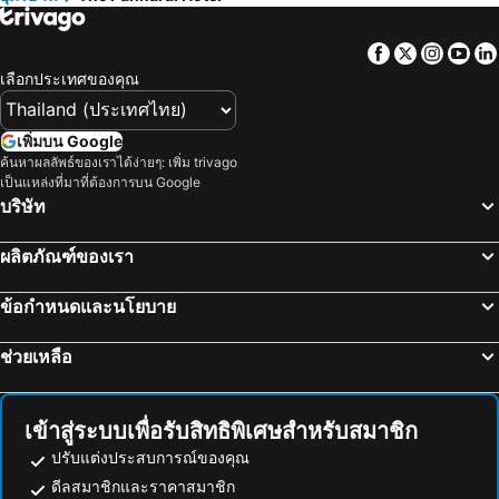
Facebook
Twitter
Insta
Yo
เลือกประเทศของคุณ
เพิ่มบน Google
ค้นหาผลลัพธ์ของเราได้ง่ายๆ: เพิ่ม trivago
เป็นแหล่งที่มาที่ต้องการบน Google
บริษัท
ผลิตภัณฑ์ของเรา
ข้อกำหนดและนโยบาย
ช่วยเหลือ
เข้าสู่ระบบเพื่อรับสิทธิพิเศษสำหรับสมาชิก
ปรับแต่งประสบการณ์ของคุณ
ดีลสมาชิกและราคาสมาชิก