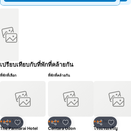
เปรียบเทียบกับที่พักที่คล้ายกัน
ที่พักที่เลือก
ที่พักที่คล้ายกัน
โรงแรม
โรงแรม
โรงแรม
4 ดาว
4 ดาว
3 ดาว
แชร์
เพิ่มในรายการโปรด
แชร์
เพิ่มในรายการโปรด
แชร์
เพิ่มในร
The Pannarai Hotel
Centara Udon
โรงแรมเจริญ