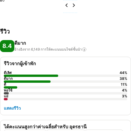
฿0
รีวิว
ดีมาก
8.4
อ้างอิงจาก 6,149
การให้คะแนนบนไซต์ชั้นนำ
รีวิวจากผู้เข้าพัก
ดีเลิศ
44
%
ดีมาก
38
%
ดี
11
%
พอใช้
4
%
แย่
3
%
แสดงรีวิว
ได้คะแนนสูงกว่าค่าเฉลี่ยสำหรับ อุดรธานี