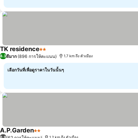
TK residence
2 ดาว
ดีมาก
(896 การให้คะแนน)
8.3
1.7 km ถึง ตัวเมือง
เลือกวันที่เพื่อดูราคาในวันนั้นๆ
A.P.Garden
2 ดาว
(62 การให้คะแนน)
6.9
1.2 km ถึง ตัวเมือง