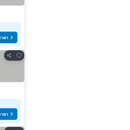
ราคา
เพิ่มในรายการโปรด
แชร์
ราคา