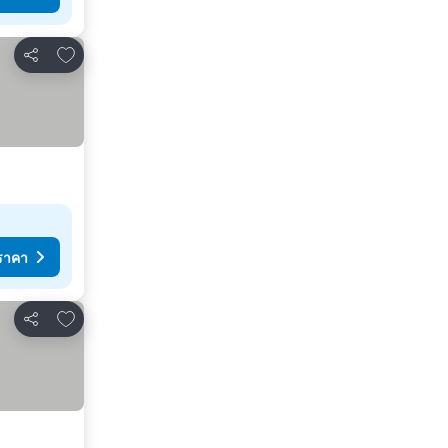
เพิ่มในรายการโปรด
แชร์
ราคา
เพิ่มในรายการโปรด
แชร์