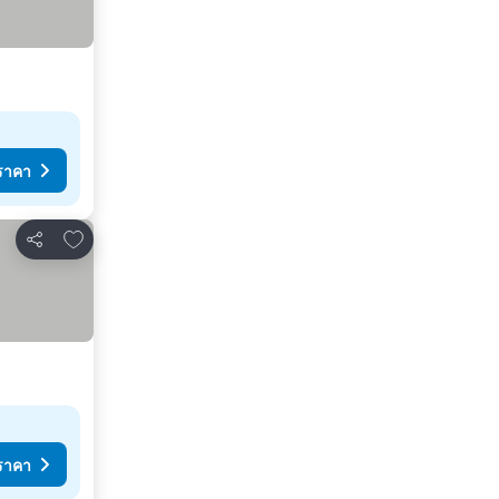
ราคา
เพิ่มในรายการโปรด
แชร์
ราคา