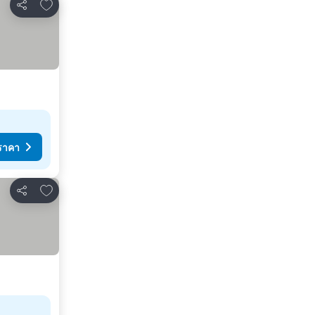
เพิ่มในรายการโปรด
แชร์
ราคา
เพิ่มในรายการโปรด
แชร์