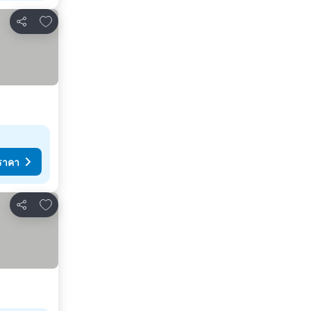
เพิ่มในรายการโปรด
แชร์
ราคา
เพิ่มในรายการโปรด
แชร์