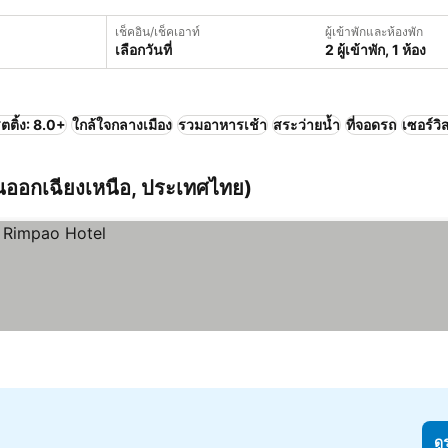
เช็คอิน/เช็คเอาท์
ผู้เข้าพักและห้องพัก
เลือกวันที่
2 ผู้เข้าพัก, 1 ห้อง
ตติ้ง: 8.0+
ใกล้ใจกลางเมือง
รวมอาหารเช้า
สระว่ายน้ำ
ที่จอดรถ
เซอร์วิ
นออกเฉียงเหนือ, ประเทศไทย)
ดู