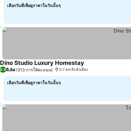
เลือกวันที่เพื่อดูราคาในวันนั้นๆ
Dino Studio Luxury Homestay
ดีเลิศ
(313 การให้คะแนน)
8.5
0.7 km ถึง ตัวเมือง
เลือกวันที่เพื่อดูราคาในวันนั้นๆ