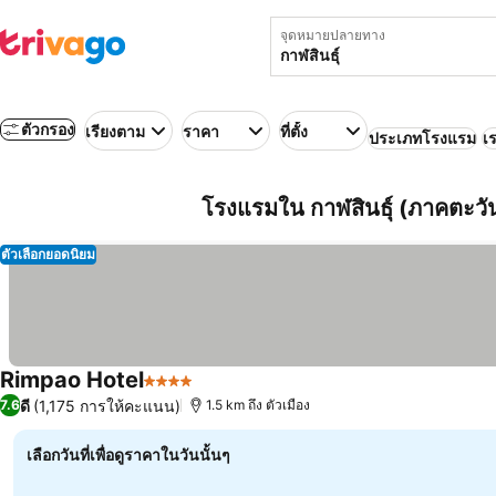
จุดหมายปลายทาง
ตัวกรอง
เรียงตาม
ราคา
ที่ตั้ง
ประเภทโรงแรม
เร
โรงแรมใน กาฬสินธุ์ (ภาคตะวั
ตัวเลือกยอดนิยม
Rimpao Hotel
4 ดาว
ดี
(1,175 การให้คะแนน)
7.6
1.5 km ถึง ตัวเมือง
เลือกวันที่เพื่อดูราคาในวันนั้นๆ