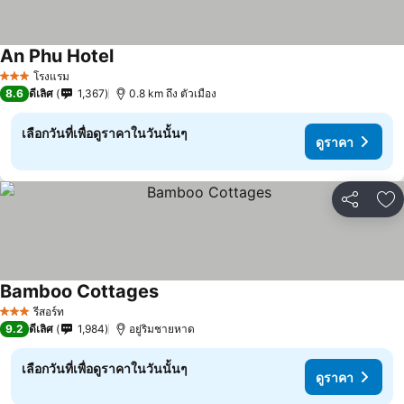
An Phu Hotel
โรงแรม
3 ดาว
8.6
ดีเลิศ
1,367
0.8 km ถึง ตัวเมือง
เลือกวันที่เพื่อดูราคาในวันนั้นๆ
ดูราคา
แชร์
เพ
Bamboo Cottages
รีสอร์ท
3 ดาว
9.2
ดีเลิศ
1,984
อยู่ริมชายหาด
เลือกวันที่เพื่อดูราคาในวันนั้นๆ
ดูราคา