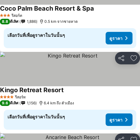
Coco Palm Beach Resort & Spa
รีสอร์ท
3 ดาว
8.8
ดีเลิศ
1,886
0.5 km จากชายหาด
เลือกวันที่เพื่อดูราคาในวันนั้นๆ
ดูราคา
แชร์
เพ
Kingo Retreat Resort
รีสอร์ท
4 ดาว
9.6
ดีเลิศ
1,156
6.4 km ถึง ตัวเมือง
เลือกวันที่เพื่อดูราคาในวันนั้นๆ
ดูราคา