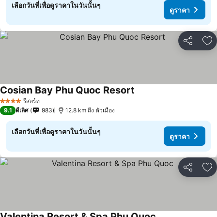
เลือกวันที่เพื่อดูราคาในวันนั้นๆ
ดูราคา
แชร์
เพ
Cosian Bay Phu Quoc Resort
รีสอร์ท
4 ดาว
9.1
ดีเลิศ
983
12.8 km ถึง ตัวเมือง
เลือกวันที่เพื่อดูราคาในวันนั้นๆ
ดูราคา
แชร์
เพ
Valentina Resort & Spa Phu Quoc