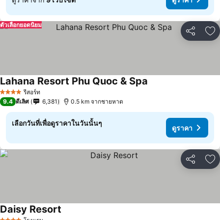
ตัวเลือกยอดนิยม
แชร์
เพ
Lahana Resort Phu Quoc & Spa
รีสอร์ท
4 ดาว
9.4
ดีเลิศ
6,381
0.5 km จากชายหาด
เลือกวันที่เพื่อดูราคาในวันนั้นๆ
ดูราคา
แชร์
เพ
Daisy Resort