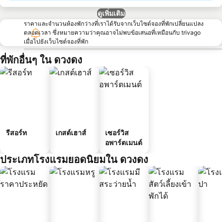
ดูเพิ่มเติม
ราคาและจำนวนห้องพักว่างที่เราได้รับจากเว็บไซต์จองที่พักเปลี่ยนแปลง
ตลอดเวลา ซึ่งหมายความว่าคุณอาจไม่พบข้อเสนอที่เหมือนกับ trivago
เมื่อไปยังเว็บไซต์จองที่พัก
ที่พักอื่นๆ ใน ดวงดง
รีสอร์ท
เกสต์เฮาส์
เซอร์วิส
อพาร์ตเมนต์
ประเภทโรงแรมยอดนิยมใน ดวงดง