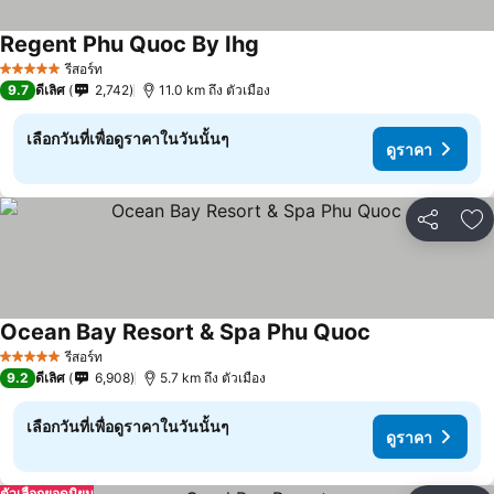
Regent Phu Quoc By Ihg
รีสอร์ท
5 ดาว
9.7
ดีเลิศ
2,742
11.0 km ถึง ตัวเมือง
เลือกวันที่เพื่อดูราคาในวันนั้นๆ
ดูราคา
แชร์
เพ
Ocean Bay Resort & Spa Phu Quoc
รีสอร์ท
5 ดาว
9.2
ดีเลิศ
6,908
5.7 km ถึง ตัวเมือง
เลือกวันที่เพื่อดูราคาในวันนั้นๆ
ดูราคา
ตัวเลือกยอดนิยม