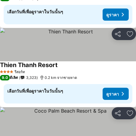
เลือกวันที่เพื่อดูราคาในวันนั้นๆ
ดูราคา
แชร์
เพ
Thien Thanh Resort
รีสอร์ท
4 ดาว
9.0
ดีเลิศ
3,323
0.2 km จากชายหาด
เลือกวันที่เพื่อดูราคาในวันนั้นๆ
ดูราคา
แชร์
เพ