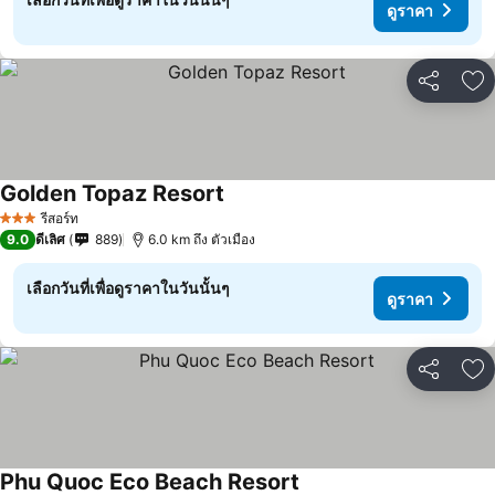
ดูราคา
แชร์
เพ
Golden Topaz Resort
รีสอร์ท
3 ดาว
9.0
ดีเลิศ
889
6.0 km ถึง ตัวเมือง
เลือกวันที่เพื่อดูราคาในวันนั้นๆ
ดูราคา
แชร์
เพ
Phu Quoc Eco Beach Resort