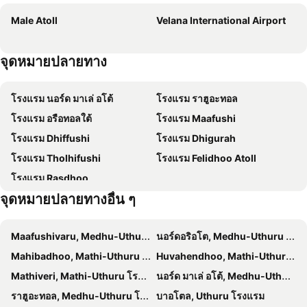
Arena Beach Hotel
Kaani Grand Seaview
Male Atoll
Velana International Airport
Arena Beach Hotel
Kaani Palm Beach
Kuredhi Beach Inn
Triton Beach Hotel & Spa
จุดหมายปลายทาง
Triton Prestige Seaview and Spa
Pearlshine Retreat Maldives
โรงแรม นอร์ด มาเล่ อโต้
โรงแรม ราฮููอะทอล
โรงแรม อรือทอลใต้
โรงแรม Maafushi
โรงแรม Dhiffushi
โรงแรม Dhigurah
โรงแรม Tholhifushi
โรงแรม Felidhoo Atoll
โรงแรม Rasdhoo
จุดหมายปลายทางอื่น ๆ
Maafushivaru, Medhu-Uthuru โรงแรม
นอร์ดอริอโต, Medhu-Uthuru โรงแรม
Mahibadhoo, Mathi-Uthuru โรงแรม
Huvahendhoo, Mathi-Uthuru โรงแรม
Mathiveri, Mathi-Uthuru โรงแรม
นอร์ด มาเล่ อโต้, Medhu-Uthuru โรงแรม
ราฮููอะทอล, Medhu-Uthuru โรงแรม
บาอโตล, Uthuru โรงแรม