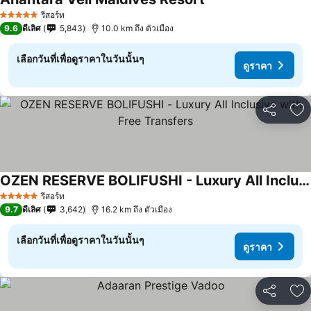
รีสอร์ท
5 ดาว
9.6
ดีเลิศ
5,843
10.0 km ถึง ตัวเมือง
เลือกวันที่เพื่อดูราคาในวันนั้นๆ
ดูราคา
แชร์
เพ
OZEN RESERVE BOLIFUSHI - Luxury All Inclusive with Free Transfers
รีสอร์ท
5 ดาว
9.7
ดีเลิศ
3,642
16.2 km ถึง ตัวเมือง
เลือกวันที่เพื่อดูราคาในวันนั้นๆ
ดูราคา
แชร์
เพ