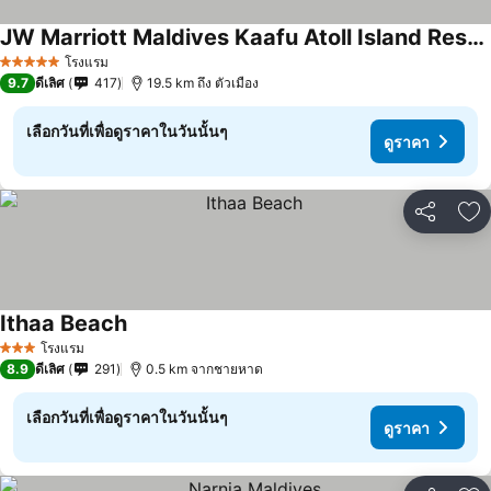
JW Marriott Maldives Kaafu Atoll Island Resort
โรงแรม
5 ดาว
9.7
ดีเลิศ
417
19.5 km ถึง ตัวเมือง
เลือกวันที่เพื่อดูราคาในวันนั้นๆ
ดูราคา
แชร์
เพ
Ithaa Beach
โรงแรม
3 ดาว
8.9
ดีเลิศ
291
0.5 km จากชายหาด
เลือกวันที่เพื่อดูราคาในวันนั้นๆ
ดูราคา