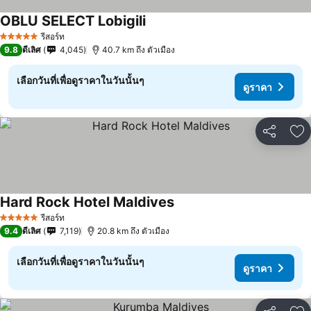
OBLU SELECT Lobigili
รีสอร์ท
5 ดาว
9.8
ดีเลิศ
4,045
40.7 km ถึง ตัวเมือง
เลือกวันที่เพื่อดูราคาในวันนั้นๆ
ดูราคา
แชร์
เพ
Hard Rock Hotel Maldives
รีสอร์ท
5 ดาว
9.4
ดีเลิศ
7,119
20.8 km ถึง ตัวเมือง
เลือกวันที่เพื่อดูราคาในวันนั้นๆ
ดูราคา