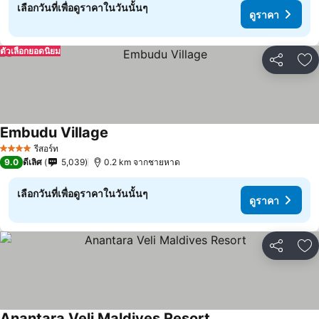
เลือกวันที่เพื่อดูราคาในวันนั้นๆ
ดูราคา
ตัวเลือกยอดนิยม
แชร์
เพ
Embudu Village
รีสอร์ท
4 ดาว
9.0
ดีเลิศ
5,039
0.2 km จากชายหาด
เลือกวันที่เพื่อดูราคาในวันนั้นๆ
ดูราคา
แชร์
เพ
Anantara Veli Maldives Resort