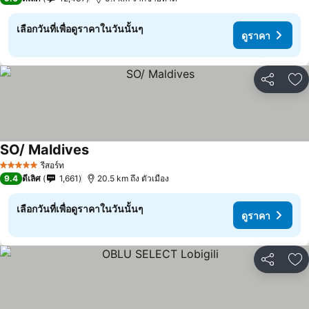
เลือกวันที่เพื่อดูราคาในวันนั้นๆ
ดูราคา
แชร์
เพ
SO/ Maldives
รีสอร์ท
5 ดาว
9.4
ดีเลิศ
1,661
20.5 km ถึง ตัวเมือง
เลือกวันที่เพื่อดูราคาในวันนั้นๆ
ดูราคา
แชร์
เพ