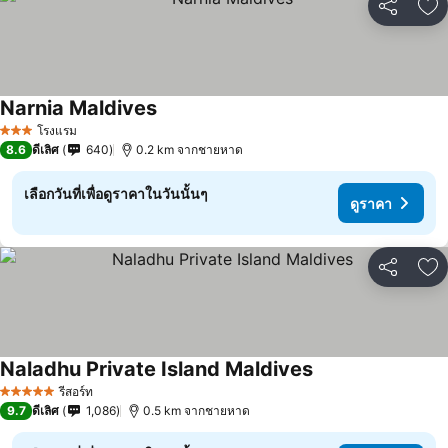
แชร์
เพ
Narnia Maldives
โรงแรม
3 ดาว
8.6
ดีเลิศ
640
0.2 km จากชายหาด
เลือกวันที่เพื่อดูราคาในวันนั้นๆ
ดูราคา
แชร์
เพ
Naladhu Private Island Maldives
รีสอร์ท
5 ดาว
9.7
ดีเลิศ
1,086
0.5 km จากชายหาด