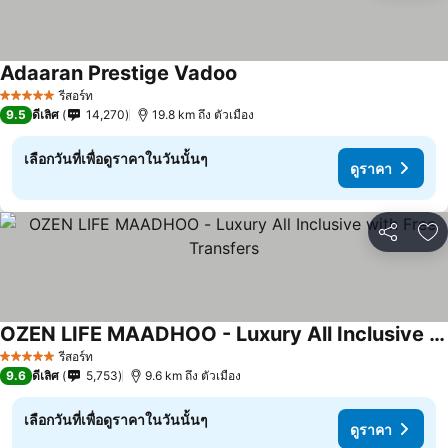
Adaaran Prestige Vadoo
รีสอร์ท
5 ดาว
9.5
ดีเลิศ
14,270
19.8 km ถึง ตัวเมือง
เลือกวันที่เพื่อดูราคาในวันนั้นๆ
ดูราคา
แชร์
เพ
OZEN LIFE MAADHOO - Luxury All Inclusive with Free Transfers
รีสอร์ท
5 ดาว
9.6
ดีเลิศ
5,753
9.6 km ถึง ตัวเมือง
เลือกวันที่เพื่อดูราคาในวันนั้นๆ
ดูราคา