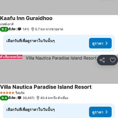
Kaafu Inn Guraidhoo
เกสต์เฮาส์
9.2
ดีเลิศ
141
0.7 km จากชายหาด
เลือกวันที่เพื่อดูราคาในวันนั้นๆ
ดูราคา
ตัวเลือกยอดนิยม
แชร์
เพ
Villa Nautica Paradise Island Resort
รีสอร์ท
5 ดาว
9.4
ดีเลิศ
36,467
40.4 km ถึง ตัวเมือง
เลือกวันที่เพื่อดูราคาในวันนั้นๆ
ดูราคา