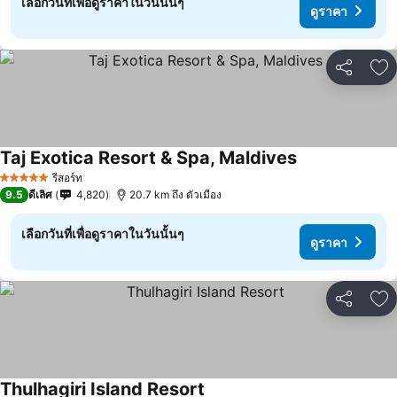
เลือกวันที่เพื่อดูราคาในวันนั้นๆ
ดูราคา
แชร์
เพ
Taj Exotica Resort & Spa, Maldives
รีสอร์ท
5 ดาว
9.5
ดีเลิศ
4,820
20.7 km ถึง ตัวเมือง
เลือกวันที่เพื่อดูราคาในวันนั้นๆ
ดูราคา
แชร์
เพ
Thulhagiri Island Resort