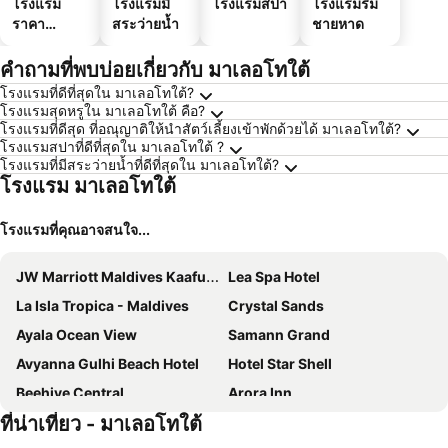
โรงแรม
โรงแรมมี
โรงแรมสปา
โรงแรมริม
ราคา
สระว่ายน้ำ
ชายหาด
ประหยัด
คำถามที่พบบ่อยเกี่ยวกับ มาเลอโทใต้
โรงแรมที่ดีที่สุดใน มาเลอโทใต้?
โรงแรมสุดหรูใน มาเลอโทใต้ คือ?
โรงแรมที่ดีสุด ที่อณุญาติให้นำสัตว์เลี้ยงเข้าพักด้วยได้ มาเลอโทใต้?
โรงแรมสปาที่ดีที่สุดใน มาเลอโทใต้ ?
โรงแรมที่มีสระว่ายน้ำที่ดีที่สุดใน มาเลอโทใต้?
โรงแรม มาเลอโทใต้
โรงแรมที่คุณอาจสนใจ...
JW Marriott Maldives Kaafu Atoll Island Resort
Lea Spa Hotel
La Isla Tropica - Maldives
Crystal Sands
Ayala Ocean View
Samann Grand
Avyanna Gulhi Beach Hotel
Hotel Star Shell
Beehive Central
Arora Inn
ที่น่าเที่ยว - มาเลอโทใต้
Kue Hotel Maafushi
iCom Blue Sea View