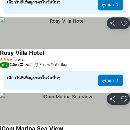
เลือกวันที่เพื่อดูราคาในวันนั้นๆ
ดูราคา
แชร์
เพ
Rosy Villa Hotel
โรงแรม
4 ดาว
8.7
ดีเลิศ
208
7.9 km ถึง ตัวเมือง
เลือกวันที่เพื่อดูราคาในวันนั้นๆ
ดูราคา
แชร์
เพ
iCom Marina Sea View