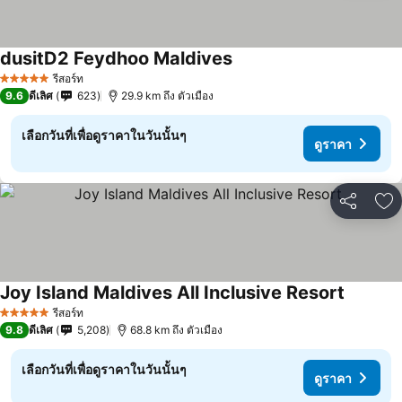
dusitD2 Feydhoo Maldives
รีสอร์ท
5 ดาว
9.6
ดีเลิศ
623
29.9 km ถึง ตัวเมือง
เลือกวันที่เพื่อดูราคาในวันนั้นๆ
ดูราคา
แชร์
เพ
Joy Island Maldives All Inclusive Resort
รีสอร์ท
5 ดาว
9.8
ดีเลิศ
5,208
68.8 km ถึง ตัวเมือง
เลือกวันที่เพื่อดูราคาในวันนั้นๆ
ดูราคา