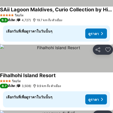
SAii Lagoon Maldives, Curio Collection by Hilton
รีสอร์ท
5 ดาว
9.3
ดีเลิศ
4,727
19.7 km ถึง ตัวเมือง
เลือกวันที่เพื่อดูราคาในวันนั้นๆ
ดูราคา
แชร์
เพ
Fihalhohi Island Resort
รีสอร์ท
4 ดาว
8.7
ดีเลิศ
3,508
9.9 km ถึง ตัวเมือง
เลือกวันที่เพื่อดูราคาในวันนั้นๆ
ดูราคา