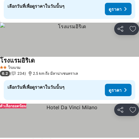
เลือกวันที่เพื่อดูราคาในวันนั้นๆ
ดูราคา
แชร์
เพ
โรงแรมอิริเด
ดูราคา
โรงแรม
2 ดาว
6.2
234
2.5 km ถึง มีลาน่าเซนทราเล
เลือกวันที่เพื่อดูราคาในวันนั้นๆ
ดูราคา
ตัวเลือกยอดนิยม
แชร์
เพ