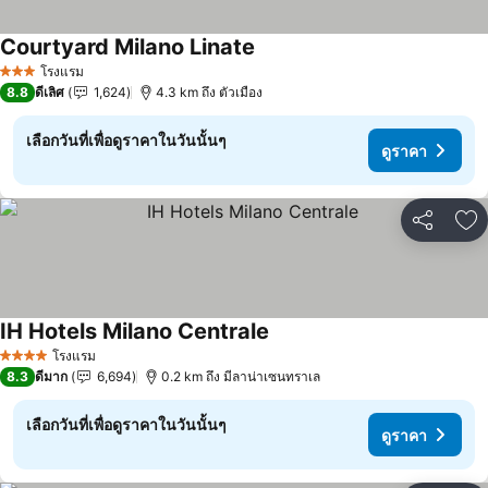
Courtyard Milano Linate
ดูราคา
โรงแรม
3 ดาว
8.8
ดีเลิศ
1,624
4.3 km ถึง ตัวเมือง
เลือกวันที่เพื่อดูราคาในวันนั้นๆ
ดูราคา
แชร์
เพ
IH Hotels Milano Centrale
ดูราคา
โรงแรม
4 ดาว
8.3
ดีมาก
6,694
0.2 km ถึง มีลาน่าเซนทราเล
เลือกวันที่เพื่อดูราคาในวันนั้นๆ
ดูราคา