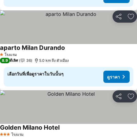
แชร์
เพ
aparto Milan Durando
ดูราคา
โรงแรม
1 ดาว
8.9
ดีเลิศ
36
5.0 km ถึง ตัวเมือง
เลือกวันที่เพื่อดูราคาในวันนั้นๆ
ดูราคา
แชร์
เพ
Golden Milano Hotel
ดูราคา
โรงแรม
3 ดาว