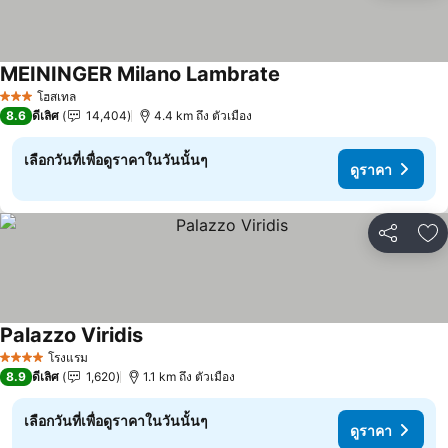
MEININGER Milano Lambrate
ดูราคา
โฮสเทล
3 ดาว
8.6
ดีเลิศ
14,404
4.4 km ถึง ตัวเมือง
เลือกวันที่เพื่อดูราคาในวันนั้นๆ
ดูราคา
แชร์
เพ
Palazzo Viridis
ดูราคา
โรงแรม
4 ดาว
8.9
ดีเลิศ
1,620
1.1 km ถึง ตัวเมือง
เลือกวันที่เพื่อดูราคาในวันนั้นๆ
ดูราคา