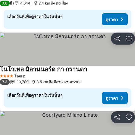
7.6
ดี
4,644
2.4 km ถึง ตัวเมือง
เลือกวันที่เพื่อดูราคาในวันนั้นๆ
ดูราคา
แชร์
เพ
โนโวเทล มิลานนอร์ด กา กรานดา
ดูราคา
โรงแรม
4 ดาว
7.3
10,789
3.5 km ถึง มีลาน่าเซนทราเล
เลือกวันที่เพื่อดูราคาในวันนั้นๆ
ดูราคา
แชร์
เพ