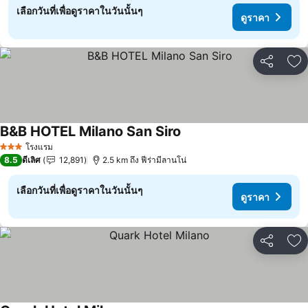
เลือกวันที่เพื่อดูราคาในวันนั้นๆ
ดูราคา
แชร์
เพ
B&B HOTEL Milano San Siro
ดูราคา
โรงแรม
3 ดาว
8.5
ดีเลิศ
12,891
2.5 km ถึง ฟีร่ามีลานโน่
เลือกวันที่เพื่อดูราคาในวันนั้นๆ
ดูราคา
แชร์
เพ