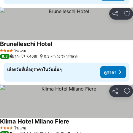
แชร์
เพ
Brunelleschi Hotel
ดูราคา
โรงแรม
4 ดาว
8.3
ดีมาก
7,408
0.3 km ถึง วิหารมิลาน
เลือกวันที่เพื่อดูราคาในวันนั้นๆ
ดูราคา
แชร์
เพ
Klima Hotel Milano Fiere
ดูราคา
โรงแรม
4 ดาว