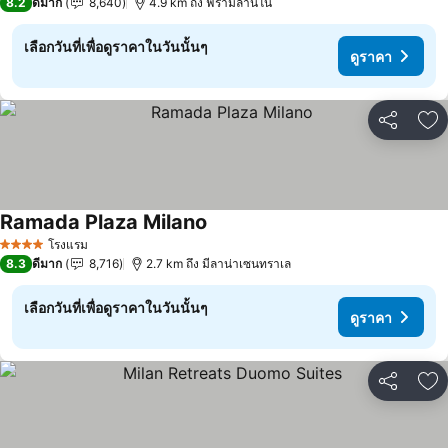
8.2
ดีมาก
8,640
4.9 km ถึง ฟีร่ามีลานโน่
เลือกวันที่เพื่อดูราคาในวันนั้นๆ
ดูราคา
แชร์
เพ
Ramada Plaza Milano
ดูราคา
โรงแรม
4 ดาว
8.3
ดีมาก
8,716
2.7 km ถึง มีลาน่าเซนทราเล
เลือกวันที่เพื่อดูราคาในวันนั้นๆ
ดูราคา
แชร์
เพ