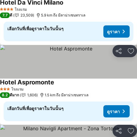
Hotel Da Vinci Milano
ดูราคา
โรงแรม
4 ดาว
7.7
ดี
23,509
5.9 km ถึง มีลาน่าเซนทราเล
เลือกวันที่เพื่อดูราคาในวันนั้นๆ
ดูราคา
แชร์
เพ
Hotel Aspromonte
ดูราคา
โรงแรม
3 ดาว
8.2
ดีมาก
1,606
1.5 km ถึง มีลาน่าเซนทราเล
เลือกวันที่เพื่อดูราคาในวันนั้นๆ
ดูราคา
แชร์
เพ