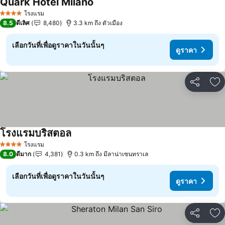
Quark Hotel Milano
ดูราคา
โรงแรม
4 ดาว
8.5
ดีเลิศ
8,480
3.3 km ถึง ตัวเมือง
เลือกวันที่เพื่อดูราคาในวันนั้นๆ
ดูราคา
แชร์
เพ
โรงแรมบริสตอล
ดูราคา
โรงแรม
4 ดาว
8.0
ดีมาก
4,381
0.3 km ถึง มีลาน่าเซนทราเล
เลือกวันที่เพื่อดูราคาในวันนั้นๆ
ดูราคา
แชร์
เพ