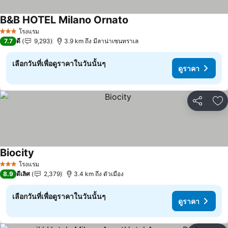
B&B HOTEL Milano Ornato
ดูราคา
โรงแรม
3 ดาว
7.7
ดี
9,293
3.9 km ถึง มีลาน่าเซนทราเล
เลือกวันที่เพื่อดูราคาในวันนั้นๆ
ดูราคา
แชร์
เพ
Biocity
ดูราคา
โรงแรม
3 ดาว
8.9
ดีเลิศ
2,379
3.4 km ถึง ตัวเมือง
เลือกวันที่เพื่อดูราคาในวันนั้นๆ
ดูราคา