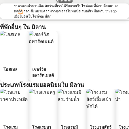
ราคาและจำนวนห้องพักว่างที่เราได้รับจากเว็บไซต์จองที่พักเปลี่ยนแปลง
ตลอดเวลา ซึ่งหมายความว่าคุณอาจไม่พบข้อเสนอที่เหมือนกับ trivago
เมื่อไปยังเว็บไซต์จองที่พัก
ที่พักอื่นๆ ใน มิลาน
โฮสเทล
เซอร์วิส
อพาร์ตเมนต์
ประเภทโรงแรมยอดนิยมใน มิลาน
โรงแรม
โรงแรมหรู
โรงแรมมี
โรงแรมสัตว์
โรงแ