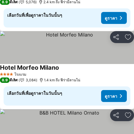
8.9
ดีเลิศ
5,076
2.4 km ถึง ฟีร่ามีลานโน่
เลือกวันที่เพื่อดูราคาในวันนั้นๆ
ดูราคา
แชร์
เพ
Hotel Morfeo Milano
ดูราคา
โรงแรม
4 ดาว
8.9
ดีเลิศ
3,084
1.4 km ถึง ฟีร่ามีลานโน่
เลือกวันที่เพื่อดูราคาในวันนั้นๆ
ดูราคา
แชร์
เพ