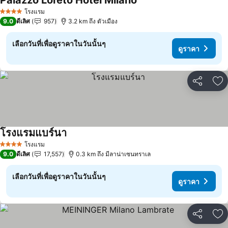
Palazzo Loreto Hotel Milano
ดูราคา
โรงแรม
4 ดาว
9.0
ดีเลิศ
957
3.2 km ถึง ตัวเมือง
เลือกวันที่เพื่อดูราคาในวันนั้นๆ
ดูราคา
แชร์
เพ
โรงแรมแบร์นา
ดูราคา
โรงแรม
4 ดาว
9.0
ดีเลิศ
17,557
0.3 km ถึง มีลาน่าเซนทราเล
เลือกวันที่เพื่อดูราคาในวันนั้นๆ
ดูราคา
แชร์
เพ