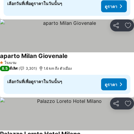
เลือกวันที่เพื่อดูราคาในวันนั้นๆ
ดูราคา
แชร์
เพ
aparto Milan Giovenale
ดูราคา
โรงแรม
1 ดาว
8.5
ดีเลิศ
3,301
1.6 km ถึง ตัวเมือง
เลือกวันที่เพื่อดูราคาในวันนั้นๆ
ดูราคา
แชร์
เพ