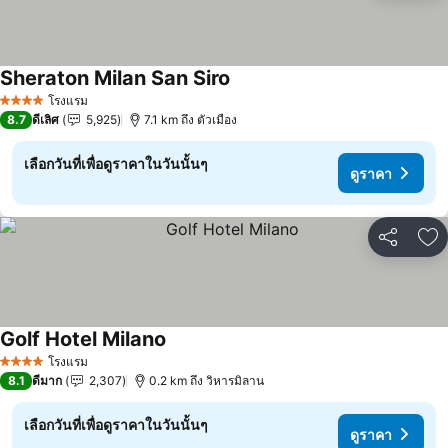
Sheraton Milan San Siro
ดูราคา
โรงแรม
4 ดาว
8.7
ดีเลิศ
5,925
7.1 km ถึง ตัวเมือง
เลือกวันที่เพื่อดูราคาในวันนั้นๆ
ดูราคา
แชร์
เพ
Golf Hotel Milano
ดูราคา
โรงแรม
4 ดาว
8.1
ดีมาก
2,307
0.2 km ถึง วิหารมิลาน
เลือกวันที่เพื่อดูราคาในวันนั้นๆ
ดูราคา