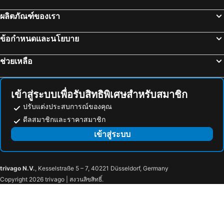
ไอนด์โฮเวน, นอร์ธบราบัท โรงแรม
เลวาร์เดิน, ฟรีสแลนด์ โรงแรม
ผลิตภัณฑ์ของเรา
ข้อกำหนดและนโยบาย
ช่วยเหลือ
เข้าสู่ระบบเพื่อรับสิทธิพิเศษสำหรับสมาชิก
ปรับแต่งประสบการณ์ของคุณ
ดีลสมาชิกและราคาสมาชิก
เข้าสู่ระบบ
trivago N.V.
, Kesselstraße 5 – 7, 40221 Düsseldorf, Germany
Copyright 2026 trivago | สงวนลิขสิทธิ์.