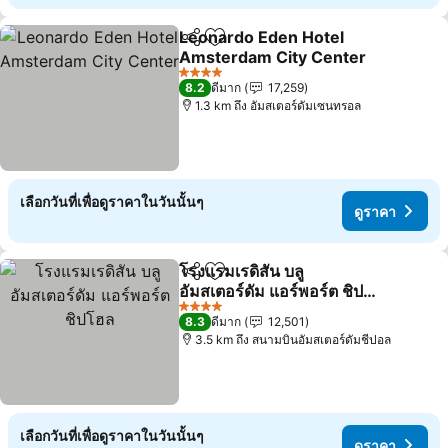
Leonardo Eden Hotel
แชร์
เพิ่มในรายการโปรด
Amsterdam City Center
4 ดาว
8.2
ดีมาก
17,259
1.3 km ถึง อัมสเตอร์ดัมเซนทรอล
เลือกวันที่เพื่อดูราคาในวันนั้นๆ
ดูราคา
โรงแรมเรดิสัน บลู
แชร์
เพิ่มในรายการโปรด
อัมสเตอร์ดัม แอร์พอร์ต ชิป
โฮล
4 ดาว
8.3
ดีมาก
12,501
3.5 km ถึง สนามบินอัมสเตอร์ดัมชีปอล
เลือกวันที่เพื่อดูราคาในวันนั้นๆ
ดูราคา