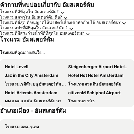
คำถามที่พบบ่อยเกี่ยวกับ อัมสเตอร์ดัม
โรงแรมที่ดีที่สุดใน อัมสเตอร์ดัม?
โรงแรมสุดหรูใน อัมสเตอร์ดัม คือ?
โรงแรมที่ดีสุด ที่อณุญาติให้นำสัตว์เลี้ยงเข้าพักด้วยได้ อัมสเตอร์ดัม?
โรงแรมสปาที่ดีที่สุดใน อัมสเตอร์ดัม ?
โรงแรมที่มีสระว่ายน้ำที่ดีที่สุดใน อัมสเตอร์ดัม?
โรงแรม อัมสเตอร์ดัม
โรงแรมที่คุณอาจสนใจ...
Hotel Levell
Steigenberger Airport Hotel Amsterdam
Jaz in the City Amsterdam
Hotel Not Hotel Amsterdam
โรงแรมเรดิสัน บลู อัมสเตอร์ดัม แอร์พอร์ต ชิปโฮล
โรงแรมเควนติน อัมสเตอร์ดัม
Hotel Artemis Amsterdam
citizenM Schiphol Airport
NH คอลเลคชั่น อัมสเตอร์ดัม บาร์บิซอน พาเลซ
โรงแรมอเวนิว
อำเภอเมือง - อัมสเตอร์ดัม
Hotel Hortus
Bunk Hotel Amsterdam
XO Hotels Park West
ibis Amsterdam Centre
โรงแรม ออด-วูเอด
Hotel CC
Nova Hotel