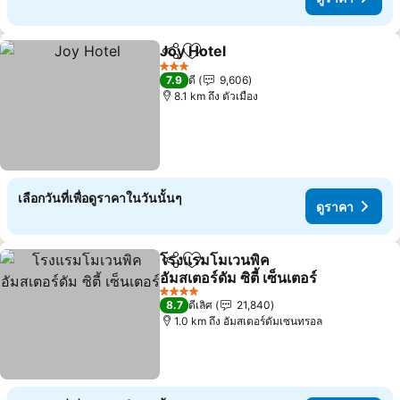
Joy Hotel
แชร์
เพิ่มในรายการโปรด
3 ดาว
7.9
ดี
9,606
8.1 km ถึง ตัวเมือง
เลือกวันที่เพื่อดูราคาในวันนั้นๆ
ดูราคา
โรงแรมโมเวนพิค
แชร์
เพิ่มในรายการโปรด
อัมสเตอร์ดัม ซิตี้ เซ็นเตอร์
4 ดาว
8.7
ดีเลิศ
21,840
1.0 km ถึง อัมสเตอร์ดัมเซนทรอล