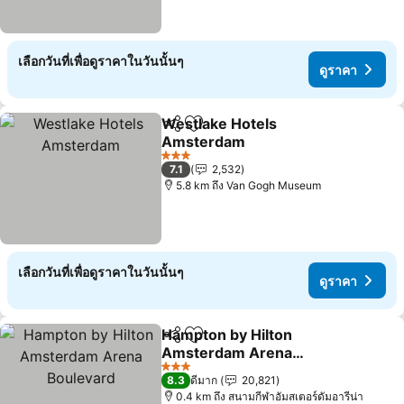
เลือกวันที่เพื่อดูราคาในวันนั้นๆ
ดูราคา
Westlake Hotels
แชร์
เพิ่มในรายการโปรด
Amsterdam
3 ดาว
7.1
2,532
5.8 km ถึง Van Gogh Museum
เลือกวันที่เพื่อดูราคาในวันนั้นๆ
ดูราคา
Hampton by Hilton
แชร์
เพิ่มในรายการโปรด
Amsterdam Arena
Boulevard
3 ดาว
8.3
ดีมาก
20,821
0.4 km ถึง สนามกีฬาอัมสเตอร์ดัมอารีน่า