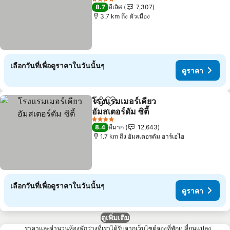
4 ดาว
8.7
ดีเลิศ
7,307
3.7 km ถึง ตัวเมือง
เลือกวันที่เพื่อดูราคาในวันนั้นๆ
ดูราคา
โรงแรมเมอร์เคียว
แชร์
เพิ่มในรายการโปรด
อัมสเตอร์ดัม ซิตี้
4 ดาว
8.4
ดีมาก
12,643
1.7 km ถึง อัมสเตอรดัม อาร์เอไอ
เลือกวันที่เพื่อดูราคาในวันนั้นๆ
ดูราคา
ดูเพิ่มเติม
ราคาและจำนวนห้องพักว่างที่เราได้รับจากเว็บไซต์จองที่พักเปลี่ยนแปลง