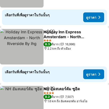
เลือกวันที่เพื่อดูราคาในวันนั้นๆ
ดูราคา
Holiday Inn Express
แชร์
เพิ่มในรายการโปรด
Amsterdam - North
Riverside By Ihg
3 ดาว
8.3
ดีมาก
16,996
2.2 km ถึง ตัวเมือง
เลือกวันที่เพื่อดูราคาในวันนั้นๆ
ดูราคา
NH อัมสเตอร์ดัม ซูอิด
แชร์
เพิ่มในรายการโปรด
4 ดาว
8.2
ดีมาก
7,507
1.6 km ถึง อัมสเตอรดัม อาร์เอไอ