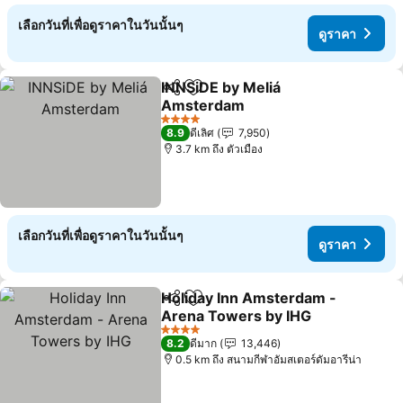
เลือกวันที่เพื่อดูราคาในวันนั้นๆ
ดูราคา
INNSiDE by Meliá
แชร์
เพิ่มในรายการโปรด
Amsterdam
4 ดาว
8.9
ดีเลิศ
7,950
3.7 km ถึง ตัวเมือง
เลือกวันที่เพื่อดูราคาในวันนั้นๆ
ดูราคา
Holiday Inn Amsterdam -
แชร์
เพิ่มในรายการโปรด
Arena Towers by IHG
4 ดาว
8.2
ดีมาก
13,446
0.5 km ถึง สนามกีฬาอัมสเตอร์ดัมอารีน่า