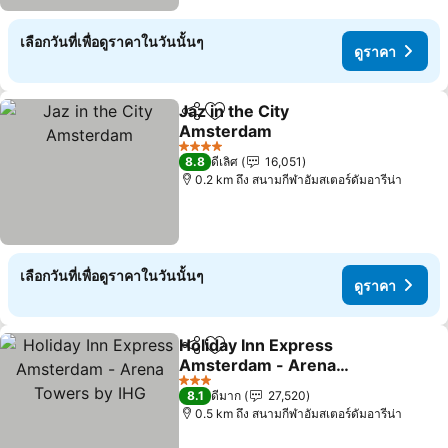
เลือกวันที่เพื่อดูราคาในวันนั้นๆ
ดูราคา
Jaz in the City
แชร์
เพิ่มในรายการโปรด
Amsterdam
4 ดาว
8.8
ดีเลิศ
16,051
0.2 km ถึง สนามกีฬาอัมสเตอร์ดัมอารีน่า
เลือกวันที่เพื่อดูราคาในวันนั้นๆ
ดูราคา
Holiday Inn Express
แชร์
เพิ่มในรายการโปรด
Amsterdam - Arena
Towers by IHG
3 ดาว
8.1
ดีมาก
27,520
0.5 km ถึง สนามกีฬาอัมสเตอร์ดัมอารีน่า