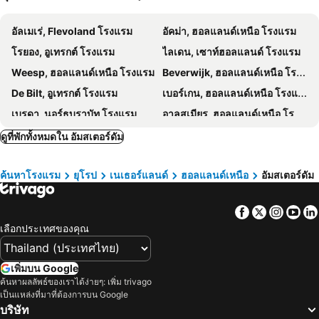
Holendrecht Metro Station
La Paella
โรงแรมเวสต์คอร์ด ซิตี้ เซ็นเตอร์ อัมสเตอร์ดัม
Best Western Amsterdam
อัลเมเร่, Flevoland โรงแรม
อัคม่า, ฮอลแลนด์เหนือ โรงแรม
ศูนย์วิทยาศาสตร์นีโม่
แบลลูฮ์
V Nesplein
Amsterdam House Hotel
โรยอง, อูเทรกต์ โรงแรม
ไลเดน, เซาท์ฮอลแลนด์ โรงแรม
Stedelijk
โฮเทล อัมสเตอร์ดัม - เดอ รูด ลอย
NYX Hotel Amsterdam Rembrandt Square
Weesp, ฮอลแลนด์เหนือ โรงแรม
Beverwijk, ฮอลแลนด์เหนือ โรงแรม
NH อัมสเตอร์ดัม คารันซา
NH Collection Amsterdam Flower Market
De Bilt, อูเทรกต์ โรงแรม
เบอร์เกน, ฮอลแลนด์เหนือ โรงแรม
NH อัมสเตอร์ดัม ชิลเลอร์
โรงแรมอัลบัส อัมสเตอร์ดัม ซิตี้ เซ็นเตอร์
เบรดา, นอร์ธบราบัท โรงแรม
อาลสเมียร, ฮอลแลนด์เหนือ โรงแรม
Royal Amsterdam Hotel
Delta Hotel City Center
เปอร์เมเรนด์, ฮอลแลนด์เหนือ โรงแรม
Vinkeveen, อูเทรกต์ โรงแรม
ดูที่พักทั้งหมดใน อัมสเตอร์ดัม
The Social Hub Amsterdam City
โรงแรมบาสชัน อัมสเตอร์ดัม นูร์ด
ซานโวรท, ฮอลแลนด์เหนือ โรงแรม
Heerhugowaard, ฮอลแลนด์เหนือ โรงแรม
โรงแรมแอสตัน ซิตี้
YOTEL Amsterdam
ค้นหาโรงแรม
ยุโรป
เนเธอร์แลนด์
ฮอลแลนด์เหนือ
อัมสเตอร์ดัม
นอร์ดวิค, เซาท์ฮอลแลนด์ โรงแรม
Schoorl, ฮอลแลนด์เหนือ โรงแรม
Doorn, อูเทรกต์ โรงแรม
รีจสวิค, เซาท์ฮอลแลนด์ โรงแรม
Facebook
Twitter
Insta
Yo
เดลฟท์, เซาท์ฮอลแลนด์ โรงแรม
Made, นอร์ธบราบัท โรงแรม
เลือกประเทศของคุณ
รอตเตอร์ดัม, เซาท์ฮอลแลนด์ โรงแรม
ทะเลฮาร์เลมเมีย, ฮอลแลนด์เหนือ โรงแรม
Scheveningen, เซาท์ฮอลแลนด์ โรงแรม
กรุงเฮก, เซาท์ฮอลแลนด์ โรงแรม
เพิ่มบน Google
ซานดัม, ฮอลแลนด์เหนือ โรงแรม
Hoofddorp, ฮอลแลนด์เหนือ โรงแรม
ค้นหาผลลัพธ์ของเราได้ง่ายๆ: เพิ่ม trivago
เป็นแหล่งที่มาที่ต้องการบน Google
ชีโฟล, ฮอลแลนด์เหนือ โรงแรม
อัมสเทลวิน, ฮอลแลนด์เหนือ โรงแรม
บริษัท