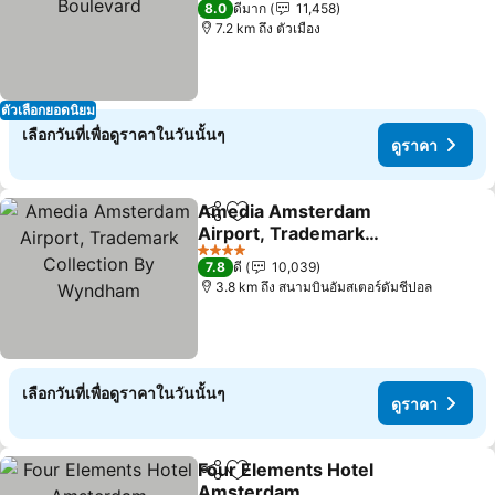
8.0
ดีมาก
11,458
7.2 km ถึง ตัวเมือง
ตัวเลือกยอดนิยม
เลือกวันที่เพื่อดูราคาในวันนั้นๆ
ดูราคา
Amedia Amsterdam
แชร์
เพิ่มในรายการโปรด
Airport, Trademark
Collection By Wyndham
4 ดาว
7.8
ดี
10,039
3.8 km ถึง สนามบินอัมสเตอร์ดัมชีปอล
เลือกวันที่เพื่อดูราคาในวันนั้นๆ
ดูราคา
Four Elements Hotel
แชร์
เพิ่มในรายการโปรด
Amsterdam