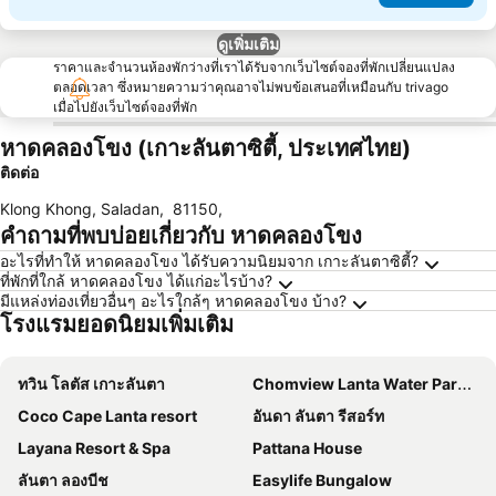
ดูเพิ่มเติม
ราคาและจำนวนห้องพักว่างที่เราได้รับจากเว็บไซต์จองที่พักเปลี่ยนแปลง
ตลอดเวลา ซึ่งหมายความว่าคุณอาจไม่พบข้อเสนอที่เหมือนกับ trivago
เมื่อไปยังเว็บไซต์จองที่พัก
หาดคลองโขง (เกาะลันตาซิตี้, ประเทศไทย)
ติดต่อ
Klong Khong, Saladan
,
81150
,
คำถามที่พบบ่อยเกี่ยวกับ หาดคลองโขง
อะไรที่ทำให้ หาดคลองโขง ได้รับความนิยมจาก เกาะลันตาซิตี้?
ที่พักที่ใกล้ หาดคลองโขง ได้แก่อะไรบ้าง?
มีแหล่งท่องเที่ยวอื่นๆ อะไรใกล้ๆ หาดคลองโขง บ้าง?
โรงแรมยอดนิยมเพิ่มเติม
ทวิน โลตัส เกาะลันตา
Chomview Lanta Water Park Resort
Coco Cape Lanta resort
อันดา ลันตา รีสอร์ท
Layana Resort & Spa
Pattana House
ลันตา ลองบีช
Easylife Bungalow