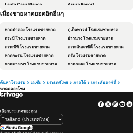
Lanta Casa Blanca
Asura Resort
เมืองชายหาดยอดฮิตอื่นๆ
ลันตาวิลลารีสอร์ท
Hotel and Beach Bungalow at Lanta Resort
Chaba Bungalows
แลนต้า ซัมเมอร์เฮ้าส์
หาดป่าตอง โรงแรมชายหาด
ภูเก็ตทาวน์ โรงแรมชายหาด
The Sea @ Lanta Hotel
Lanta Just Come Hotel
กระบี่ โรงแรมชายหาด
อ่าวนาง โรงแรมชายหาด
Lanta Thip House
P.U.P Bamboo Bungalow
เกาะพีพี โรงแรมชายหาด
เกาะลันตาซิตี้ โรงแรมชายหาด
ลันตา การ์เด้น โฮม
ลันตา เอเมอรัลด์ บังกะโล
หาดกะรน โรงแรมชายหาด
ตรัง โรงแรมชายหาด
บ้านเขาไม้แก้ว ลันตา วิลเลจ
Lanta New Beach Bungalows
หาดบางเทา โรงแรมชายหาด
หาดกะตะ โรงแรมชายหาด
ลันตา ไมอามี รีสอร์ท
โรงแรมสุนทรียา ลันตา
หาดกมลา โรงแรมชายหาด
หาดราไวย์ โรงแรมชายหาด
Mada Lanta Mai Keaw
Lanta Darawadee Resort
หาดในยาง โรงแรมชายหาด
ศาลาด่าน โรงแรมชายหาด
Phongpipat Lanta Mansion
ลันตา บี การ์เด้น
ค้นหาโรงแรม
เอเชีย
ประเทศไทย
ภาคใต้
เกาะลันตาซิตี้
หาดคลองโขง
เคปพันวา โรงแรมชายหาด
คลองม่วง โรงแรมชายหาด
อาลันตา วิลล่า
Lanta For Rest Boutique Hotel
อ่าวไร่เลย์ โรงแรมชายหาด
อ่าวฉลอง โรงแรมชายหาด
Non Du Lay Guesthouse
Lanta Sport Resort
Facebook
Twitter
Insta
Yo
เกาะยาวใหญ่ โรงแรมชายหาด
เกาะยาวน้อย โรงแรมชายหาด
The Wings Boutique Hotels Krabi Ko Lanta
Hatzanda Lanta Resort
เลือกประเทศของคุณ
หาดกะตะน้อย โรงแรมชายหาด
เกาะกระดาน โรงแรมชายหาด
Lazy Days Bungalows
Cha-Cha Hotel
หาดพันซี โรงแรมชายหาด
หาดสุรินทร์ โรงแรมชายหาด
Raven Blue
Asama Bungalow
เพิ่มบน Google
เกาะไหง โรงแรมชายหาด
หาดในทอน โรงแรมชายหาด