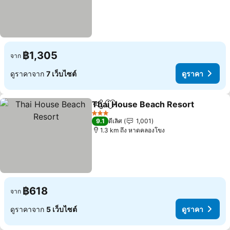
฿1,305
จาก
ดูราคาจาก
7 เว็บไซต์
ดูราคา
Thai House Beach Resort
แชร์
เพิ่มในรายการโปรด
3 ดาว
9.1
ดีเลิศ
1,001
1.3 km ถึง หาดคลองโขง
฿618
จาก
ดูราคาจาก
5 เว็บไซต์
ดูราคา