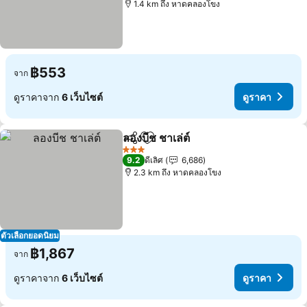
1.4 km ถึง หาดคลองโขง
฿553
จาก
ดูราคาจาก
6 เว็บไซต์
ดูราคา
ลองบีช ชาเล่ต์
แชร์
เพิ่มในรายการโปรด
ดูราคา
3 ดาว
9.2
ดีเลิศ
6,686
2.3 km ถึง หาดคลองโขง
ตัวเลือกยอดนิยม
฿1,867
จาก
ดูราคาจาก
6 เว็บไซต์
ดูราคา