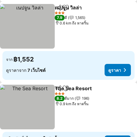
เนปจูน วิลล่า
แชร์
เพิ่มในรายการโปรด
3 ดาว
7.9
ดี
1,565
0.6 km ถึง หาดริ้น
฿1,552
จาก
ดูราคาจาก
7 เว็บไซต์
ดูราคา
The Sea Resort
แชร์
เพิ่มในรายการโปรด
3 ดาว
8.2
ดีมาก
196
0.9 km ถึง หาดริ้น