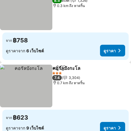
8.5
ดีเลิศ
1,326
0.3 km ถึง หาดริ้น
฿758
จาก
ดูราคาจาก
6 เว็บไซต์
ดูราคา
คอรัลบังกะโล
แชร์
เพิ่มในรายการโปรด
3 ดาว
7.4
3,304
0.7 km ถึง หาดริ้น
฿623
จาก
ดูราคาจาก
9 เว็บไซต์
ดูราคา