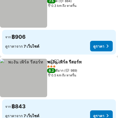
7.5
ดี
884
0.3 km ถึง หาดริ้น
฿906
จาก
ดูราคาจาก
7 เว็บไซต์
ดูราคา
พะงัน เพิร์ล รีสอร์ท
แชร์
เพิ่มในรายการโปรด
3 ดาว
8.2
ดีมาก
989
0.5 km ถึง หาดริ้น
฿843
จาก
ดูราคาจาก
7 เว็บไซต์
ดูราคา