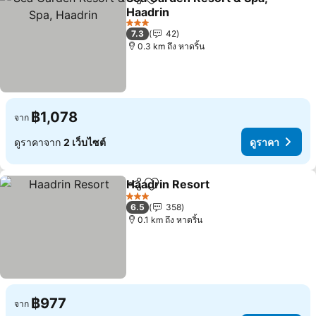
แชร์
เพิ่มในรายการโปรด
Haadrin
3 ดาว
7.3
42
0.3 km ถึง หาดริ้น
฿1,078
จาก
ดูราคาจาก
2 เว็บไซต์
ดูราคา
Haadrin Resort
แชร์
เพิ่มในรายการโปรด
3 ดาว
6.5
358
0.1 km ถึง หาดริ้น
฿977
จาก