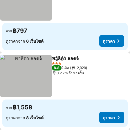
฿797
จาก
ดูราคาจาก
6 เว็บไซต์
ดูราคา
พาลิตา ลอดจ์
แชร์
เพิ่มในรายการโปรด
3 ดาว
8.8
ดีเลิศ
2,929
0.2 km ถึง หาดริ้น
฿1,558
จาก
ดูราคาจาก
8 เว็บไซต์
ดูราคา