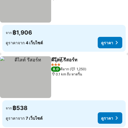
฿1,906
จาก
ดูราคาจาก
4 เว็บไซต์
ดูราคา
ดีไลท์ รีสอร์ท
แชร์
เพิ่มในรายการโปรด
3 ดาว
8.0
ดีมาก
1,250
0.1 km ถึง หาดริ้น
฿538
จาก
ดูราคาจาก
7 เว็บไซต์
ดูราคา