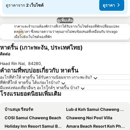
ดูราคาจาก
2 เว็บไซต์
ดูราคา
ดูเพิ่มเติม
ราคาและจำนวนห้องพักว่างที่เราได้รับจากเว็บไซต์จองที่พักเปลี่ยนแปลง
ตลอดเวลา ซึ่งหมายความว่าคุณอาจไม่พบข้อเสนอที่เหมือนกับ trivago
เมื่อไปยังเว็บไซต์จองที่พัก
หาดริ้น (เกาะพะงัน, ประเทศไทย)
ติดต่อ
Haad Rin Nai
,
84280
,
คำถามที่พบบ่อยเกี่ยวกับ หาดริ้น
อะไรที่ทำให้ หาดริ้น ได้รับความนิยมจาก เกาะพะงัน?
ที่พักที่ใกล้ หาดริ้น ได้แก่อะไรบ้าง?
มีแหล่งท่องเที่ยวอื่นๆ อะไรใกล้ๆ หาดริ้น บ้าง?
โรงแรมยอดนิยมเพิ่มเติม
บ้านสมุย รีสอร์ท
Lub d Koh Samui Chaweng Beach
COSI Samui Chaweng Beach
Chaweng Noi Pool Villa
Holiday Inn Resort Samui Bophut Beach By Ihg
Amara Beach Resort Koh Phangan