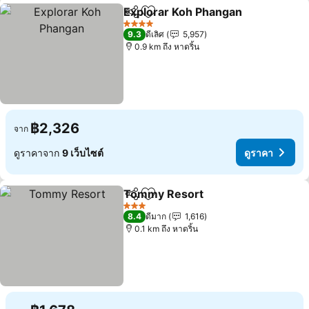
Explorar Koh Phangan
แชร์
เพิ่มในรายการโปรด
4 ดาว
9.3
ดีเลิศ
5,957
0.9 km ถึง หาดริ้น
฿2,326
จาก
ดูราคาจาก
9 เว็บไซต์
ดูราคา
Tommy Resort
แชร์
เพิ่มในรายการโปรด
3 ดาว
8.4
ดีมาก
1,616
0.1 km ถึง หาดริ้น