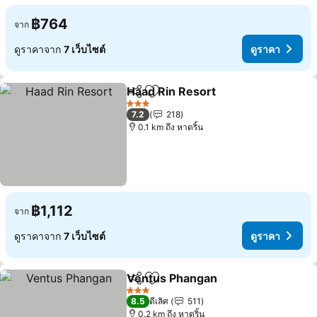
฿764
จาก
ดูราคาจาก
7 เว็บไซต์
ดูราคา
Haad Rin Resort
แชร์
เพิ่มในรายการโปรด
3 ดาว
7.2
218
0.1 km ถึง หาดริ้น
฿1,112
จาก
ดูราคาจาก
7 เว็บไซต์
ดูราคา
Ventus Phangan
แชร์
เพิ่มในรายการโปรด
3 ดาว
8.5
ดีเลิศ
511
0.2 km ถึง หาดริ้น