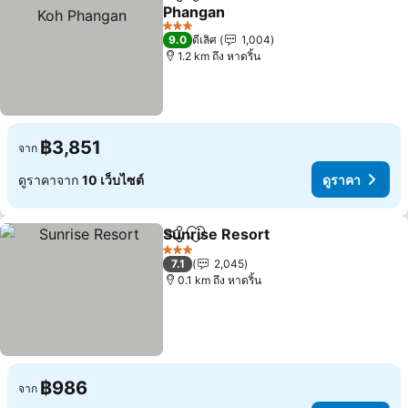
แชร์
เพิ่มในรายการโปรด
Phangan
3 ดาว
9.0
ดีเลิศ
1,004
1.2 km ถึง หาดริ้น
฿3,851
จาก
ดูราคาจาก
10 เว็บไซต์
ดูราคา
Sunrise Resort
แชร์
เพิ่มในรายการโปรด
3 ดาว
7.1
2,045
0.1 km ถึง หาดริ้น
฿986
จาก