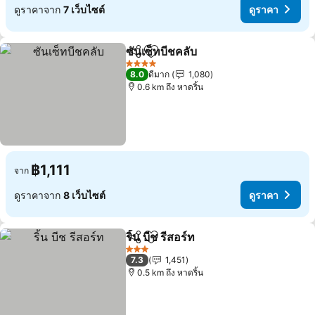
ดูราคาจาก
7 เว็บไซต์
ดูราคา
ซันเซ็ทบีชคลับ
แชร์
เพิ่มในรายการโปรด
4 ดาว
8.0
ดีมาก
1,080
0.6 km ถึง หาดริ้น
฿1,111
จาก
ดูราคาจาก
8 เว็บไซต์
ดูราคา
ริ้น บีช รีสอร์ท
แชร์
เพิ่มในรายการโปรด
3 ดาว
7.3
1,451
0.5 km ถึง หาดริ้น