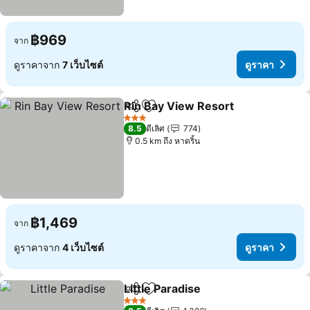
฿969
จาก
ดูราคาจาก
7 เว็บไซต์
ดูราคา
Rin Bay View Resort
แชร์
เพิ่มในรายการโปรด
3 ดาว
8.5
ดีเลิศ
774
0.5 km ถึง หาดริ้น
฿1,469
จาก
ดูราคาจาก
4 เว็บไซต์
ดูราคา
Little Paradise
แชร์
เพิ่มในรายการโปรด
3 ดาว