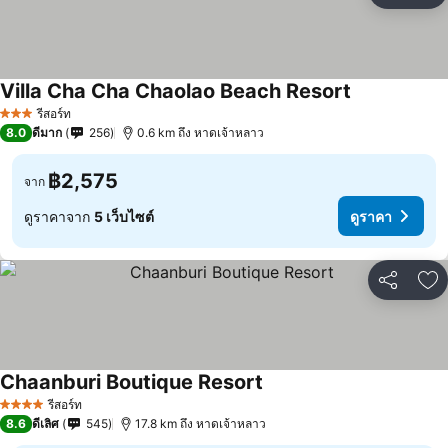
Villa Cha Cha Chaolao Beach Resort
ดูราคา
รีสอร์ท
3 ดาว
8.0
ดีมาก
256
0.6 km ถึง หาดเจ้าหลาว
฿2,575
จาก
ดูราคาจาก
5 เว็บไซต์
ดูราคา
แชร์
เพ
Chaanburi Boutique Resort
ดูราคา
รีสอร์ท
4 ดาว
8.6
ดีเลิศ
545
17.8 km ถึง หาดเจ้าหลาว