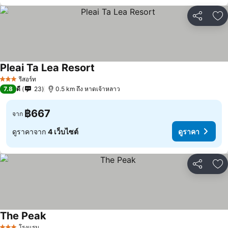
แชร์
เพ
Pleai Ta Lea Resort
ดูราคา
รีสอร์ท
3 ดาว
7.8
ดี
23
0.5 km ถึง หาดเจ้าหลาว
฿667
จาก
ดูราคาจาก
4 เว็บไซต์
ดูราคา
แชร์
เพ
The Peak
ดูราคา
โรงแรม