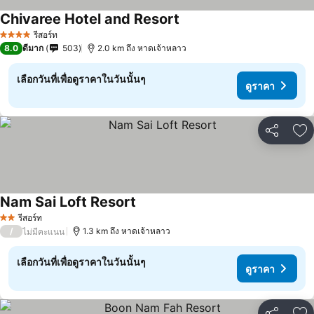
Chivaree Hotel and Resort
ดูราคา
รีสอร์ท
4 ดาว
8.0
ดีมาก
503
2.0 km ถึง หาดเจ้าหลาว
เลือกวันที่เพื่อดูราคาในวันนั้นๆ
ดูราคา
แชร์
เพ
Nam Sai Loft Resort
ดูราคา
รีสอร์ท
2 ดาว
/
1.3 km ถึง หาดเจ้าหลาว
ไม่มีคะแนน
เลือกวันที่เพื่อดูราคาในวันนั้นๆ
ดูราคา