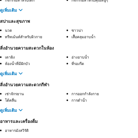
กิจกรรมสำหรับเด็ก
กิจกรรมสำหรับคุณหนูๆ
ดูเพิ่มเติม
สปาและสุขภาพ
นวด
ซาวน่า
ทรีทเม้นท์สำหรับผิวกาย
เสื้อคลุมอาบน้ำ
สิ่งอำนวยความสะดวกในห้อง
เตาผิง
อ่างอาบน้ำ
ห้องน้ำที่มีฝักบัว
ที่รองรีด
ดูเพิ่มเติม
สิ่งอำนวยความสะดวกกีฬา
เช่าจักรยาน
การออกกำลังกาย
โต้คลื่น
การดำน้ำ
ดูเพิ่มเติม
อาหารและเครื่องดื่ม
อาหารมังสวิรัติ