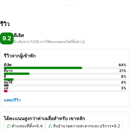
รีวิว
ดีเลิศ
9.2
อ้างอิงจาก 7,536
การให้คะแนนบนไซต์ชั้นนำ
รีวิวจากผู้เข้าพัก
ดีเลิศ
64
%
ดีมาก
21
%
ดี
8
%
พอใช้
4
%
แย่
3
%
แสดงรีวิว
ได้คะแนนสูงกว่าค่าเฉลี่ยสำหรับ เขาหลัก
ตำแหน่งที่ตั้ง
•
9.4
สิ่งอำนวยความสะดวกและบริการ
•
9.2