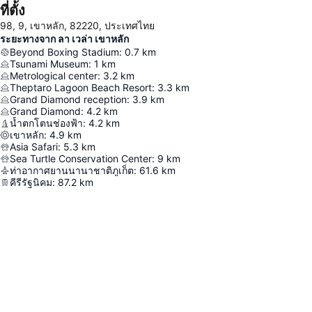
ที่ตั้ง
98, 9, เขาหลัก, 82220, ประเทศไทย
ระยะทางจาก ลา เวล่า เขาหลัก
Beyond Boxing Stadium
:
0.7
km
Tsunami Museum
:
1
km
Metrological center
:
3.2
km
Theptaro Lagoon Beach Resort
:
3.3
km
Grand Diamond reception
:
3.9
km
Grand Diamond
:
4.2
km
น้ำตกโตนช่องฟ้า
:
4.2
km
เขาหลัก
:
4.9
km
Asia Safari
:
5.3
km
Sea Turtle Conservation Center
:
9
km
ท่าอากาศยานนานาชาติภูเก็ต
:
61.6
km
คีรีรัฐนิคม
:
87.2
km