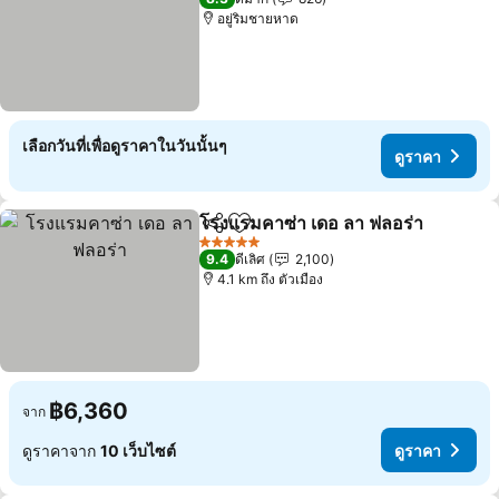
อยู่ริมชายหาด
เลือกวันที่เพื่อดูราคาในวันนั้นๆ
ดูราคา
โรงแรมคาซ่า เดอ ลา ฟลอร่า
แชร์
เพิ่มในรายการโปรด
5 ดาว
9.4
ดีเลิศ
2,100
4.1 km ถึง ตัวเมือง
฿6,360
จาก
ดูราคาจาก
10 เว็บไซต์
ดูราคา