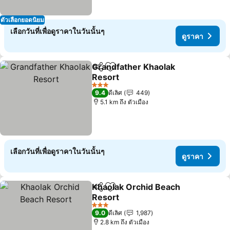
ตัวเลือกยอดนิยม
เลือกวันที่เพื่อดูราคาในวันนั้นๆ
ดูราคา
Grandfather Khaolak
แชร์
เพิ่มในรายการโปรด
Resort
ดูราคา
3 ดาว
9.4
ดีเลิศ
449
5.1 km ถึง ตัวเมือง
เลือกวันที่เพื่อดูราคาในวันนั้นๆ
ดูราคา
Khaolak Orchid Beach
แชร์
เพิ่มในรายการโปรด
Resort
ดูราคา
3 ดาว
9.0
ดีเลิศ
1,987
2.8 km ถึง ตัวเมือง