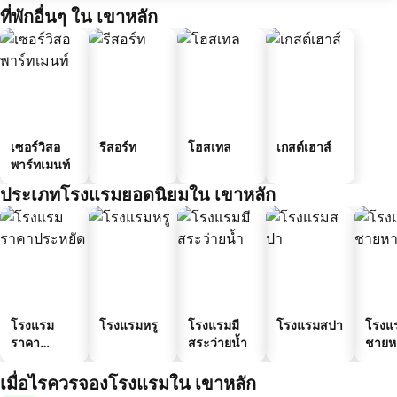
ที่พักอื่นๆ ใน เขาหลัก
เซอร์วิสอ
รีสอร์ท
โฮสเทล
เกสต์เฮาส์
พาร์ทเมนท์
ประเภทโรงแรมยอดนิยมใน เขาหลัก
โรงแรม
โรงแรมหรู
โรงแรมมี
โรงแรมสปา
โรงแ
ราคา
สระว่ายน้ำ
ชายห
ประหยัด
เมื่อไรควรจองโรงแรมใน เขาหลัก