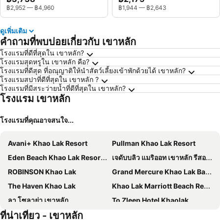
฿2,952
—
฿4,960
฿1,944
—
฿2,643
ดูเพิ่มเติม
คำถามที่พบบ่อยเกี่ยวกับ เขาหลัก
โรงแรมที่ดีที่สุดใน เขาหลัก?
โรงแรมสุดหรูใน เขาหลัก คือ?
โรงแรมที่ดีสุด ที่อณุญาติให้นำสัตว์เลี้ยงเข้าพักด้วยได้ เขาหลัก?
โรงแรมสปาที่ดีที่สุดใน เขาหลัก ?
โรงแรมที่มีสระว่ายน้ำที่ดีที่สุดใน เขาหลัก?
โรงแรม เขาหลัก
โรงแรมที่คุณอาจสนใจ...
Avani+ Khao Lak Resort
Pullman Khao Lak Resort
Eden Beach Khao Lak Resort & Spa
เจดับบลิว แมริออท เขาหลัก รีสอร์ท แอนด์ สปา
ROBINSON Khao Lak
Grand Mercure Khao Lak Bangsak
The Haven Khao Lak
Khao Lak Marriott Beach Resort & Spa
ลา โซลาย่า เขาหลัก
To Zleep Hotel Khaolak
ที่น่าเที่ยว - เขาหลัก
Kuapa Resort
Ramada Resort by Wyndham Khao Lak