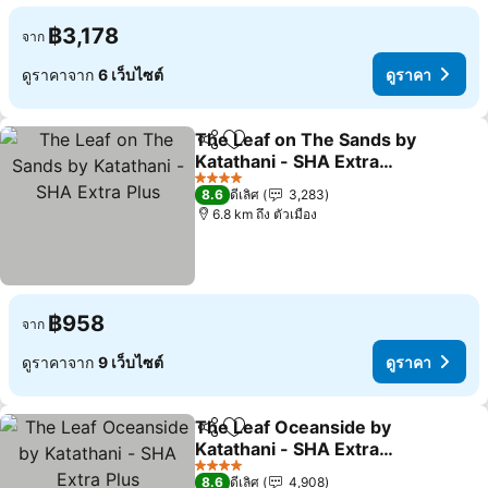
฿3,178
จาก
ดูราคาจาก
6 เว็บไซต์
ดูราคา
The Leaf on The Sands by
แชร์
เพิ่มในรายการโปรด
Katathani - SHA Extra
Plus
ดูราคา
4 ดาว
8.6
ดีเลิศ
3,283
6.8 km ถึง ตัวเมือง
฿958
จาก
ดูราคาจาก
9 เว็บไซต์
ดูราคา
The Leaf Oceanside by
แชร์
เพิ่มในรายการโปรด
Katathani - SHA Extra
Plus
ดูราคา
4 ดาว
8.6
ดีเลิศ
4,908