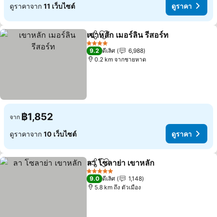
ดูราคาจาก
11 เว็บไซต์
ดูราคา
เขาหลัก เมอร์ลิน รีสอร์ท
แชร์
เพิ่มในรายการโปรด
ดูรา
4 ดาว
9.2
ดีเลิศ
6,988
0.2 km จากชายหาด
฿1,852
จาก
ดูราคาจาก
10 เว็บไซต์
ดูราคา
ลา โซลาย่า เขาหลัก
แชร์
เพิ่มในรายการโปรด
ดูราคา
5 ดาว
9.0
ดีเลิศ
1,148
5.8 km ถึง ตัวเมือง