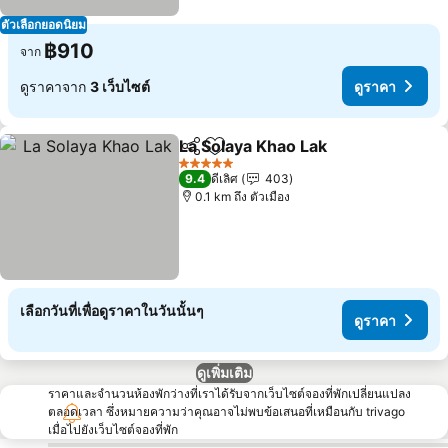
ตัวเลือกยอดนิยม
฿910
จาก
ดูราคาจาก
3 เว็บไซต์
ดูราคา
La Solaya Khao Lak
แชร์
เพิ่มในรายการโปรด
ดูราคา
5 ดาว
9.4
ดีเลิศ
403
0.1 km ถึง ตัวเมือง
เลือกวันที่เพื่อดูราคาในวันนั้นๆ
ดูราคา
ดูเพิ่มเติม
ราคาและจำนวนห้องพักว่างที่เราได้รับจากเว็บไซต์จองที่พักเปลี่ยนแปลง
ตลอดเวลา ซึ่งหมายความว่าคุณอาจไม่พบข้อเสนอที่เหมือนกับ trivago
เมื่อไปยังเว็บไซต์จองที่พัก