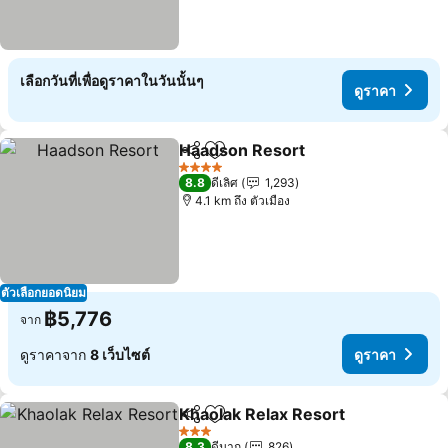
เลือกวันที่เพื่อดูราคาในวันนั้นๆ
ดูราคา
Haadson Resort
แชร์
เพิ่มในรายการโปรด
ดูราคา
4 ดาว
8.8
ดีเลิศ
1,293
4.1 km ถึง ตัวเมือง
ตัวเลือกยอดนิยม
฿5,776
จาก
ดูราคาจาก
8 เว็บไซต์
ดูราคา
Khaolak Relax Resort
แชร์
เพิ่มในรายการโปรด
ดูรา
3 ดาว
8.3
ดีมาก
826