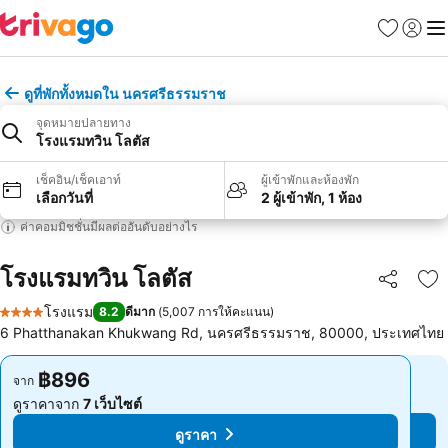
รายการโป
เข้าสู่ร
เมนู
ดูที่พักทั้งหมดใน นครศรีธรรมราช
จุดหมายปลายทาง
โรงแรมทวิน โลตัส
เช็คอิน/เช็คเอาท์
ผู้เข้าพักและห้องพัก
เลือกวันที่
2 ผู้เข้าพัก, 1 ห้อง
ค่าคอมมิชชั่นมีผลต่ออันดับอย่างไร
โรงแรมทวิน โลตัส
แชร์
เพ
โรงแรม
8.2
ดีมาก
(
5,007 การให้คะแนน
)
4 ดาว
6 Phatthanakan Khukwang Rd, นครศรีธรรมราช, 80000, ประเทศไทย
฿896
฿896
จาก
จาก
ดูราคาจาก
7 เว็บไซต์
ดูราคาจาก
7 เว็บไซต์
ดูราคา
ดูราคา