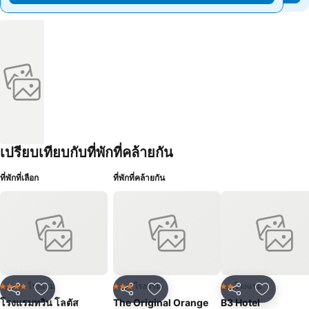
เปรียบเทียบกับที่พักที่คล้ายกัน
ที่พักที่เลือก
ที่พักที่คล้ายกัน
โรงแรม
โรงแรม
โรงแรม
4 ดาว
3 ดาว
2 ดาว
แชร์
เพิ่มในรายการโปรด
แชร์
เพิ่มในรายการโปรด
แชร์
เพิ่มในร
โรงแรมทวิน โลตัส
The Original Orange
B3 Hotel