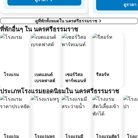
ดูราคา
ดูที่พักทั้งหมดใน นครศรีธรรมราช
ที่พักอื่นๆ ใน นครศรีธรรมราช
โรงแรม
เบดแอนด์
เซอร์วิสอ
รีสอร์ท
เบรคฟาสต์
พาร์ทเมนท์
ประเภทโรงแรมยอดนิยมใน นครศรีธรรมราช
โรงแรม
โรงแรมหรู
โรงแรมมี
โรงแรมสัตว์
โรงแ