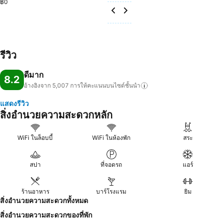
฿0
รีวิว
ดีมาก
8.2
อ้างอิงจาก 5,007
การให้คะแนนบนไซต์ชั้นนำ
แสดงรีวิว
สิ่งอำนวยความสะดวกหลัก
WiFi ในล็อบบี้
WiFi ในห้องพัก
สระ
สปา
ที่จอดรถ
แอร์
ร้านอาหาร
บาร์โรงแรม
ยิม
สิ่งอำนวยความสะดวกทั้งหมด
สิ่งอำนวยความสะดวกของที่พัก