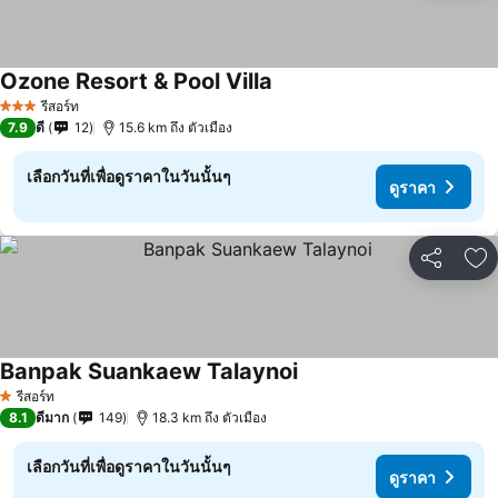
Ozone Resort & Pool Villa
ดูราคา
รีสอร์ท
3 ดาว
7.9
ดี
12
15.6 km ถึง ตัวเมือง
เลือกวันที่เพื่อดูราคาในวันนั้นๆ
ดูราคา
แชร์
เพ
Banpak Suankaew Talaynoi
ดูราคา
รีสอร์ท
1 ดาว
8.1
ดีมาก
149
18.3 km ถึง ตัวเมือง
เลือกวันที่เพื่อดูราคาในวันนั้นๆ
ดูราคา