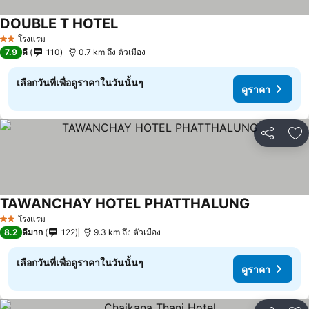
DOUBLE T HOTEL
ดูราคา
โรงแรม
2 ดาว
7.9
ดี
110
0.7 km ถึง ตัวเมือง
เลือกวันที่เพื่อดูราคาในวันนั้นๆ
ดูราคา
แชร์
เพ
TAWANCHAY HOTEL PHATTHALUNG
ดูราคา
โรงแรม
2 ดาว
8.2
ดีมาก
122
9.3 km ถึง ตัวเมือง
เลือกวันที่เพื่อดูราคาในวันนั้นๆ
ดูราคา