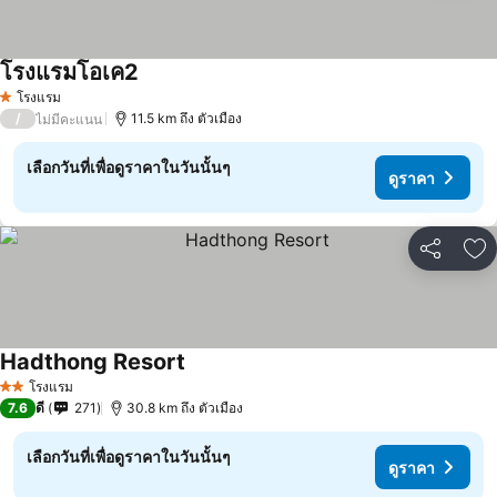
โรงแรมโอเค2
ดูราคา
โรงแรม
1 ดาว
/
11.5 km ถึง ตัวเมือง
ไม่มีคะแนน
เลือกวันที่เพื่อดูราคาในวันนั้นๆ
ดูราคา
แชร์
เพ
Hadthong Resort
ดูราคา
โรงแรม
2 ดาว
7.6
ดี
271
30.8 km ถึง ตัวเมือง
เลือกวันที่เพื่อดูราคาในวันนั้นๆ
ดูราคา