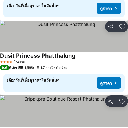
เลือกวันที่เพื่อดูราคาในวันนั้นๆ
ดูราคา
แชร์
เพ
Dusit Princess Phatthalung
ดูราคา
โรงแรม
4 ดาว
9.6
ดีเลิศ
1,568
1.7 km ถึง ตัวเมือง
เลือกวันที่เพื่อดูราคาในวันนั้นๆ
ดูราคา
แชร์
เพ