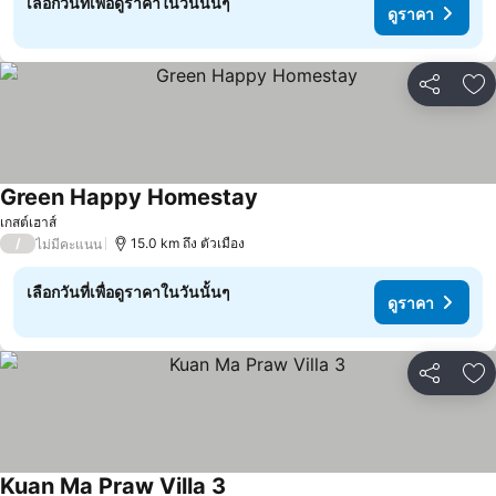
เลือกวันที่เพื่อดูราคาในวันนั้นๆ
ดูราคา
แชร์
เพ
Green Happy Homestay
ดูราคา
เกสต์เฮาส์
/
15.0 km ถึง ตัวเมือง
ไม่มีคะแนน
เลือกวันที่เพื่อดูราคาในวันนั้นๆ
ดูราคา
แชร์
เพ
Kuan Ma Praw Villa 3