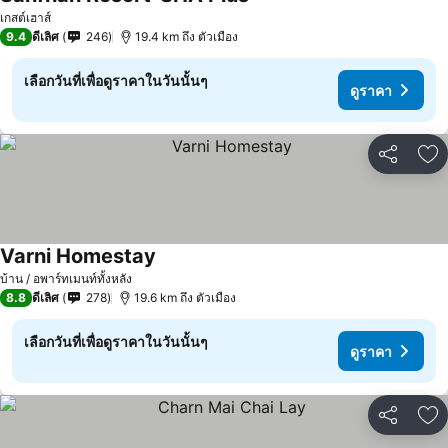
ดูราคา
เกสต์เฮาส์
9.4
ดีเลิศ
246
19.4 km ถึง ตัวเมือง
เลือกวันที่เพื่อดูราคาในวันนั้นๆ
ดูราคา
แชร์
เพ
Varni Homestay
ดูราคา
บ้าน / อพาร์ทเมนท์ทั้งหลัง
8.8
ดีเลิศ
278
19.6 km ถึง ตัวเมือง
เลือกวันที่เพื่อดูราคาในวันนั้นๆ
ดูราคา
แชร์
เพ