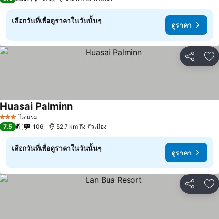
เลือกวันที่เพื่อดูราคาในวันนั้นๆ
ดูราคา
แชร์
เพ
Huasai Palminn
ดูราคา
โรงแรม
3 ดาว
7.5
ดี
106
52.7 km ถึง ตัวเมือง
เลือกวันที่เพื่อดูราคาในวันนั้นๆ
ดูราคา
แชร์
เพ