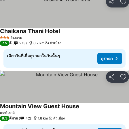
แชร์
เพ
Chaikana Thani Hotel
ดูราคา
โรงแรม
3 ดาว
7.5
ดี
273
0.7 km ถึง ตัวเมือง
เลือกวันที่เพื่อดูราคาในวันนั้นๆ
ดูราคา
แชร์
เพ
Mountain View Guest House
ดูราคา
เกสต์เฮาส์
8.3
ดีมาก
42
1.8 km ถึง ตัวเมือง