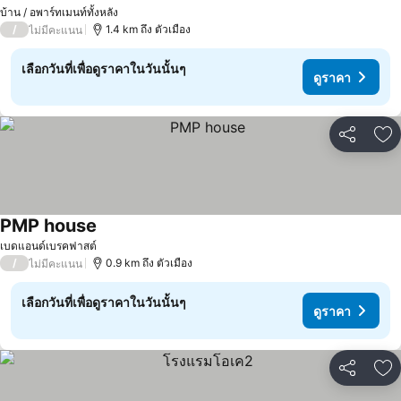
ดูราคา
บ้าน / อพาร์ทเมนท์ทั้งหลัง
/
1.4 km ถึง ตัวเมือง
ไม่มีคะแนน
เลือกวันที่เพื่อดูราคาในวันนั้นๆ
ดูราคา
แชร์
เพ
PMP house
ดูราคา
เบดแอนด์เบรคฟาสต์
/
0.9 km ถึง ตัวเมือง
ไม่มีคะแนน
เลือกวันที่เพื่อดูราคาในวันนั้นๆ
ดูราคา
แชร์
เพ