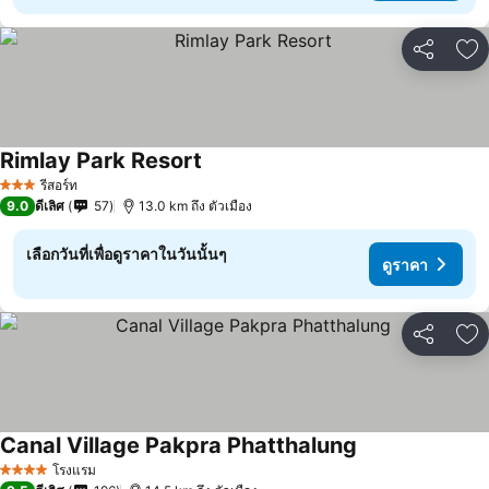
แชร์
เพ
Rimlay Park Resort
ดูราคา
รีสอร์ท
3 ดาว
9.0
ดีเลิศ
57
13.0 km ถึง ตัวเมือง
เลือกวันที่เพื่อดูราคาในวันนั้นๆ
ดูราคา
แชร์
เพ
Canal Village Pakpra Phatthalung
ดูราคา
โรงแรม
4 ดาว