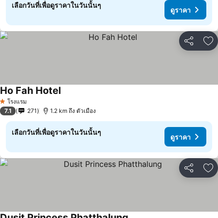
เลือกวันที่เพื่อดูราคาในวันนั้นๆ
ดูราคา
แชร์
เพ
Ho Fah Hotel
ดูราคา
โรงแรม
1 ดาว
7.1
271
1.2 km ถึง ตัวเมือง
เลือกวันที่เพื่อดูราคาในวันนั้นๆ
ดูราคา
แชร์
เพ
Dusit Princess Phatthalung