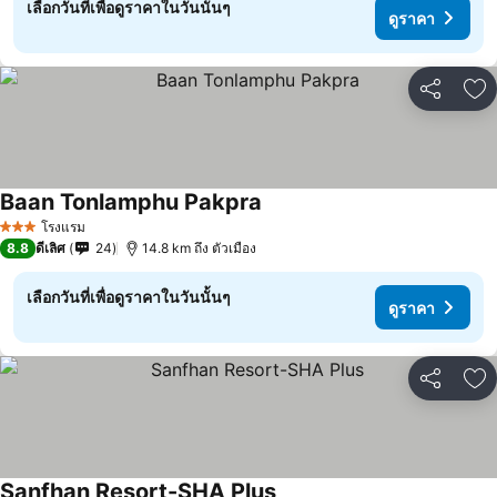
เลือกวันที่เพื่อดูราคาในวันนั้นๆ
ดูราคา
แชร์
เพ
Baan Tonlamphu Pakpra
ดูราคา
โรงแรม
3 ดาว
8.8
ดีเลิศ
24
14.8 km ถึง ตัวเมือง
เลือกวันที่เพื่อดูราคาในวันนั้นๆ
ดูราคา
แชร์
เพ
Sanfhan Resort-SHA Plus