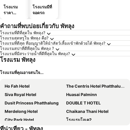
โรงแรม
โรงแรมมีที่
ราคา
จอดรถ
ประหยัด
คำถามที่พบบ่อยเกี่ยวกับ พัทลุง
โรงแรมที่ดีที่สุดใน พัทลุง?
โรงแรมสุดหรูใน พัทลุง คือ?
โรงแรมที่ดีสุด ที่อณุญาติให้นำสัตว์เลี้ยงเข้าพักด้วยได้ พัทลุง?
โรงแรมสปาที่ดีที่สุดใน พัทลุง ?
โรงแรมที่มีสระว่ายน้ำที่ดีที่สุดใน พัทลุง?
โรงแรม พัทลุง
โรงแรมที่คุณอาจสนใจ...
Ho Fah Hotel
The Centris Hotel Phatthalung
Siva Royal Hotel
Huasai Palminn
Dusit Princess Phatthalung
DOUBLE T HOTEL
Merdelong Hotel
Chaikana Thani Hotel
City Park Hotel
โรงแรมโอเค2
ที่น่าเที่ยว - พัทลุง
Bed And Boat Aopayoon Resort
TAWANCHAY HOTEL PHATTHALUNG