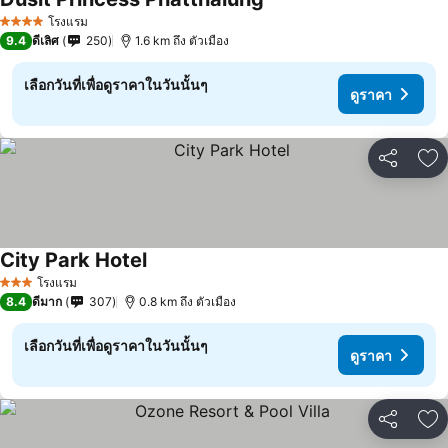
ดูราคา
โรงแรม
4 ดาว
9.4
ดีเลิศ
250
1.6 km ถึง ตัวเมือง
เลือกวันที่เพื่อดูราคาในวันนั้นๆ
ดูราคา
แชร์
เพ
City Park Hotel
ดูราคา
โรงแรม
3 ดาว
8.4
ดีมาก
307
0.8 km ถึง ตัวเมือง
เลือกวันที่เพื่อดูราคาในวันนั้นๆ
ดูราคา
แชร์
เพ