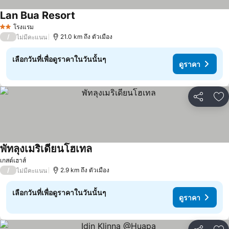
Lan Bua Resort
ดูราคา
โรงแรม
2 ดาว
/
21.0 km ถึง ตัวเมือง
ไม่มีคะแนน
เลือกวันที่เพื่อดูราคาในวันนั้นๆ
ดูราคา
แชร์
เพ
พัทลุงเมริเดียนโฮเทล
ดูราคา
เกสต์เฮาส์
/
2.9 km ถึง ตัวเมือง
ไม่มีคะแนน
เลือกวันที่เพื่อดูราคาในวันนั้นๆ
ดูราคา