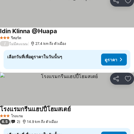
แชร์
เพ
Idin Klinna @Huapa
ดูราคา
รีสอร์ท
3 ดาว
/
27.4 km ถึง ตัวเมือง
ไม่มีคะแนน
เลือกวันที่เพื่อดูราคาในวันนั้นๆ
ดูราคา
แชร์
เพ
โรงแรมกรีนแฮปปี้โฮมสเตย์
ดูราคา
โรงแรม
3 ดาว
6.5
2
14.9 km ถึง ตัวเมือง