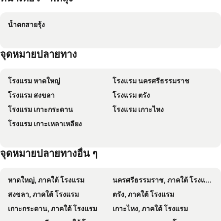
The Landmark Resort And Villa
Lan Bua Resort
น้ำตกสายรุ้ง
Le Noi Berry
Canal Village Pakpra Phatthalung
Phothong Resort Phatthalung
Tararinehomes
จุดหมายปลายทาง
Baan Tonlamphu Pakpra
Hadthong Resort
โรงแรม หาดใหญ่
โรงแรม นครศรีธรรมราช
โรงแรม สงขลา
โรงแรม ตรัง
โรงแรม เกาะกระดาน
โรงแรม เกาะไหง
โรงแรม เกาะเหลาเหลียง
จุดหมายปลายทางอื่น ๆ
หาดใหญ่, ภาคใต้ โรงแรม
นครศรีธรรมราช, ภาคใต้ โรงแรม
สงขลา, ภาคใต้ โรงแรม
ตรัง, ภาคใต้ โรงแรม
เกาะกระดาน, ภาคใต้ โรงแรม
เกาะไหง, ภาคใต้ โรงแรม