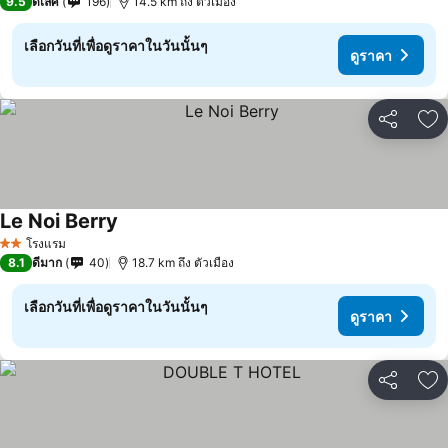
9.5
ดีเลิศ
196
14.5 km ถึง ตัวเมือง
เลือกวันที่เพื่อดูราคาในวันนั้นๆ
ดูราคา
แชร์
เพ
Le Noi Berry
ดูราคา
โรงแรม
2 ดาว
8.1
ดีมาก
40
18.7 km ถึง ตัวเมือง
เลือกวันที่เพื่อดูราคาในวันนั้นๆ
ดูราคา
แชร์
เพ