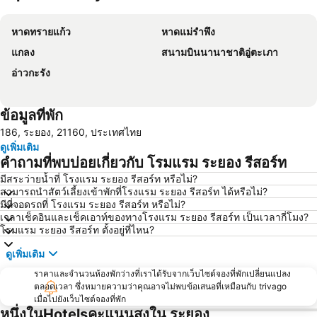
ขยายแผนที่
หาดทรายแก้ว
หาดแม่รำพึง
แกลง
สนามบินนานาชาติอู่ตะเภา
อ่าวกะรัง
ข้อมูลที่พัก
186, ระยอง, 21160, ประเทศไทย
ดูเพิ่มเติม
คำถามที่พบบ่อยเกี่ยวกับ โรมแรม ระยอง รีสอร์ท
มีสระว่ายน้ำที่ โรงแรม ระยอง รีสอร์ท หรือไม่?
สามารถนำสัตว์เลี้ยงเข้าพักที่โรงแรม ระยอง รีสอร์ท ได้หรือไม่?
มีที่จอดรถที่ โรงแรม ระยอง รีสอร์ท หรือไม่?
เวลาเช็คอินและเช็คเอาท์ของทางโรงแรม ระยอง รีสอร์ท เป็นเวลากี่โมง?
โรมแรม ระยอง รีสอร์ท ตั้งอยู่ที่ไหน?
ดูเพิ่มเติม
ราคาและจำนวนห้องพักว่างที่เราได้รับจากเว็บไซต์จองที่พักเปลี่ยนแปลง
ตลอดเวลา ซึ่งหมายความว่าคุณอาจไม่พบข้อเสนอที่เหมือนกับ trivago
เมื่อไปยังเว็บไซต์จองที่พัก
หนึ่งในHotelsคะแนนสูงใน ระยอง