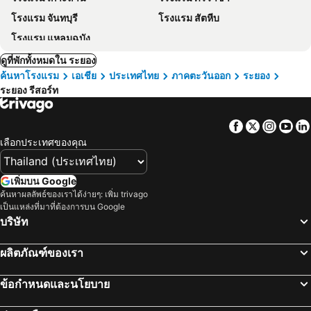
โรงแรม จันทบุรี
โรงแรม สัตหีบ
โรงแรม แหลมฉบัง
ดูที่พักทั้งหมดใน ระยอง
ค้นหาโรงแรม
เอเชีย
ประเทศไทย
ภาคตะวันออก
ระยอง
ระยอง รีสอร์ท
Facebook
Twitter
Insta
Yo
เลือกประเทศของคุณ
เพิ่มบน Google
ค้นหาผลลัพธ์ของเราได้ง่ายๆ: เพิ่ม trivago
เป็นแหล่งที่มาที่ต้องการบน Google
บริษัท
ผลิตภัณฑ์ของเรา
ข้อกำหนดและนโยบาย