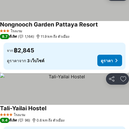
Nongnooch Garden Pattaya Resort
โรงแรม
3 ดาว
8.7
ดีเลิศ
1,164
11.9 km ถึง ตัวเมือง
฿2,845
จาก
ดูราคาจาก
3 เว็บไซต์
ดูราคา
แชร์
เพ
Tali-Yailai Hostel
โรงแรม
4 ดาว
9.4
ดีเลิศ
96
0.6 km ถึง ตัวเมือง