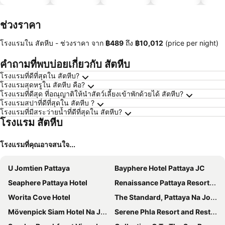
ประหยัด
ได้
ช่วงราคา
โรงแรมใน สัตหีบ -
ช่วงราคา
จาก
‎฿489
ถึง
‎฿10,012
(price per night)
คำถามที่พบบ่อยเกี่ยวกับ สัตหีบ
โรงแรมที่ดีที่สุดใน สัตหีบ?
โรงแรมสุดหรูใน สัตหีบ คือ?
โรงแรมที่ดีสุด ที่อณุญาติให้นำสัตว์เลี้ยงเข้าพักด้วยได้ สัตหีบ?
โรงแรมสปาที่ดีที่สุดใน สัตหีบ ?
โรงแรมที่มีสระว่ายน้ำที่ดีที่สุดใน สัตหีบ?
โรงแรม สัตหีบ
โรงแรมที่คุณอาจสนใจ...
U Jomtien Pattaya
Bayphere Hotel Pattaya JC
Seaphere Pattaya Hotel
Renaissance Pattaya Resort & Spa
Worita Cove Hotel
The Standard, Pattaya Na Jomtien
Mövenpick Siam Hotel Na Jomtien Pattaya
Serene Phla Resort and Restaurant