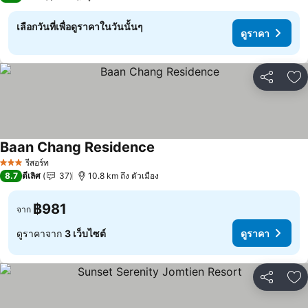
เลือกวันที่เพื่อดูราคาในวันนั้นๆ
ดูราคา
แชร์
เพ
Baan Chang Residence
รีสอร์ท
3 ดาว
8.7
ดีเลิศ
37
10.8 km ถึง ตัวเมือง
฿981
จาก
ดูราคาจาก
3 เว็บไซต์
ดูราคา
แชร์
เพ