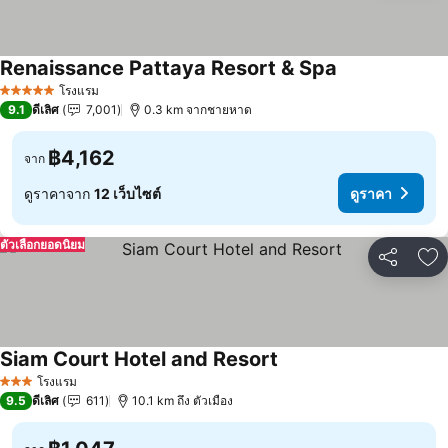
Renaissance Pattaya Resort & Spa
โรงแรม
5 ดาว
9.1
ดีเลิศ
7,001
0.3 km จากชายหาด
฿4,162
จาก
ดูราคาจาก
12 เว็บไซต์
ดูราคา
ตัวเลือกยอดนิยม
แชร์
เพ
Siam Court Hotel and Resort
โรงแรม
3 ดาว
9.5
ดีเลิศ
611
10.1 km ถึง ตัวเมือง