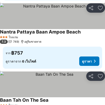
แชร์
เพ
Nantra Pattaya Baan Ampoe Beach
โรงแรม
3 ดาว
7.3
749
อยู่ริมชายหาด
฿757
จาก
ดูราคาจาก
6 เว็บไซต์
ดูราคา
แชร์
เพ
Baan Tah On The Sea