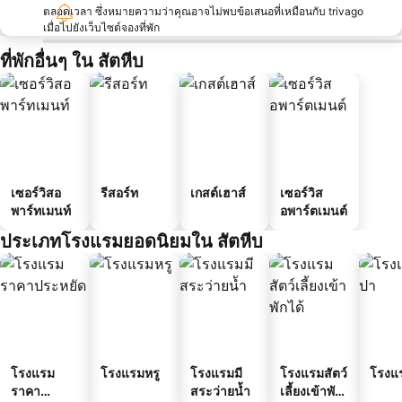
ตลอดเวลา ซึ่งหมายความว่าคุณอาจไม่พบข้อเสนอที่เหมือนกับ trivago
เมื่อไปยังเว็บไซต์จองที่พัก
ที่พักอื่นๆ ใน สัตหีบ
เซอร์วิสอ
รีสอร์ท
เกสต์เฮาส์
เซอร์วิส
พาร์ทเมนท์
อพาร์ตเมนต์
ประเภทโรงแรมยอดนิยมใน สัตหีบ
โรงแรม
โรงแรมหรู
โรงแรมมี
โรงแรมสัตว์
โรงแ
ราคา
สระว่ายน้ำ
เลี้ยงเข้าพัก