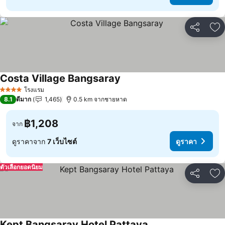
แชร์
เพ
Costa Village Bangsaray
โรงแรม
4 ดาว
8.1
ดีมาก
1,465
0.5 km จากชายหาด
฿1,208
จาก
ดูราคาจาก
7 เว็บไซต์
ดูราคา
ตัวเลือกยอดนิยม
แชร์
เพ
Kept Bangsaray Hotel Pattaya