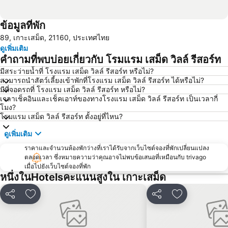
ข้อมูลที่พัก
89, เกาะเสม็ด, 21160, ประเทศไทย
ดูเพิ่มเติม
คำถามที่พบบ่อยเกี่ยวกับ โรมแรม เสม็ด วิลล์ รีสอร์ท
มีสระว่ายน้ำที่ โรงแรม เสม็ด วิลล์ รีสอร์ท หรือไม่?
สามารถนำสัตว์เลี้ยงเข้าพักที่โรงแรม เสม็ด วิลล์ รีสอร์ท ได้หรือไม่?
มีที่จอดรถที่ โรงแรม เสม็ด วิลล์ รีสอร์ท หรือไม่?
เวลาเช็คอินและเช็คเอาท์ของทางโรงแรม เสม็ด วิลล์ รีสอร์ท เป็นเวลากี่
โมง?
โรมแรม เสม็ด วิลล์ รีสอร์ท ตั้งอยู่ที่ไหน?
ดูเพิ่มเติม
ราคาและจำนวนห้องพักว่างที่เราได้รับจากเว็บไซต์จองที่พักเปลี่ยนแปลง
ตลอดเวลา ซึ่งหมายความว่าคุณอาจไม่พบข้อเสนอที่เหมือนกับ trivago
เมื่อไปยังเว็บไซต์จองที่พัก
หนึ่งในHotelsคะแนนสูงใน เกาะเสม็ด
แชร์
เพิ่มในรายการโปรด
แชร์
เพิ่มในรายกา