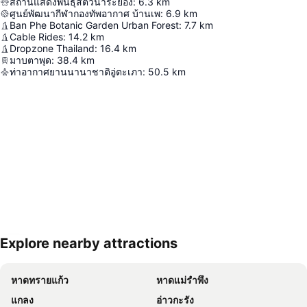
สถานแสดงพันธุ์สัตว์น้ำระยอง
:
6.3
km
ศูนย์พัฒนากีฬากองทัพอากาศ บ้านเพ
:
6.9
km
Ban Phe Botanic Garden Urban Forest
:
7.7
km
Cable Rides
:
14.2
km
Dropzone Thailand
:
16.4
km
มาบตาพุด
:
38.4
km
ท่าอากาศยานนานาชาติอู่ตะเภา
:
50.5
km
Explore nearby attractions
ขยายแผนที่
หาดทรายแก้ว
หาดแม่รำพึง
แกลง
อ่าวกะรัง