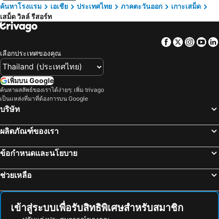
ค้นหาโรงแรม
เอเชีย
ประเทศไทย
ภาคตะวันออก
เกาะเสม็ด
เสม็ด วิลล์ รีสอร์ท
Facebook
Twitter
Insta
Yo
เลือกประเทศของคุณ
เพิ่มบน Google
ค้นหาผลลัพธ์ของเราได้ง่ายๆ: เพิ่ม trivago
เป็นแหล่งที่มาที่ต้องการบน Google
บริษัท
ผลิตภัณฑ์ของเรา
ข้อกำหนดและนโยบาย
ช่วยเหลือ
เข้าสู่ระบบเพื่อรับสิทธิพิเศษสำหรับสมาชิก