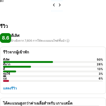
฿0
รีวิว
ดีเลิศ
8.6
อ้างอิงจาก 7,606
การให้คะแนนบนไซต์ชั้นนำ
รีวิวจากผู้เข้าพัก
ดีเลิศ
50
%
ดีมาก
28
%
ดี
13
%
พอใช้
3
%
แย่
6
%
แสดงรีวิว
ได้คะแนนสูงกว่าค่าเฉลี่ยสำหรับ เกาะเสม็ด