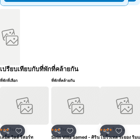
เปรียบเทียบกับที่พักที่คล้ายกัน
ที่พักที่เลือก
ที่พักที่คล้ายกัน
โรงแรม
โรงแรม
โรงแรม
3 ดาว
3 ดาว
4 ดาว
แชร์
เพิ่มในรายการโปรด
แชร์
เพิ่มในรายการโปรด
แชร์
เพิ่มในร
เสม็ด วิลล์ รีสอร์ท
Sirin Villa Samed - ศิริน
โนโวเทล ระยอง ริม