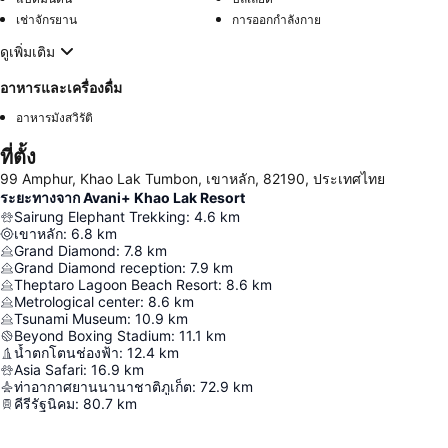
เช่าจักรยาน
การออกกำลังกาย
ดูเพิ่มเติม
อาหารและเครื่องดื่ม
อาหารมังสวิรัติ
ที่ตั้ง
99 Amphur, Khao Lak Tumbon, เขาหลัก, 82190, ประเทศไทย
ระยะทางจาก Avani+ Khao Lak Resort
Sairung Elephant Trekking
:
4.6
km
เขาหลัก
:
6.8
km
Grand Diamond
:
7.8
km
Grand Diamond reception
:
7.9
km
Theptaro Lagoon Beach Resort
:
8.6
km
Metrological center
:
8.6
km
Tsunami Museum
:
10.9
km
Beyond Boxing Stadium
:
11.1
km
น้ำตกโตนช่องฟ้า
:
12.4
km
Asia Safari
:
16.9
km
ท่าอากาศยานนานาชาติภูเก็ต
:
72.9
km
คีรีรัฐนิคม
:
80.7
km