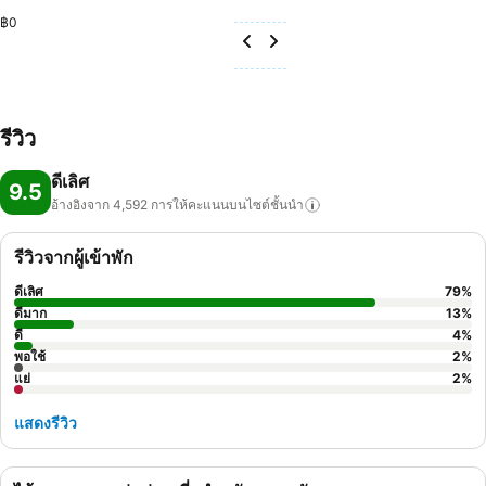
฿0
รีวิว
ดีเลิศ
9.5
อ้างอิงจาก 4,592
การให้คะแนนบนไซต์ชั้นนำ
รีวิวจากผู้เข้าพัก
ดีเลิศ
79
%
ดีมาก
13
%
ดี
4
%
พอใช้
2
%
แย่
2
%
แสดงรีวิว