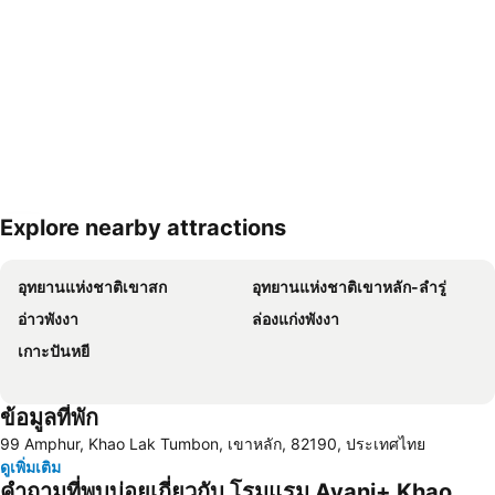
Explore nearby attractions
ขยายแผนที่
อุทยานแห่งชาติเขาสก
อุทยานแห่งชาติเขาหลัก-ลำรู่
อ่าวพังงา
ล่องแก่งพังงา
เกาะปันหยี
ข้อมูลที่พัก
99 Amphur, Khao Lak Tumbon, เขาหลัก, 82190, ประเทศไทย
ดูเพิ่มเติม
คำถามที่พบบ่อยเกี่ยวกับ โรมแรม Avani+ Khao