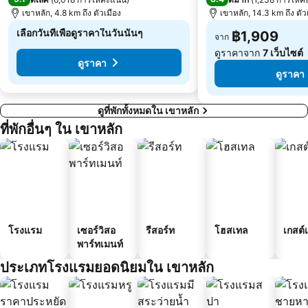
เขาหลัก, 4.8 km ถึง ตัวเมือง
เขาหลัก, 14.3 km ถึง ตัว
เลือกวันที่เพื่อดูราคาในวันนั้นๆ
฿1,909
จาก
ดูราคาจาก
7 เว็บไซต์
ดูราคา
ดูราคา
ดูที่พักทั้งหมดใน เขาหลัก
ที่พักอื่นๆ ใน เขาหลัก
โรงแรม
เซอร์วิสอ
รีสอร์ท
โฮสเทล
เกสต์
พาร์ทเมนท์
ประเภทโรงแรมยอดนิยมใน เขาหลัก