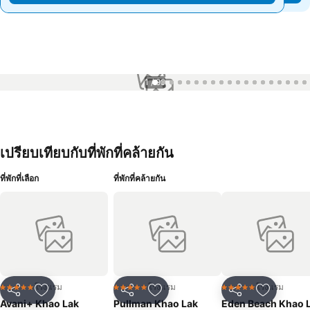
1 / 99
เปรียบเทียบกับที่พักที่คล้ายกัน
ที่พักที่เลือก
ที่พักที่คล้ายกัน
โรงแรม
โรงแรม
โรงแรม
5 ดาว
5 ดาว
5 ดาว
แชร์
เพิ่มในรายการโปรด
แชร์
เพิ่มในรายการโปรด
แชร์
เพิ่มในร
Avani+ Khao Lak
Pullman Khao Lak
Eden Beach Khao 